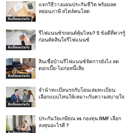
แจกวิธีวางแผนประกันชีวิต พร้อมลด
หย่อนภาษี สไตล์คนโสด
สินเชื่อและประกัน
รีไฟแนนซ์รถยนต์คุ้มไหม? 5 ข้อดีที่ควรรู้
ก่อนตัดสินใจรีไฟแนนซ์
สินเชื่อและประกัน
สินเชื่อบ้านรีไฟแนนซ์จัดการยังไง ลด
ดอกเบี้ย-ไม่ก่อหนี้เสีย
สินเชื่อและประกัน
จำนำทะเบียนรถกับโอนเล่มทะเบียน:
เลือกแบบไหนให้เหมาะกับความสบายใจ
สินเชื่อและประกัน
ประกันวัยเกษียณ vs กองทุน RMF เลือก
ลงทุนอะไรดี ?
สินเชื่อและประกัน