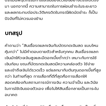
ประเมินพฤติกรรมการใช้เงินของตัวเองอย่างตรงไปตรง
มา นอกจากนี้ ความสามารถในการผ่อนชำระในระยะยาว
และผลกระทบต่อประวัติเครดิตในกรณีผิดนัดชำระ ก็เป็น
ปัจจัยที่ไม่ควรมองข้าม
บทสรุป
คำถามว่า “
สินเชื่อรถแลกเงิน
กับบัตรกดเงินสด แบบไหน
คุ้มกว่า” ไม่มีคำตอบตายตัวสำหรับทุกคน
สินเชื่อรถแลก
เงิน
มักให้วงเงินสูงและมีดอกเบี้ยต่ำกว่า เหมาะกับการใช้
เงินก้อน ขณะที่บัตรกดเงินสดมีความคล่องตัว ใช้ง่าย
และเข้าถึงเงินได้รวดเร็ว แต่แลกมากับต้นทุนดอกเบี้ยที่สูง
กว่า ในท้ายที่สุด การเลือกที่ดีที่สุดคือการเลือกให้
สอดคล้องกับสถานการณ์การเงิน ความจำเป็น และวินัย
ในการใช้เงินของตัวเอง เพื่อไม่ให้สินเชื่อกลายเป็นภาระใน
อนาคต