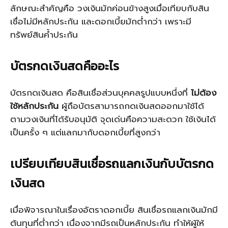
ลักษณะสำคัญคือ วงเงินมักค่อนข้างสูงเมื่อเทียบกับสิน
เชื่อไม่มีหลักประกัน และดอกเบี้ยมักต่ำกว่า เพราะมี
ทรัพย์สินค้ำประกัน
บัตรกดเงินสดคืออะไร
บัตรกดเงินสด คือสินเชื่อส่วนบุคคลรูปแบบหนึ่งที่
ไม่ต้อง
ใช้หลักประกัน
ผู้ถือบัตรสามารถกดเงินสดออกมาใช้ได้
ตามวงเงินที่ได้รับอนุมัติ จุดเด่นคือความสะดวก ใช้เงินได้
เป็นครั้ง ๆ แต่แลกมากับดอกเบี้ยที่สูงกว่า
เปรียบเทียบ
สินเชื่อรถแลกเงิน
กับบัตรกด
เงินสด
เมื่อพิจารณาในเรื่องอัตราดอกเบี้ย
สินเชื่อรถแลกเงิน
มักมี
ต้นทุนที่ต่ำกว่า เนื่องจากมีรถเป็นหลักประกัน ทำให้ผู้ให้