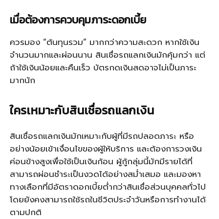
เมื่อต้องการควบคุมภาระดอกเบี้ย
ควรมอง “ต้นทุนรวม” มากกว่าความสะดวก หากใช้เงิน
จำนวนมากและผ่อนนาน
สินเชื่อรถแลกเงิน
มักคุ้มกว่า แต่
ถ้าใช้เงินน้อยและคืนเร็ว บัตรกดเงินสดอาจไม่เป็นภาระ
มากนัก
ใครเหมาะกับ
สินเชื่อรถแลกเงิน
สินเชื่อรถแลกเงิน
มักเหมาะกับผู้ที่มีรถปลอดภาระ หรือ
อย่างน้อยเข้าเงื่อนไขของผู้ให้บริการ และต้องการวงเงิน
ค่อนข้างสูงเพื่อใช้เป็นเงินก้อน ผู้กู้กลุ่มนี้มักมีรายได้ที่
สามารถผ่อนชำระเป็นงวดได้อย่างสม่ำเสมอ และมองหา
ทางเลือกที่มีอัตราดอกเบี้ยต่ำกว่าสินเชื่อส่วนบุคคลทั่วไป
โดยยังคงสามารถใช้รถในชีวิตประจำวันหรือการทำงานได้
ตามปกติ