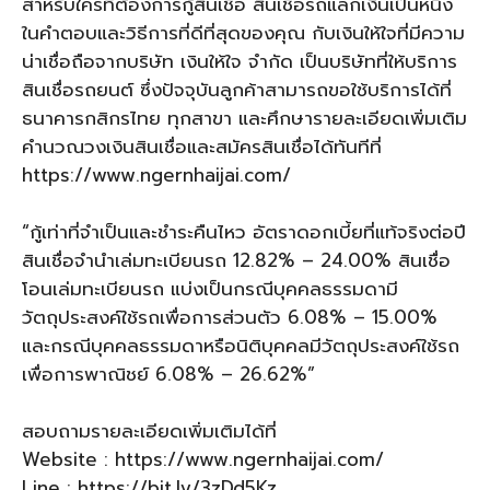
สำหรับใครที่ต้องการกู้สินเชื่อ สินเชื่อรถแลกเงินเป็นหนึ่ง
ในคำตอบและวิธีการที่ดีที่สุดของคุณ กับเงินให้ใจที่มีความ
น่าเชื่อถือจากบริษัท เงินให้ใจ จำกัด เป็นบริษัทที่ให้บริการ
สินเชื่อรถยนต์ ซึ่งปัจจุบันลูกค้าสามารถขอใช้บริการได้ที่
ธนาคารกสิกรไทย ทุกสาขา และศึกษารายละเอียดเพิ่มเติม
คำนวณวงเงินสินเชื่อและสมัครสินเชื่อได้ทันทีที่
https://www.ngernhaijai.com/
“กู้เท่าที่จำเป็นและชำระคืนไหว อัตราดอกเบี้ยที่แท้จริงต่อปี
สินเชื่อจำนำเล่มทะเบียนรถ 12.82% – 24.00% สินเชื่อ
โอนเล่มทะเบียนรถ แบ่งเป็นกรณีบุคคลธรรมดามี
วัตถุประสงค์ใช้รถเพื่อการส่วนตัว 6.08% – 15.00%
และกรณีบุคคลธรรมดาหรือนิติบุคคลมีวัตถุประสงค์ใช้รถ
เพื่อการพาณิชย์ 6.08% – 26.62%”
สอบถามรายละเอียดเพิ่มเติมได้ที่
Website : https://www.ngernhaijai.com/
Line : https://bit.ly/3zDd5Kz