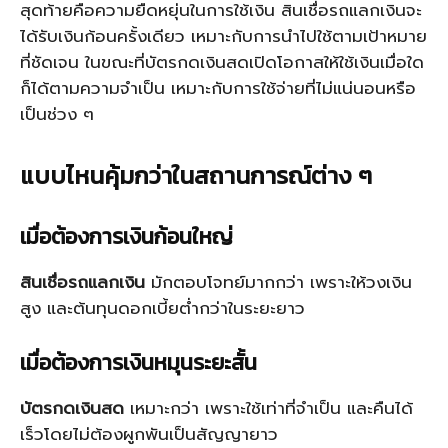
สุดท้ายคือความยืดหยุ่นในการใช้เงิน
สินเชื่อรถแลกเงิน
จะ
ได้รับเงินก้อนครั้งเดียว เหมาะกับการนำไปใช้ตามเป้าหมาย
ที่ชัดเจน ในขณะที่บัตรกดเงินสดเปิดโอกาสให้ใช้เงินเมื่อใด
ก็ได้ตามความจำเป็น เหมาะกับการใช้จ่ายที่ไม่แน่นอนหรือ
เป็นช่วง ๆ
แบบไหนคุ้มกว่าในสถานการณ์ต่าง ๆ
เมื่อต้องการเงินก้อนใหญ่
สินเชื่อรถแลกเงิน
มักตอบโจทย์มากกว่า เพราะให้วงเงิน
สูง และต้นทุนดอกเบี้ยต่ำกว่าในระยะยาว
เมื่อต้องการเงินหมุนระยะสั้น
บัตรกดเงินสด
เหมาะกว่า เพราะใช้เท่าที่จำเป็น และคืนได้
เร็วโดยไม่ต้องผูกพันเป็นสัญญายาว