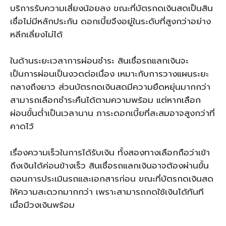
บริการรับความเสี่ยงน้อยลง ขณะที่บัตรกดเงินสดเป็นสิน
เชื่อไม่มีหลักประกัน ดอกเบี้ยจึงอยู่ในระดับที่สูงกว่าอย่าง
หลีกเลี่ยงไม่ได้
ในด้านระยะเวลาการผ่อนชำระ
สินเชื่อรถแลกเงิน
จะ
เป็นการผ่อนเป็นงวดต่อเนื่อง เหมาะกับการวางแผนระยะ
กลางถึงยาว ส่วนบัตรกดเงินสดมีความยืดหยุ่นมากกว่า
สามารถเลือกชำระคืนได้ตามความพร้อม แต่หากเลือก
ผ่อนขั้นต่ำเป็นเวลานาน ภาระดอกเบี้ยที่สะสมอาจสูงกว่าที่
คาดไว้
เรื่องความเร็วในการได้รับเงิน ทั้งสองทางเลือกถือว่าเข้า
ถึงเงินได้ค่อนข้างเร็ว
สินเชื่อรถแลกเงิน
อาจต้องผ่านขั้น
ตอนการประเมินรถและเอกสารก่อน ขณะที่บัตรกดเงินสด
ให้ความสะดวกมากกว่า เพราะสามารถกดใช้เงินได้ทันที
เมื่อมีวงเงินพร้อม