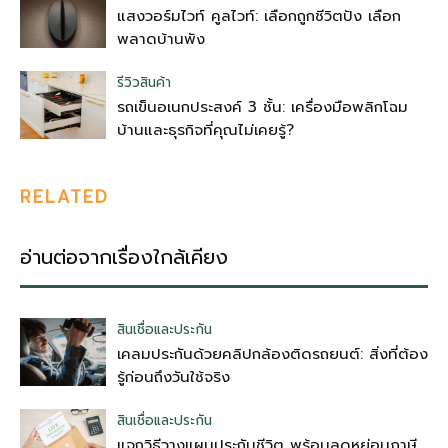
แสงวอร์มไวท์ คูลไวท์: เลือกถูกชีวิตปัง เลือก
พลาดบ้านพัง
รีวิวสินค้า
รถเข็นอเนกประสงค์ 3 ชั้น: เครื่องมือพลิกโฉม
บ้านและธุรกิจที่คุณไม่เคยรู้?
RELATED
อ่านต่อจากเรื่องใกล้เคียง
สินเชื่อและประกัน
เคลมประกันด้วยคลิปกล้องติดรถยนต์: สิ่งที่ต้อง
รู้ก่อนถึงวันใช้จริง
สินเชื่อและประกัน
แจกวิธีวางแผนประกันชีวิต พร้อมลดหย่อนภาษี