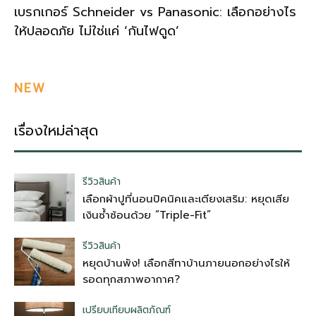
เบรกเกอร์ Schneider vs Panasonic: เลือกอย่างไร
ให้ปลอดภัย ไม่ใช่แค่ ‘กันไฟดูด’
NEW
เรื่องใหม่ล่าสุด
รีวิวสินค้า
เลือกผ้าปูที่นอนปิคนิคและเตียงเสริม: หยุดเสีย
เงินซ้ำซ้อนด้วย “Triple-Fit”
รีวิวสินค้า
หยุดบ้านพัง! เลือกสีทาบ้านภายนอกอย่างไรให้
รอดทุกสภาพอากาศ?
เปรียบเทียบผลิตภัณฑ์