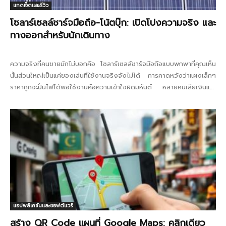
แกดเจ็ตและรีวิว
โซลาร์เซลล์ชาร์จมือถือ-โน้ตบุ๊ก: เปิดโปงความจริง และ
ทางออกสำหรับนักเดินทาง
ความจริงที่คนขายมักไม่บอกคือ โซลาร์เซลล์ชาร์จมือถือแบบพกพาที่คุณเห็น
นั้นส่วนใหญ่เป็นแค่ของเล่นที่ใช้งานจริงจังไม่ได้ การคาดหวังว่าแผงเล็กๆ
ราคาถูกจะปั่นไฟได้พอใช้งานคือความเข้าใจผิดมหันต์ หลายคนเสียเงินและ
เวลาไปกับแกดเจ็ตที่ทำได้แค่โซลาร์ชาร์จมือถือฉุกเฉินแบบเต่าคลาน...
แอปพลิเคชันและซอฟต์แวร์
สร้าง QR Code แผนที่ Google Maps: คลิกเดียว