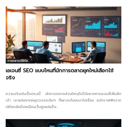
การตลาดดิจิทัล
เอเจนซี่ SEO แบบไหนที่นักการตลาดยุคใหม่เลือกใช้
จริง
ความจริงมันเจ็บตรงนี้ นักการตลาดส่วนใหญ่ไม่ได้อยากหาเอเจนซี่เพิ่มอีก
เจ้า เขาแค่อยากหยุดวงจรเดิมๆ ที่เผางบโฆษณาไปเรื่อย แต่ทราฟฟิกจาก
เสิร์ชกลับนิ่งเหมือนเว็บถูกแช่แข็ง...