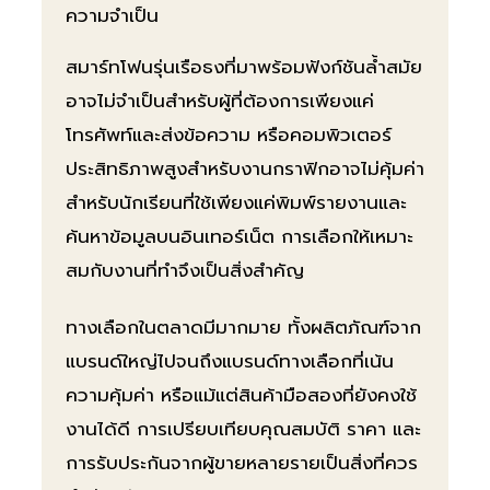
ความจำเป็น
สมาร์ทโฟนรุ่นเรือธงที่มาพร้อมฟังก์ชันล้ำสมัย
อาจไม่จำเป็นสำหรับผู้ที่ต้องการเพียงแค่
โทรศัพท์และส่งข้อความ หรือคอมพิวเตอร์
ประสิทธิภาพสูงสำหรับงานกราฟิกอาจไม่คุ้มค่า
สำหรับนักเรียนที่ใช้เพียงแค่พิมพ์รายงานและ
ค้นหาข้อมูลบนอินเทอร์เน็ต การเลือกให้เหมาะ
สมกับงานที่ทำจึงเป็นสิ่งสำคัญ
ทางเลือกในตลาดมีมากมาย ทั้งผลิตภัณฑ์จาก
แบรนด์ใหญ่ไปจนถึงแบรนด์ทางเลือกที่เน้น
ความคุ้มค่า หรือแม้แต่สินค้ามือสองที่ยังคงใช้
งานได้ดี การเปรียบเทียบคุณสมบัติ ราคา และ
การรับประกันจากผู้ขายหลายรายเป็นสิ่งที่ควร