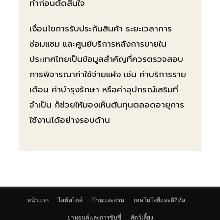
ทำก่อนตัดสินใจ
เงื่อนไขการรับประกันสินค้า ระยะเวลาการ
ซ่อมแซม และศูนย์บริการหลังการขายใน
ประเทศไทยเป็นข้อมูลสำคัญที่ควรตรวจสอบ
การพิจารณาค่าใช้จ่ายแฝง เช่น ค่าบริการราย
เดือน ค่าบำรุงรักษา หรือค่าอุปกรณ์เสริมที่
จำเป็น ก็ช่วยให้มองเห็นต้นทุนตลอดอายุการ
ใช้งานได้อย่างรอบด้าน
หน้าแรก
ไลฟ์สไตล์
บ้านและสวน
เทคโนโลยีและดิจิทัล
ยานยนต์และการขับขี่
สัตว์เลี้ยง