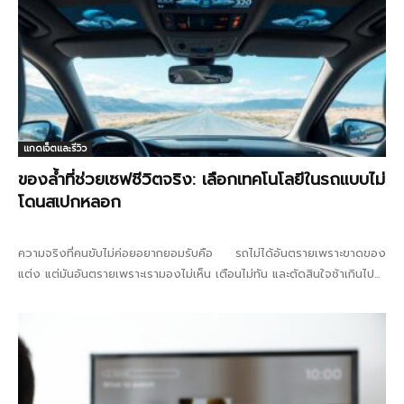
แกดเจ็ตและรีวิว
ของล้ำที่ช่วยเซฟชีวิตจริง: เลือกเทคโนโลยีในรถแบบไม่
โดนสเปกหลอก
ความจริงที่คนขับไม่ค่อยอยากยอมรับคือ รถไม่ได้อันตรายเพราะขาดของ
แต่ง แต่มันอันตรายเพราะเรามองไม่เห็น เตือนไม่ทัน และตัดสินใจช้าเกินไป...