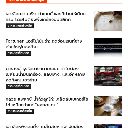
เจาะลึกความจริง: ทำเนยถั่วเองที่บ้านให้เนียน
กริบ โดยไม่ต้องพึ่งเครื่องปั่นไฮเทค
อาหารและเครื่องดื่ม
Fortuner แอร์ไม่เย็นฉ่ำ: จุดซ่อนเร้นที่ช่าง
ส่วนใหญ่มองข้าม
การบำรุงรักษารถ
ตารางบำรุงรักษารถตามระยะ: ทำไมต้อง
เปลี่ยนน้ำมันเครื่อง, สลับยาง, และอีกหลาย
จุดที่คุณมองข้าม
การบำรุงรักษารถ
กล้วย แฟลกซ์ น้ำถั่วลูกไก่: เคล็ดลับเบเกอรี่ไร้
ไข่ เหนือกว่าแค่ “ผงทดแทน”
อาหารและเครื่องดื่ม
เจาะลึกหูฟังเกมมิ่ง: เคล็ดลับหูเทพ จับเสียง