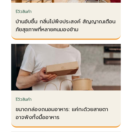
รีวิวสินค้า
บ้านอับชื้น กลิ่นไม่พึงประสงค์ สัญญาณเตือน
ภัยสุขภาพที่หลายคนมองข้าม
รีวิวสินค้า
ขนาดกล่องถนอมอาหาร: แค่กะด้วยสายตา
อาจพังทั้งมื้ออาหาร