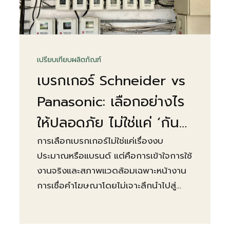
เปรียบเทียบผลิตภัณฑ์
เบรกเกอร์ Schneider vs
Panasonic: เลือกอย่างไร
ให้ปลอดภัย ไม่ใช่แค่ ‘กัน
ไฟดูด'
การเลือกเบรกเกอร์ไม่ใช่แค่เรื่องงบ
ประมาณหรือแบรนด์ แต่คือการเข้าใจการใช้
งานจริงและสภาพแวดล้อมเฉพาะหน้างาน
การเชื่อคำโฆษณาโดยไม่เจาะลึกนำไปสู่
ระบบที่ไม่ได้มาตรฐานและความเสี่ยงที่มอง
ไม่เห็นในระยะยาว เบรกเกอร์ที่ ‘ใช้ได้ดี' ต่าง