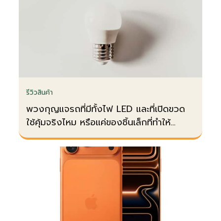
รีวิวสินค้า
พวงกุญแจรถที่มีทั้งไฟ LED และที่เปิดขวด
ใช้คุ้มจริงไหม หรือแค่ของชิ้นเล็กที่ทำให้
กระเป๋าหนัก