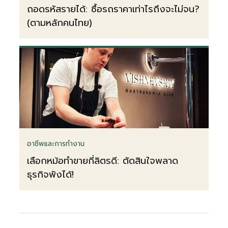
ถอดรหัสรายได้: ซื้อรถราคาเท่าไรถึงจะไม่จน?
(ตามหลักคนไทย)
อาชีพและการทำงาน
เลือกหม้อทำขายกี่ลิตรดี: ตัดสินใจพลาด
ธุรกิจพังได้!