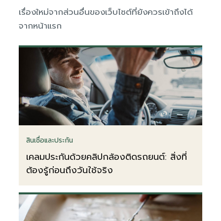
เรื่องใหม่จากส่วนอื่นของเว็บไซต์ที่ยังควรเข้าถึงได้
จากหน้าแรก
สินเชื่อและประกัน
เคลมประกันด้วยคลิปกล้องติดรถยนต์: สิ่งที่
ต้องรู้ก่อนถึงวันใช้จริง