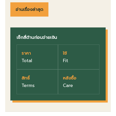
อ่านเรื่องล่าสุด
เช็กสี่ด้านก่อนจ่ายเงิน
ราคา
ใช้
Total
Fit
สิทธิ์
หลังซื้อ
Terms
Care