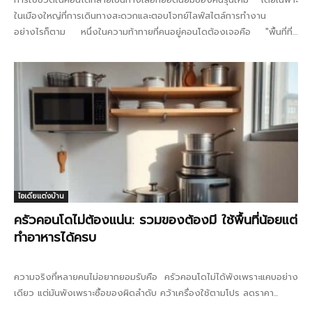
ในเมืองใหญ่ที่การเดินทางสะดวกและตอบโจทย์ไลฟ์สไตล์การทำงาน
อย่างไรก็ตาม หนึ่งในความท้าทายที่คนอยู่คอนโดต้องเจอคือ "พื้นที่ที่มี
จำกัด" หลายคนพบว่าห้องขนาด...
ไอเดียแต่งบ้าน
ครัวคอนโดไม่ต้องแน่น: รวมของต้องมี ใช้พื้นที่น้อยแต่
ทำอาหารได้ครบ
ความจริงที่หลายคนไม่อยากยอมรับคือ ครัวคอนโดไม่ได้พังเพราะแคบอย่าง
เดียว แต่มันพังเพราะซื้อของผิดลำดับ คว้าเครื่องใช้ตามโปร ลดราคา...