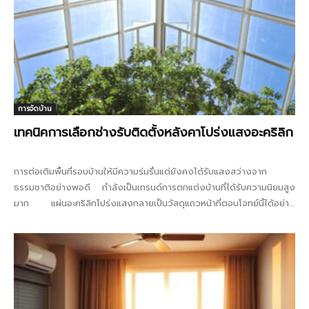
การจัดบ้าน
เทคนิคการเลือกช่างรับติดตั้งหลังคาโปร่งแสงอะคริลิก
การต่อเติมพื้นที่รอบบ้านให้มีความร่มรื่นแต่ยังคงได้รับแสงสว่างจาก
ธรรมชาติอย่างพอดี กำลังเป็นเทรนด์การตกแต่งบ้านที่ได้รับความนิยมสูง
มาก แผ่นอะคริลิกโปร่งแสงกลายเป็นวัสดุแถวหน้าที่ตอบโจทย์นี้ได้อย่าง
พรีเมียมด้วยความใสเคลียร์คล้ายกระจกและความโมเดิร์นทนทาน ทว่าความ
สวยงามเหนือกาลเวลาเหล่านี้จะเกิดขึ้นไม่ได้เลยหากขาดช่างฝีมือที่มีความ
เข้าใจในตัววัสดุอย่างลึกซึ้ง การเสาะหาผู้เชี่ยวชาญที่ให้บริการรับติดตั้ง
หลังคาโปร่งแสงอะคริลิกจึงเป็นขั้นตอนที่สำคัญที่สุดในการทำบ้าน...