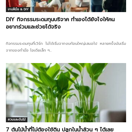
งานฝีมือ & DIY
DIY กิจกรรมระดมทุนบริจาค ทำเองได้ยังไงให้คน
อยากร่วมและช่วยได้จริง
กิจกรรมระดมทุนที่เวิร์ก ไม่ได้เริ่มจากงบก้อนใหญ่เสมอไป หลายครั้งมันเริ่ม
จากของทำมือ ไอเดียเล็ก ๆ...
สวนและต้นไม้
7 ต้นไม้น้ำที่ไม่ต้องใช้ดิน ปลูกในน้ำล้วน ๆ ได้เลย