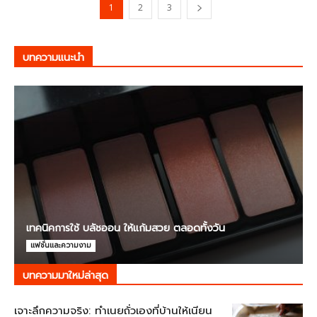
1
2
3
บทความแนะนำ
เทคนิคการใช้ บลัชออน ให้แก้มสวย ตลอดทั้งวัน
แฟชั่นและความงาม
บทความมาใหม่ล่าสุด
เจาะลึกความจริง: ทำเนยถั่วเองที่บ้านให้เนียน