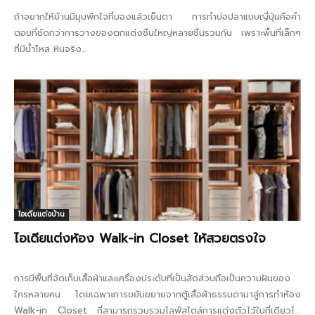
ถ้าอยากให้บ้านมีมุมพักใจที่มองแล้วเย็นตา การทำบ่อปลาแบบญี่ปุ่นคือคำ
ตอบที่ชัดกว่าการวางของตกแต่งชิ้นใหญ่หลายชิ้นรวมกัน เพราะพื้นที่เล็กๆ
ที่มีน้ำไหล หินจริง...
ไอเดียแต่งบ้าน
ไอเดียแต่งห้อง Walk-in Closet ให้สวยตรงใจ
การมีพื้นที่จัดเก็บเสื้อผ้าและเครื่องประดับที่เป็นสัดส่วนถือเป็นความฝันของ
ใครหลายคน โดยเฉพาะการขยับขยายจากตู้เสื้อผ้าธรรมดามาสู่การทำห้อง
Walk-in Closet ที่สามารถรวบรวมไลฟ์สไตล์การแต่งตัวไว้ในที่เดียวได้