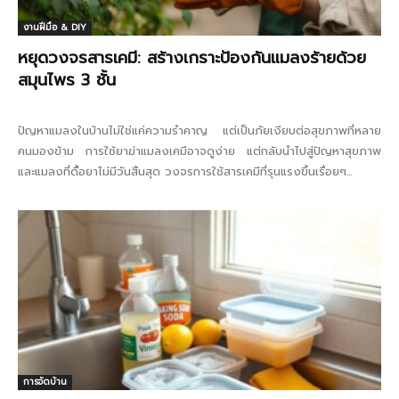
งานฝีมือ & DIY
หยุดวงจรสารเคมี: สร้างเกราะป้องกันแมลงร้ายด้วย
สมุนไพร 3 ชั้น
ปัญหาแมลงในบ้านไม่ใช่แค่ความรำคาญ แต่เป็นภัยเงียบต่อสุขภาพที่หลาย
คนมองข้าม การใช้ยาฆ่าแมลงเคมีอาจดูง่าย แต่กลับนำไปสู่ปัญหาสุขภาพ
และแมลงที่ดื้อยาไม่มีวันสิ้นสุด วงจรการใช้สารเคมีที่รุนแรงขึ้นเรื่อยๆ...
การจัดบ้าน