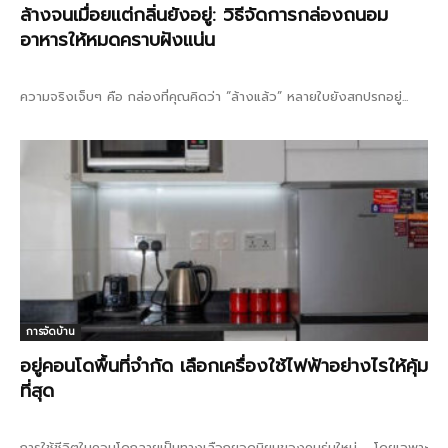
ล้างจนเมื่อยแต่กลิ่นยังอยู่: วิธีจัดการกล่องถนอม
อาหารให้หมดคราบฝังแน่น
ความจริงเจ็บๆ คือ กล่องที่คุณคิดว่า “ล้างแล้ว” หลายใบยังสกปรกอยู่...
การจัดบ้าน
อยู่คอนโดพื้นที่จำกัด เลือกเครื่องใช้ไฟฟ้าอย่างไรให้คุ้ม
ที่สุด
การใช้ชีวิตในคอนโดกลายเป็นทางเลือกยอดนิยมของคนรุ่นใหม่ โดยเฉพาะ