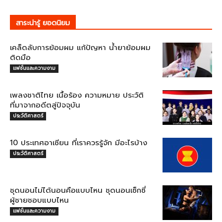
สาระน่ารู้ ยอดนิยม
เคล็ดลับการย้อมผม แก้ปัญหา น้ำยาย้อมผม
ติดมือ
แฟชั่นและความงาม
เพลงชาติไทย เนื้อร้อง ความหมาย ประวัติ
ที่มาจากอดีตสู่ปัจจุบัน
ประวัติศาสตร์
10 ประเทศอาเซียน ที่เราควรรู้จัก มีอะไรบ้าง
ประวัติศาสตร์
ชุดนอนไม่ได้นอนคือแบบไหน ชุดนอนเซ็กซี่
ผู้ชายชอบแบบไหน
แฟชั่นและความงาม