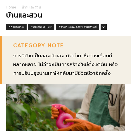
Home
บ้านและสวน
บ้านและสวน
การจัดบ้าน
งานฝีมือ & DIY
รีวิวบ้านและอสังหาริมทรัพย์
CATEGORY NOTE
การมีบ้านเป็นของตัวเอง มักนำมาซึ่งทางเลือกที่
หลากหลาย ไม่ว่าจะเป็นการสร้างใหม่ตั้งแต่ต้น หรือ
การปรับปรุงบ้านเก่าให้กลับมามีชีวิตชีวาอีกครั้ง