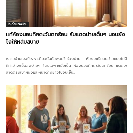
ไอเดียแต่งบ้าน
แก้ห้องนอนทิศตะวันตกร้อน รับแดดบ่ายเต็มๆ นอนยัง
ไงให้หลับสบาย
หลายบ้านเจอปัญหาเดียวกันคือพอเข้าช่วงบ่าย ห้องจะเริ่มอบอ้าวแบบไม่มี
ทีท่าว่าจะเย็นลงง่ายๆ โดยเฉพาะเมื่อเป็น ห้องนอนทิศตะวันตกร้อน แดดจะ
สาดตรงเข้าผนังและหน้าต่างยาวไปจนเย็น...