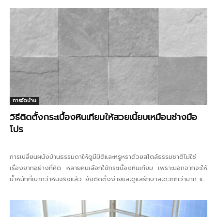
การจัดบ้าน
วิธีติดตั้งกระเบื้องหินเทียมให้สวยเนี้ยบเหมือนช่างมือ
โปร
การเปลี่ยนผนังบ้านธรรมดาให้ดูมีมิติและหรูหราด้วยสไตล์ธรรมชาติไม่ใช่
เรื่องยากอย่างที่คิด หลายคนเลือกใช้กระเบื้องหินเทียม เพราะนอกจากจะให้
น้ำหนักที่เบากว่าหินจริงแล้ว ยังติดตั้งง่ายและดูแลรักษาสะดวกกว่ามาก แต่
การจะติดให้...