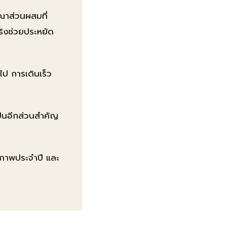
รณาส่วนผสมที่
ริงช่วยประหยัด
ไป การเดินเร็ว
็นอีกส่วนสำคัญ
ขภาพประจำปี และ