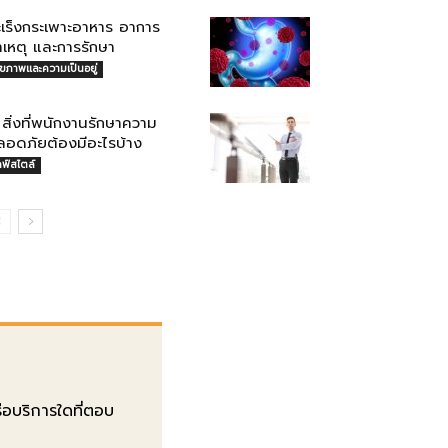
ะเร็งกระเพาะอาหาร อาการ
าเหตุ และการรักษา
ุขภาพและความเป็นอยู่
สิ่งที่พนักงานรักษาความ
ลอดภัยต้องมีอะไรบ้าง
ลฟ์สไตล์
ือบริการใดที่ตอบ