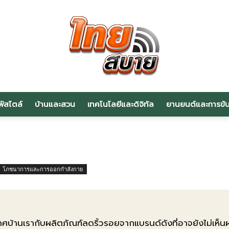
ฟ์สไตล์
บ้านและสวน
เทคโนโลยีและดิจิทัล
ยานยนต์และการขับข
สาระ
โภชนาการและการออกกำลังกาย
น่า
บ้านเรากับผลิตภัณฑ์ลดริ้วรอยจากแบรนด์ดังที่อาจยังไม่เห็นผล 