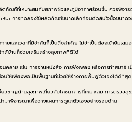
้ผลิตภัณฑ์ที่เหมาะสมกับสภาพผิวและภูมิอากาศร้อนชื้น ควรพิจา
หนอะหนะ การทดลองใช้ผลิตภัณฑ์ขนาดเล็กก่อนตัดสินใจซื้อขนาดจ
ยและเวลาที่มีจำกัดก็เป็นสิ่งสำคัญ ไม่จำเป็นต้องเข้ายิมเสมอ
้บ้านก็ช่วยเสริมสร้างสุขภาพที่ดีได้
อนคลาย เช่น การอ่านหนังสือ การฟังเพลง หรือการทำสมาธิ เป
ห้เพียงพอเป็นพื้นฐานที่ช่วยให้ร่างกายฟื้นฟูตัวเองได้ดีที่สุด
ชี่ยวชาญด้านสุขภาพเกี่ยวกับโภชนาการที่เหมาะสม การตรวจสุ
นำมาพิจารณาเพื่อวางแผนการดูแลตัวเองอย่างรอบด้าน