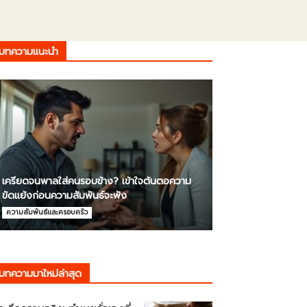
บทความแนะนำ
เครียดจนพาลใส่คนรอบข้าง? เข้าใจต้นตอความ
ขัดแย้งก่อนความสัมพันธ์จะพัง
ความสัมพันธ์และครอบครัว
บทความมาใหม่ล่าสุด