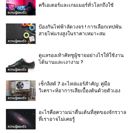
ครีเอเตอร์และเกมเมอร์ทั่วโลกถึงใช้
ความรู้รอบตัว
ป้องกันไฟฟ้าลัดวงจร ! การเลือกเทปพัน
สายไฟแรงสูงในราคาเหมาะสม
ความรู้รอบตัว
ดูแลรองเท้าคัทชูผู้ชายอย่างไรให้ใช้งาน
ได้นานและเงางาม ?
ความรู้รอบตัว
เช็กลิสต์ 7 อะไหล่แอร์สำคัญ: คู่มือ
วิเคราะห์อาการเสียเบื้องต้นด้วยตัวเอง
ความรู้รอบตัว
อะไรคือความน่าตื่นเต้นที่สุดของจักรวาล
ที่เราอาจไม่เคยรู้
ความรู้รอบตัว