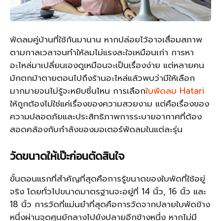
พัดลมคู่บ้านที่ใช้กันมานาน หากปล่อยไว้อาจเสื่อมสภาพ
ตามกาลเวลาจนทำให้ลมไม่แรงสะใจเหมือนเก่า การหา
อะไหล่มาเปลี่ยนเองดูเหมือนจะเป็นเรื่องง่าย แต่หลายคน
มักตกม้าตายตอนไปถึงร้านอะไหล่แล้วพบว่ามีให้เลือก
มากมายจนไม่รู้จะหยิบชิ้นไหน การเลือก
ใบพัดลม Hatari
ให้ถูกต้องไม่ใช่แค่เรื่องของความสวยงาม แต่คือเรื่องของ
ความปลอดภัยและประสิทธิภาพการระบายอากาศที่ต้อง
สอดคล้องกับกำลังของมอเตอร์พัดลมในแต่ละรุ่น
วัดขนาดให้เป๊ะก่อนตัดสินใจ
ขั้นตอนแรกที่สำคัญที่สุดคือการรู้ขนาดของใบพัดที่ใช้อยู่
จริง โดยทั่วไปขนาดมาตรฐานจะอยู่ที่ 14 นิ้ว, 16 นิ้ว และ
18 นิ้ว การวัดที่แม่นยำที่สุดคือการวัดจากปลายใบพัดข้าง
หนึ่งผ่านจุดศูนย์กลางไปยังปลายอีกข้างหนึ่ง หากไม่มี