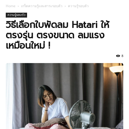
Home
เกร็ดความรู้และสาระรอบตัว
ความรู้รอบตัว
ความรู้รอบตัว
วิธีเลือกใบพัดลม Hatari ให้
ตรงรุ่น ตรงขนาด ลมแรง
เหมือนใหม่ !
8