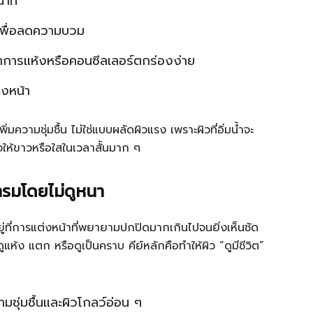
นาที
เพื่อลดความบวม
อาการแห้งหรือคอนซีลเลอร์ตกร่องง่าย
่งหน้า
ิ่มความชุ่มชื้น ไม่ใช่แบบผลัดผิวแรง เพราะผิวที่อิ่มน้ำจะ
งให้ขาวหรือใสในเวลาสั้นมาก ๆ
ทรมโดยไม่ดูหนา
อยู่ที่การแต่งหน้าที่พยายามปกปิดมากเกินไปจนยิ่งเห็นชัด
ห้ง แตก หรือดูเป็นคราบ คีย์หลักคือทำให้ผิว “ดูมีชีวิต”
ามชุ่มชื้นและผิวโกลว์อ่อน ๆ