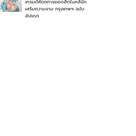
เทรนด์หัตถการยอดฮิตในคลินิก
เสริมความงาม กรุงเทพฯ ฉบับ
อัปเดต