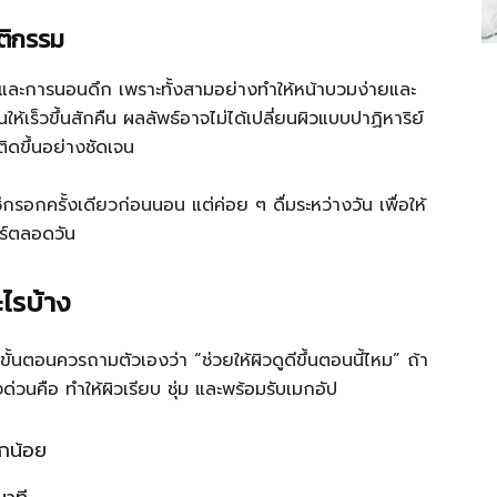
ติกรรม
ละการนอนดึก เพราะทั้งสามอย่างทำให้หน้าบวมง่ายและ
ห้เร็วขึ้นสักคืน ผลลัพธ์อาจไม่ได้เปลี่ยนผิวแบบปาฏิหาริย์
ติดขึ้นอย่างชัดเจน
ช่กรอกครั้งเดียวก่อนนอน แต่ค่อย ๆ ดื่มระหว่างวัน เพื่อให้
อร์ตลอดวัน
ะไรบ้าง
กขั้นตอนควรถามตัวเองว่า “ช่วยให้ผิวดูดีขึ้นตอนนี้ไหม” ถ้า
ด่วนคือ ทำให้ผิวเรียบ ชุ่ม และพร้อมรับเมกอัป
็กน้อย