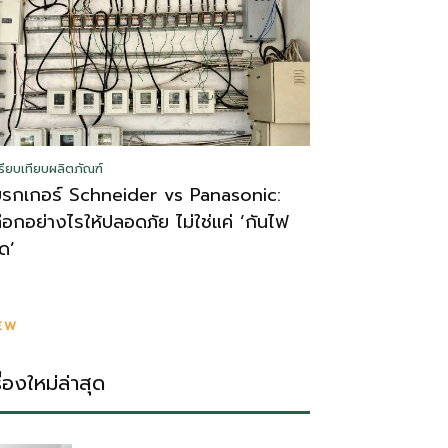
รียบเทียบผลิตภัณฑ์
บรกเกอร์ Schneider vs Panasonic:
ลือกอย่างไรให้ปลอดภัย ไม่ใช่แค่ ‘กันไฟ
ูด’
EW
รื่องใหม่ล่าสุด