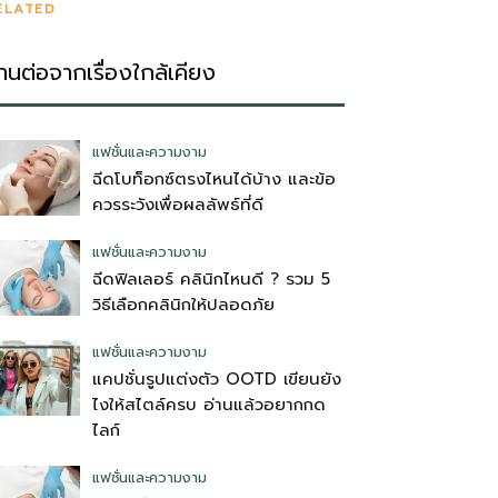
ELATED
่านต่อจากเรื่องใกล้เคียง
แฟชั่นและความงาม
ฉีดโบท็อกซ์ตรงไหนได้บ้าง และข้อ
ควรระวังเพื่อผลลัพธ์ที่ดี
แฟชั่นและความงาม
ฉีดฟิลเลอร์ คลินิกไหนดี ? รวม 5
วิธีเลือกคลินิกให้ปลอดภัย
แฟชั่นและความงาม
แคปชั่นรูปแต่งตัว OOTD เขียนยัง
ไงให้สไตล์ครบ อ่านแล้วอยากกด
ไลก์
แฟชั่นและความงาม