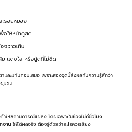
 และรอยหมอง
พื่อให้หน้าดูสด
้องวาวเกิน
ส้ม แดงใส หรือนู้ดที่ไม่ซีด
งตาและแก้มก่อนเสมอ เพราะสองจุดนี้ส่งผลกับความรู้สึกว่า
ูขุมขน
ยงทำให้สถานการณ์แย่ลง โดยเฉพาะในช่วงไม่กี่ชั่วโมง
อกงาน
ให้ได้ผลจริง ต้องรู้ด้วยว่าอะไรควรเลี่ยง