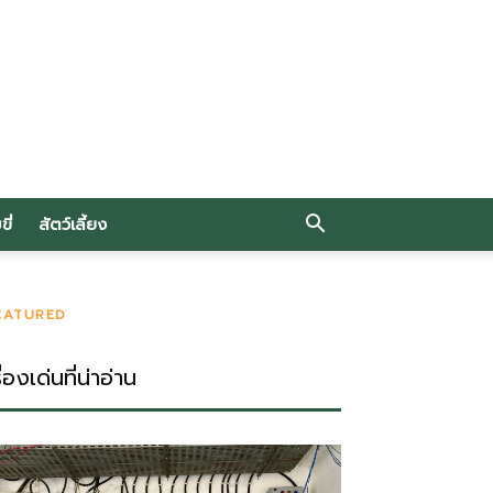
ี่
สัตว์เลี้ยง
EATURED
ื่องเด่นที่น่าอ่าน