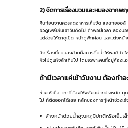
2) จัดการเรื่องบวมและหมองจากพฤ
คืนก่อนงานควรลดอาหารเค็มจัด แอลกอฮอล์ แ
ผิวดูเพลียในเช้าวันถัดไป ถ้าพอมีเวลา ลองนอนใ
แต่ช่วยให้ตาดูเปิด หน้าดูพักผ่อน และแต่งหน้า
อีกเรื่องที่คนมองข้ามคือการดื่มน้ำให้พอดี ไม่ใ
ผิวไม่ดูแห้งล้าเกินไป โดยเฉพาะคนที่อยู่ห้องแ
ถ้ามีเวลาแค่เช้าวันงาน ต้องทำอ
ช่วงเช้าคือเวลาที่ต้องใช้พลังอย่างประหยัด ทุ
ไม่ ก็ตัดออกได้เลย หลักของการกู้หน้าช่วงเร่ง
ล้างหน้าด้วยน้ำอุณหภูมิปกติหรือเย็นเล