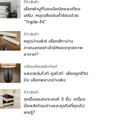
รีวิวสินค้า
เลือกผ้าปูที่นอนปิคนิคและเตียง
เสริม: หยุดเสียเงินซ้ำซ้อนด้วย
“Triple-Fit”
รีวิวสินค้า
หยุดบ้านพัง! เลือกสีทาบ้าน
ภายนอกอย่างไรให้รอดทุกสภาพ
อากาศ?
เปรียบเทียบผลิตภัณฑ์
แสงวอร์มไวท์ คูลไวท์: เลือกถูกชีวิต
ปัง เลือกพลาดบ้านพัง
รีวิวสินค้า
รถเข็นอเนกประสงค์ 3 ชั้น: เครื่อง
มือพลิกโฉมบ้านและธุรกิจที่คุณไม่
เคยรู้?