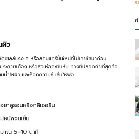
R
อ
นผิว
ลล์แรง ๆ หรือสกินแคร์ชิ้นใหม่ที่ไม่เคยใช้มาก่อน
ผื่น ระคายเคือง หรือสิวเห่อกะทันหัน ทางที่ปลอดภัยที่สุดคือ
ติมน้ำให้ผิว และล็อกความชุ่มชื้นให้พอ
น ไฮยาลูรอนหรือกลีเซอรีน
ม่หนักจนเยิ้ม
ระมาณ 5–10 นาที