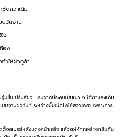
ชัดกว่าเดิม
่อนวันงาน
ริง
คือง
ทำให้ผิวดูล้า
่มชื้น ปรับสีผิว” เริ่มจากประคบเย็นเบา ๆ ใต้ตาและแก้ม
บบงานผิวทันที ระหว่างนั้นเปิดไฟให้สว่างพอ เพราะการ
อเซตติ้งสเปรย์หลังแต่งหน้าเสร็จ แล้วรอให้ทุกอย่างกลืนกัน