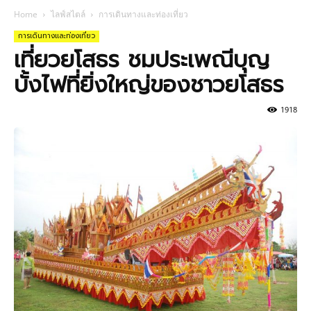
Home
ไลฟ์สไตล์
การเดินทางและท่องเที่ยว
การเดินทางและท่องเที่ยว
เที่ยวยโสธร ชมประเพณีบุญ
บั้งไฟที่ยิ่งใหญ่ของชาวยโสธร
1918