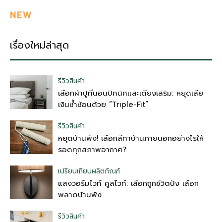
NEW
เรื่องใหม่ล่าสุด
รีวิวสินค้า
เลือกผ้าปูที่นอนปิคนิคและเตียงเสริม: หยุดเสีย
เงินซ้ำซ้อนด้วย “Triple-Fit”
รีวิวสินค้า
หยุดบ้านพัง! เลือกสีทาบ้านภายนอกอย่างไรให้
รอดทุกสภาพอากาศ?
เปรียบเทียบผลิตภัณฑ์
แสงวอร์มไวท์ คูลไวท์: เลือกถูกชีวิตปัง เลือก
พลาดบ้านพัง
รีวิวสินค้า