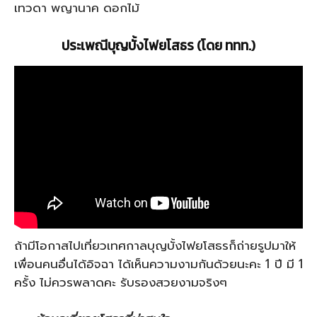
เทวดา พญานาค ดอกไม้
ประเพณีบุญบั้งไฟยโสธร (โดย ททท.)
ถ้ามีโอกาสไปเที่ยวเทศกาลบุญบั้งไฟยโสธรก็ถ่ายรูปมาให้
เพื่อนคนอื่นได้อิจฉา ได้เห็นความงามกันด้วยนะคะ 1 ปี มี 1
ครั้ง ไม่ควรพลาดคะ รับรองสวยงามจริงๆ