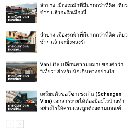
ลำปาง เมืองรถม้าที่มีมากกว่าที่คิด เที่ยว
ช้าๆ แล้วจะรักเมืองนี้
การเดินทางและ
ท่องเที่ยว
ลำปาง เมืองรถม้าที่มีมากกว่าที่คิด เที่ยว
ช้าๆ แล้วจะยิ่งหลงรัก
การเดินทางและ
ท่องเที่ยว
Van Life เปลี่ยนความหมายของคำว่า
“เที่ยว” สำหรับนักเดินทางอย่างไร
การเดินทางและ
ท่องเที่ยว
เตรียมตัวขอวีซ่าเชงเก้น (Schengen
Visa) เอกสารรายได้ต้องมีอะไรบ้างทำ
การเดินทางและ
อย่างไรให้ครบและถูกต้องตามเกณฑ์
ท่องเที่ยว