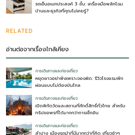
รถเข็นอเนกประสงค์ 3 ชั้น: เครื่องมือพลิกโฉม
บ้านและธุรกิจที่คุณไม่เคยรู้?
RELATED
อ่านต่อจากเรื่องใกล้เคียง
การเดินทางและท่องเที่ยว
หยุดยาวอย่าพังเพราะจองผิด: รีวิวโรงแรมพัก
ผ่อนแบบไม่ต้องบินไกล
การเดินทางและท่องเที่ยว
เปิดพิกัดวัดและสถานที่ศักดิ์สิทธิ์ทั่วไทย สำหรับ
ทริปขอพรที่ได้มากกว่าการเช็กอิน
การเดินทางและท่องเที่ยว
ลำปาง เมืองรถม้าที่มีมากกว่าที่คิด เที่ยวช้าๆ