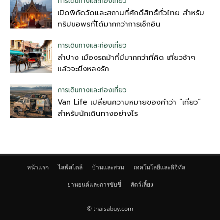
การเดินทางและท่องเที่ยว
เปิดพิกัดวัดและสถานที่ศักดิ์สิทธิ์ทั่วไทย สำหรับ
ทริปขอพรที่ได้มากกว่าการเช็กอิน
การเดินทางและท่องเที่ยว
ลำปาง เมืองรถม้าที่มีมากกว่าที่คิด เที่ยวช้าๆ
แล้วจะยิ่งหลงรัก
การเดินทางและท่องเที่ยว
Van Life เปลี่ยนความหมายของคำว่า “เที่ยว”
สำหรับนักเดินทางอย่างไร
หน้าแรก
ไลฟ์สไตล์
บ้านและสวน
เทคโนโลยีและดิจิทัล
ยานยนต์และการขับขี่
สัตว์เลี้ยง
© thaisabuy.com