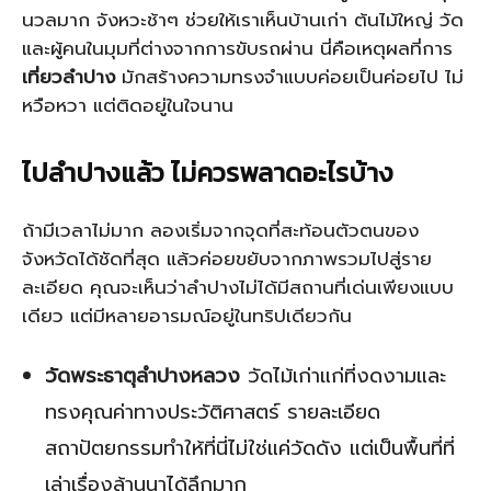
นวลมาก จังหวะช้าๆ ช่วยให้เราเห็นบ้านเก่า ต้นไม้ใหญ่ วัด
และผู้คนในมุมที่ต่างจากการขับรถผ่าน นี่คือเหตุผลที่การ
เที่ยวลำปาง
มักสร้างความทรงจำแบบค่อยเป็นค่อยไป ไม่
หวือหวา แต่ติดอยู่ในใจนาน
ไปลำปางแล้ว ไม่ควรพลาดอะไรบ้าง
ถ้ามีเวลาไม่มาก ลองเริ่มจากจุดที่สะท้อนตัวตนของ
จังหวัดได้ชัดที่สุด แล้วค่อยขยับจากภาพรวมไปสู่ราย
ละเอียด คุณจะเห็นว่าลำปางไม่ได้มีสถานที่เด่นเพียงแบบ
เดียว แต่มีหลายอารมณ์อยู่ในทริปเดียวกัน
วัดพระธาตุลำปางหลวง
วัดไม้เก่าแก่ที่งดงามและ
ทรงคุณค่าทางประวัติศาสตร์ รายละเอียด
สถาปัตยกรรมทำให้ที่นี่ไม่ใช่แค่วัดดัง แต่เป็นพื้นที่ที่
เล่าเรื่องล้านนาได้ลึกมาก