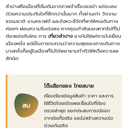
ลำปางคือเมืองที่เริ่มต้นจากภาพจำเรื่องรถม้า แต่จบลง
ด้วยความประทับใจที่ลึกกว่านั้นมาก ทั้งย่านเก่า วัดงาม
ธรรมชาติ งานคราฟต์ และจังหวะชีวิตที่พาให้คนเดินทาง
ค่อยๆ ผ่อนความรีบเร่งลง หากคุณกำลังมองหาทริปที่ไม่
ต้องแข่งกับใคร การ
เที่ยวลำปาง
อาจไม่ใช่แค่การไปเยือน
เมืองหนึ่ง แต่เป็นการทบทวนว่าความสุขของการเดินทาง
บางครั้งก็อยู่ในเมืองที่ไม่ได้พยายามทำตัวให้หวือหวาเลย
สักนิด
โต๊ะเลือกของ ไทยสบาย
เรียบเรียงข้อมูลสินค้า ราคา และการ
ใช้ชีวิตโดยเปิดเผยเงื่อนไขที่ต้อง
สบ
ตรวจล่าสุด แยกประสบการณ์ออก
จากข้อเท็จจริง และไม่สร้างความเร่ง
ด่วนเกินจริง