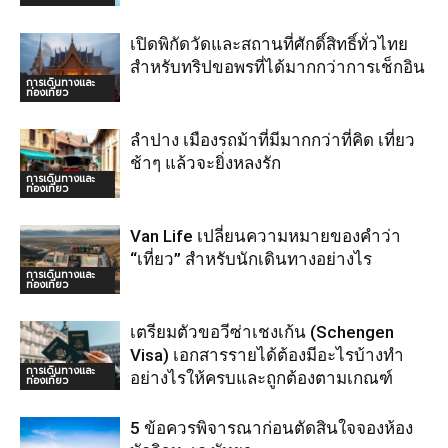
เปิดพิกัดวัดและสถานที่ศักดิ์สิทธิ์ทั่วไทย
สำหรับทริปขอพรที่ได้มากกว่าการเช็กอิน
การเดินทางและ
ท่องเที่ยว
ลำปาง เมืองรถม้าที่มีมากกว่าที่คิด เที่ยว
ช้าๆ แล้วจะยิ่งหลงรัก
การเดินทางและ
ท่องเที่ยว
Van Life เปลี่ยนความหมายของคำว่า
“เที่ยว” สำหรับนักเดินทางอย่างไร
การเดินทางและ
ท่องเที่ยว
เตรียมตัวขอวีซ่าเชงเก้น (Schengen
Visa) เอกสารรายได้ต้องมีอะไรบ้างทำ
การเดินทางและ
อย่างไรให้ครบและถูกต้องตามเกณฑ์
ท่องเที่ยว
5 ข้อควรพิจารณาก่อนตัดสินใจจองห้อง