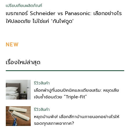
เปรียบเทียบผลิตภัณฑ์
เบรกเกอร์ Schneider vs Panasonic: เลือกอย่างไร
ให้ปลอดภัย ไม่ใช่แค่ ‘กันไฟดูด’
NEW
เรื่องใหม่ล่าสุด
รีวิวสินค้า
เลือกผ้าปูที่นอนปิคนิคและเตียงเสริม: หยุดเสีย
เงินซ้ำซ้อนด้วย “Triple-Fit”
รีวิวสินค้า
หยุดบ้านพัง! เลือกสีทาบ้านภายนอกอย่างไรให้
รอดทุกสภาพอากาศ?