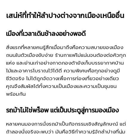
เสน่ห์ที่ทำให้ลำปางต่างจากเมืองเหนืออื่น
เมืองที่เวลาเดินช้าลงอย่างพอดี
สิ่งแรกที่หลายคนรู้สึกเมื่อมาถึงคือความสบายของเมือง
ถนนในตัวเมืองขับง่าย ร้านกาแฟไม่แน่นจนต้องต่อคิวทุก
แห่ง และย่านเก่าอย่างกาดกองต้ายังเก็บบรรยากาศบ้าน
ไม้และอาคารโบราณไว้ได้ดี ความพิเศษคือทุกอย่างดูมี
ชีวิตจริง ไม่ได้ถูกจัดวางเพื่อการท่องเที่ยวอย่างเดียว
คุณจึงสัมผัสได้ทั้งความเป็นเมืองและความเป็นชุมชน
พร้อมกัน
รถม้าไม่ใช่พร็อพ แต่เป็นประตูสู่การมองเมือง
หลายคนมองการนั่งรถม้าเป็นกิจกรรมเชิงสัญลักษณ์ แต่
ถ้าลองนั่งจริงจะพบว่า มันคือวิธีทำความรู้จักลำปางที่นุ่ม