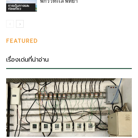
พักวิวทะเล พัทยา
การเดินทางและ
ท่องเที่ยว
FEATURED
เรื่องเด่นที่น่าอ่าน