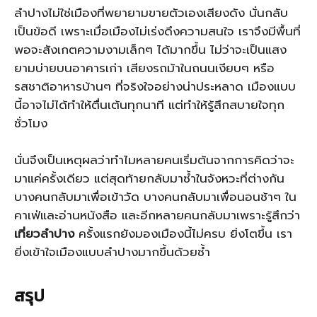
ลำปางไม่ใช่เมืองที่พยายามขายตัวเองเสียงดัง นั่นกลับ
เป็นข้อดี เพราะเมื่อเมืองไม่เร่งดึงความสนใจ เราจึงมีพื้นที่
พอจะสังเกตความงามเล็กๆ ได้มากขึ้น ไม่ว่าจะเป็นแสง
ยามบ่ายบนอาคารเก่า เสียงรถม้าในถนนเงียบๆ หรือ
รสชาติอาหารบ้านๆ ที่จริงใจอย่างน่าประหลาด เมืองแบบ
นี้อาจไม่ได้ทำให้ตื่นเต้นทุกนาที แต่ทำให้รู้สึกสบายใจทุก
ชั่วโมง
นั่นจึงเป็นเหตุผลว่าทำไมหลายคนเริ่มต้นจากการคิดว่าจะ
มาแค่ครั้งเดียว แต่สุดท้ายกลับมาซ้ำในจังหวะที่ต่างกัน
บางคนกลับมาเพื่อเข้าวัด บางคนกลับมาเพื่อนอนช้าๆ ใน
คาเฟ่และอ่านหนังสือ และอีกหลายคนกลับมาเพราะรู้สึกว่า
เที่ยวลำปาง
ครั้งแรกยังมองเมืองนี้ไม่ครบ ยิ่งโตขึ้น เรา
ยิ่งเข้าใจเมืองแบบลำปางมากขึ้นด้วยซ้ำ
สรุป