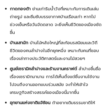
กาดกองต้า
ย่านเก่าริมน้ำวังที่เหมาะกับการเดินเล่น
ถ่ายรูป และซึมซับบรรยากาศบ้านเรือนเก่า หากไป
ช่วงเย็นหรือวันจัดตลาด จะยิ่งเห็นชีวิตของเมืองชัด
ขึ้น
บ้านเสานัก
บ้านไม้หลังใหญ่ที่สะท้อนรสนิยมและวิถี
ชีวิตของคนลำปางในอีกยุคหนึ่ง เหมาะกับคนที่ชอบ
เรื่องเล่าทางประวัติศาสตร์และงานไม้สวยๆ
ศูนย์เซรามิคลำปางและร้านงานคราฟต์
ลำปางขึ้นชื่อ
เรื่องเซรามิกมานาน การได้เห็นตั้งแต่ชิ้นงานใช้งาน
ไปจนถึงงานออกแบบร่วมสมัย จะทำให้เข้าใจ
เศรษฐกิจสร้างสรรค์ของเมืองนี้มากขึ้น
อุทยานแห่งชาติแจ้ซ้อน
ถ้าอยากเติมธรรมชาติให้