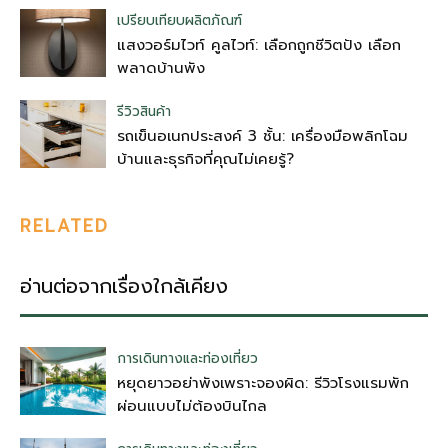
เปรียบเทียบผลิตภัณฑ์
แสงวอร์มไวท์ คูลไวท์: เลือกถูกชีวิตปัง เลือก
พลาดบ้านพัง
รีวิวสินค้า
รถเข็นอเนกประสงค์ 3 ชั้น: เครื่องมือพลิกโฉม
บ้านและธุรกิจที่คุณไม่เคยรู้?
RELATED
อ่านต่อจากเรื่องใกล้เคียง
การเดินทางและท่องเที่ยว
หยุดยาวอย่าพังเพราะจองผิด: รีวิวโรงแรมพัก
ผ่อนแบบไม่ต้องบินไกล