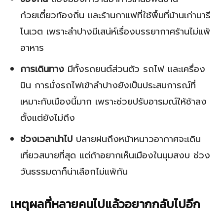
ก๋วยเตี๋ยวท้องถิ่น และร้านกาแฟที่ใช้พื้นที่บ้านเก่ามารี
โนเวต เพราะลำปางมีเสน่ห์เรื่องบรรยากาศร้านไม่แพ้
อาหาร
การเดินทาง
มีทั้งรถยนต์ส่วนตัว รถไฟ และเครื่อง
บิน การนั่งรถไฟเข้าลำปางยังเป็นประสบการณ์ที่
เหมาะกับเมืองนี้มาก เพราะช่วยปรับอารมณ์ให้ช้าลง
ตั้งแต่ยังไม่ถึง
ช่วงเวลาน่าไป
ปลายฝนถึงหน้าหนาวอากาศจะเดิน
เที่ยวสบายที่สุด แต่ถ้าอยากเห็นเมืองในมุมสงบ ช่วง
วันธรรมดาก็น่าเลือกไม่แพ้กัน
เหตุผลที่หลายคนไปแล้วอยากกลับไปอีก