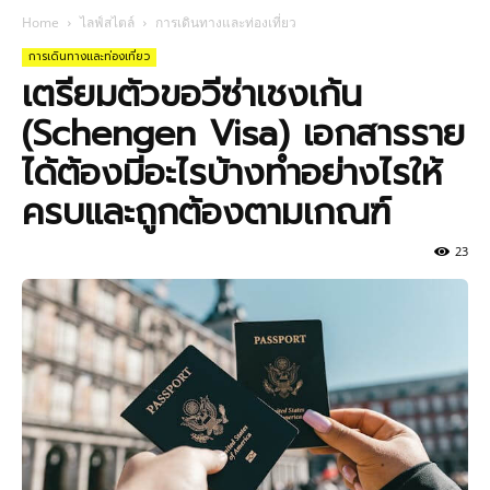
Home
ไลฟ์สไตล์
การเดินทางและท่องเที่ยว
การเดินทางและท่องเที่ยว
เตรียมตัวขอวีซ่าเชงเก้น
(Schengen Visa) เอกสารราย
ได้ต้องมีอะไรบ้างทำอย่างไรให้
ครบและถูกต้องตามเกณฑ์
23