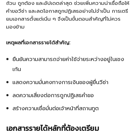
ถ้วน ถูกต้อง และอัปเดตล่าสุด ช่วยเพิ่มความน่าเชื่อถือให้
คำขอวีซ่า และลดโอกาสถูกปฏิเสธอย่างไม่จำเป็น การเตรี
ยมเอกสารตั้งแต่เนิ่น ๆ จึงเป็นขั้นตอนสำคัญที่ไม่ควร
มองข้าม
เหตุผลที่เอกสารรายได้สำคัญ:
ยืนยันความสามารถจ่ายค่าใช้จ่ายระหว่างอยู่ในเชง
เก้น
แสดงความมั่นคงทางการเงินของผู้ยื่นวีซ่า
ลดความเสี่ยงต่อการถูกปฏิเสธคำขอ
สร้างความเชื่อมั่นต่อเจ้าหน้าที่สถานทูต
เอกสารรายได้หลักที่ต้องเตรียม