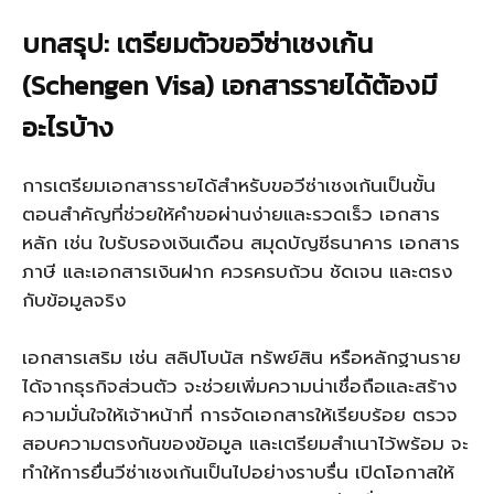
บทสรุป: เตรียมตัวขอวีซ่าเชงเก้น
(Schengen Visa) เอกสารรายได้ต้องมี
อะไรบ้าง
การเตรียมเอกสารรายได้สำหรับขอวีซ่าเชงเก้นเป็นขั้น
ตอนสำคัญที่ช่วยให้คำขอผ่านง่ายและรวดเร็ว เอกสาร
หลัก เช่น ใบรับรองเงินเดือน สมุดบัญชีธนาคาร เอกสาร
ภาษี และเอกสารเงินฝาก ควรครบถ้วน ชัดเจน และตรง
กับข้อมูลจริง
เอกสารเสริม เช่น สลิปโบนัส ทรัพย์สิน หรือหลักฐานราย
ได้จากธุรกิจส่วนตัว จะช่วยเพิ่มความน่าเชื่อถือและสร้าง
ความมั่นใจให้เจ้าหน้าที่ การจัดเอกสารให้เรียบร้อย ตรวจ
สอบความตรงกันของข้อมูล และเตรียมสำเนาไว้พร้อม จะ
ทำให้การยื่นวีซ่าเชงเก้นเป็นไปอย่างราบรื่น เปิดโอกาสให้