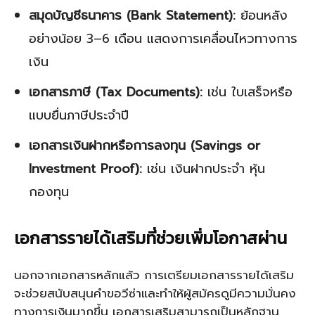
สมุดบัญชีธนาคาร (Bank Statement):
ย้อนหลัง
อย่างน้อย 3–6 เดือน แสดงการเคลื่อนไหวทางการ
เงิน
เอกสารภาษี (Tax Documents):
เช่น ใบเสร็จหรือ
แบบยื่นภาษีประจำปี
เอกสารเงินฝากหรือการลงทุน (Savings or
Investment Proof):
เช่น เงินฝากประจำ หุ้น
กองทุน
เอกสารรายได้เสริมที่ช่วยเพิ่มโอกาสผ่าน
นอกจากเอกสารหลักแล้ว การเตรียมเอกสารรายได้เสริม
จะช่วยสนับสนุนคำขอวีซ่าและทำให้ผู้สมัครดูมีความมั่นคง
ทางการเงินมากขึ้น เอกสารเสริมสามารถเป็นหลักฐาน