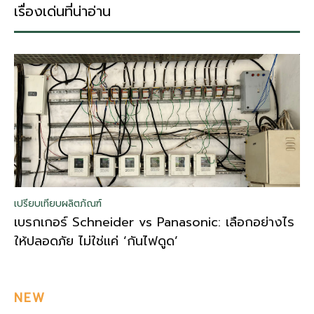
เรื่องเด่นที่น่าอ่าน
เปรียบเทียบผลิตภัณฑ์
เบรกเกอร์ Schneider vs Panasonic: เลือกอย่างไร
ให้ปลอดภัย ไม่ใช่แค่ ‘กันไฟดูด’
NEW