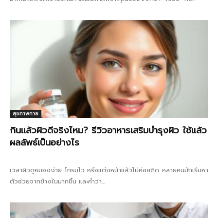
สุขภาพกาย
กินแล้วผิวดีจริงไหม? รีวิวอาหารเสริมบำรุงผิว ใช้แล้ว
ผลลัพธ์เป็นอย่างไร
เวลาผิวดูหมองง่าย โทรมไว หรือแต่งหน้าแล้วไม่ค่อยติด หลายคนมักเริ่มหา
ตัวช่วยจากข้างในมากขึ้น และคำว่า...