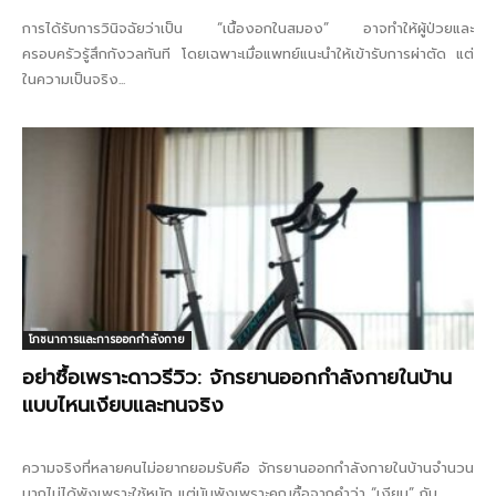
การได้รับการวินิจฉัยว่าเป็น “เนื้องอกในสมอง” อาจทำให้ผู้ป่วยและ
ครอบครัวรู้สึกกังวลทันที โดยเฉพาะเมื่อแพทย์แนะนำให้เข้ารับการผ่าตัด แต่
ในความเป็นจริง...
โภชนาการและการออกกำลังกาย
อย่าซื้อเพราะดาวรีวิว: จักรยานออกกำลังกายในบ้าน
แบบไหนเงียบและทนจริง
ความจริงที่หลายคนไม่อยากยอมรับคือ จักรยานออกกำลังกายในบ้านจำนวน
มากไม่ได้พังเพราะใช้หนัก แต่มันพังเพราะคุณซื้อจากคำว่า “เงียบ” กับ...