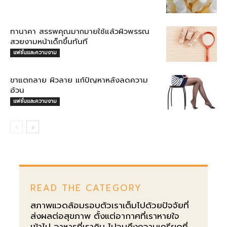
ทานาคา สรรพคุณมากมายใช้แล้วผิวพรรณ
สวยงามหน้าเด็กขึ้นทันที
แฟชั่นและความงาม
ขาแตกลาย ผิวลาย แก้ปัญหาหลังลดความ
อ้วน
แฟชั่นและความงาม
READ THE CATEGORY
สภาพแวดล้อมรอบตัวเราเต็มไปด้วยปัจจัยที่
ส่งผลต่อสุขภาพ ตั้งแต่อากาศที่เราหายใจ
เข้าไป อาหารที่เรากิน ไปจนถึงความเครียดที่