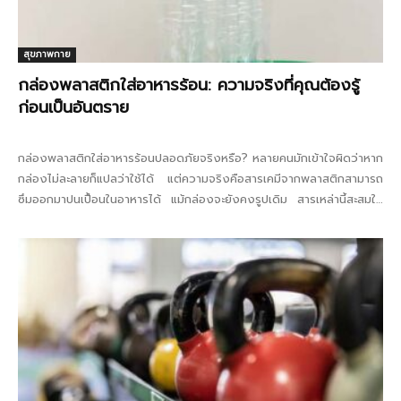
สุขภาพกาย
กล่องพลาสติกใส่อาหารร้อน: ความจริงที่คุณต้องรู้
ก่อนเป็นอันตราย
กล่องพลาสติกใส่อาหารร้อนปลอดภัยจริงหรือ? หลายคนมักเข้าใจผิดว่าหาก
กล่องไม่ละลายก็แปลว่าใช้ได้ แต่ความจริงคือสารเคมีจากพลาสติกสามารถ
ซึมออกมาปนเปื้อนในอาหารได้ แม้กล่องจะยังคงรูปเดิม สารเหล่านี้สะสมใน
ร่างกายและส่งผลเสียต่อสุขภาพในระยะยาว...