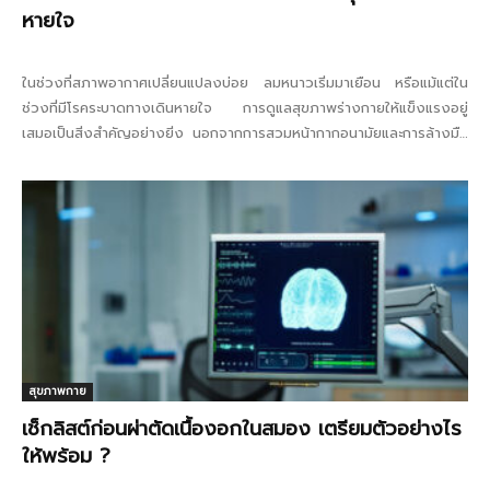
หายใจ
ในช่วงที่สภาพอากาศเปลี่ยนแปลงบ่อย ลมหนาวเริ่มมาเยือน หรือแม้แต่ใน
ช่วงที่มีโรคระบาดทางเดินหายใจ การดูแลสุขภาพร่างกายให้แข็งแรงอยู่
เสมอเป็นสิ่งสำคัญอย่างยิ่ง นอกจากการสวมหน้ากากอนามัยและการล้างมือ
บ่อย...
สุขภาพกาย
เช็กลิสต์ก่อนผ่าตัดเนื้องอกในสมอง เตรียมตัวอย่างไร
ให้พร้อม ?