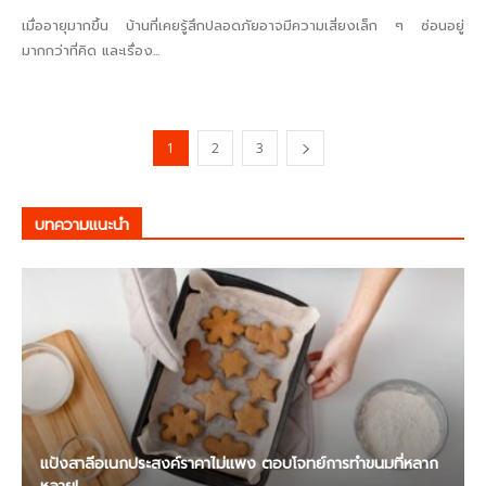
เมื่ออายุมากขึ้น บ้านที่เคยรู้สึกปลอดภัยอาจมีความเสี่ยงเล็ก ๆ ซ่อนอยู่
มากกว่าที่คิด และเรื่อง...
1
2
3
บทความแนะนำ
แป้งสาลีอเนกประสงค์ราคาไม่แพง ตอบโจทย์การทำขนมที่หลาก