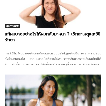
สุขภาพกาย
แก้ผมบางอย่างไรให้ผมกลับมาหนา ? เช็กสาเหตุและวิธี
รักษา
การรู้วิธีแก้ผมบางอย่างถูกต้องและตรงจุดสำคัญอย่างยิ่ง เพราะหากปล่อย
ทิ้งไว้นานเกินไป รากผมอาจฝ่อตัวจนไม่สามารถกลับมาสร้างเส้นผมใหม่ได้
อีก ดังนั้น การทำความเข้าใจทั้งในด้านสาเหตุที่มาและการเลือกนวัตกรรม
รักษาที่เหมาะสม...