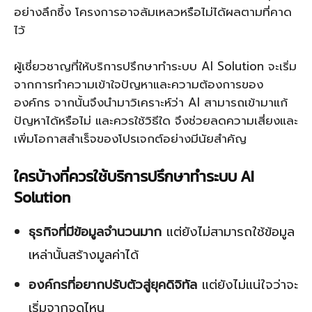
อย่างลึกซึ้ง โครงการอาจล้มเหลวหรือไม่ได้ผลตามที่คาด
ไว้
ผู้เชี่ยวชาญที่ให้บริการปรึกษาทำระบบ AI Solution จะเริ่ม
จากการทำความเข้าใจปัญหาและความต้องการของ
องค์กร จากนั้นจึงนำมาวิเคราะห์ว่า AI สามารถเข้ามาแก้
ปัญหาได้หรือไม่ และควรใช้วิธีใด จึงช่วยลดความเสี่ยงและ
เพิ่มโอกาสสำเร็จของโปรเจกต์อย่างมีนัยสำคัญ
ใครบ้างที่ควรใช้บริการปรึกษาทำระบบ AI
Solution
ธุรกิจที่มีข้อมูลจำนวนมาก
แต่ยังไม่สามารถใช้ข้อมูล
เหล่านั้นสร้างมูลค่าได้
องค์กรที่อยากปรับตัวสู่ยุคดิจิทัล
แต่ยังไม่แน่ใจว่าจะ
เริ่มจากจุดไหน