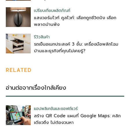
เปรียบเทียบผลิตภัณฑ์
แสงวอร์มไวท์ คูลไวท์: เลือกถูกชีวิตปัง เลือก
พลาดบ้านพัง
รีวิวสินค้า
รถเข็นอเนกประสงค์ 3 ชั้น: เครื่องมือพลิกโฉม
บ้านและธุรกิจที่คุณไม่เคยรู้?
RELATED
อ่านต่อจากเรื่องใกล้เคียง
แอปพลิเคชันและซอฟต์แวร์
สร้าง QR Code แผนที่ Google Maps: คลิก
เดียวถึง ไม่ต้องวนหา