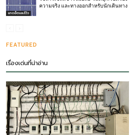
ความจริง และทางออกสำหรับนักเดินทาง
แกดเจ็ตและรีวิว
FEATURED
เรื่องเด่นที่น่าอ่าน