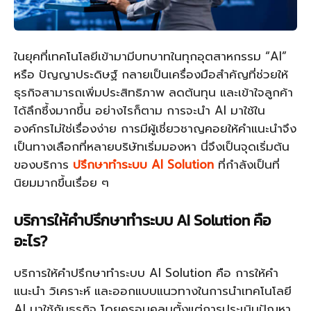
ในยุคที่เทคโนโลยีเข้ามามีบทบาทในทุกอุตสาหกรรม “AI”
หรือ ปัญญาประดิษฐ์ กลายเป็นเครื่องมือสำคัญที่ช่วยให้
ธุรกิจสามารถเพิ่มประสิทธิภาพ ลดต้นทุน และเข้าใจลูกค้า
ได้ลึกซึ้งมากขึ้น อย่างไรก็ตาม การจะนำ AI มาใช้ใน
องค์กรไม่ใช่เรื่องง่าย การมีผู้เชี่ยวชาญคอยให้คำแนะนำจึง
เป็นทางเลือกที่หลายบริษัทเริ่มมองหา นี่จึงเป็นจุดเริ่มต้น
ของบริการ
ปรึกษาทำระบบ AI Solution
ที่กำลังเป็นที่
นิยมมากขึ้นเรื่อย ๆ
บริการให้คำปรึกษาทำระบบ AI Solution คือ
อะไร?
บริการให้คำปรึกษาทำระบบ AI Solution คือ การให้คำ
แนะนำ วิเคราะห์ และออกแบบแนวทางในการนำเทคโนโลยี
AI มาใช้กับธุรกิจ โดยครอบคลุมตั้งแต่การประเมินปัญหา