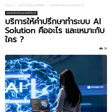
Home
เทคโนโลยีและดิจิทัล
แอปพลิเคชันและซอฟต์แวร์
แอปพลิเคชันและซอฟต์แวร์
บริการให้คำปรึกษาทำระบบ AI
Solution คืออะไร และเหมาะกับ
ใคร ?
39