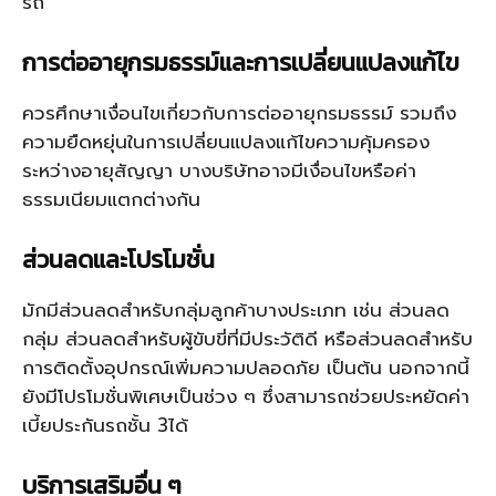
รถ
การต่ออายุกรมธรรม์และการเปลี่ยนแปลงแก้ไข
ควรศึกษาเงื่อนไขเกี่ยวกับการต่ออายุกรมธรรม์ รวมถึง
ความยืดหยุ่นในการเปลี่ยนแปลงแก้ไขความคุ้มครอง
ระหว่างอายุสัญญา บางบริษัทอาจมีเงื่อนไขหรือค่า
ธรรมเนียมแตกต่างกัน
ส่วนลดและโปรโมชั่น
มักมีส่วนลดสำหรับกลุ่มลูกค้าบางประเภท เช่น ส่วนลด
กลุ่ม ส่วนลดสำหรับผู้ขับขี่ที่มีประวัติดี หรือส่วนลดสำหรับ
การติดตั้งอุปกรณ์เพิ่มความปลอดภัย เป็นต้น นอกจากนี้
ยังมีโปรโมชั่นพิเศษเป็นช่วง ๆ ซึ่งสามารถช่วยประหยัดค่า
เบี้ยประกันรถชั้น 3ได้
บริการเสริมอื่น ๆ