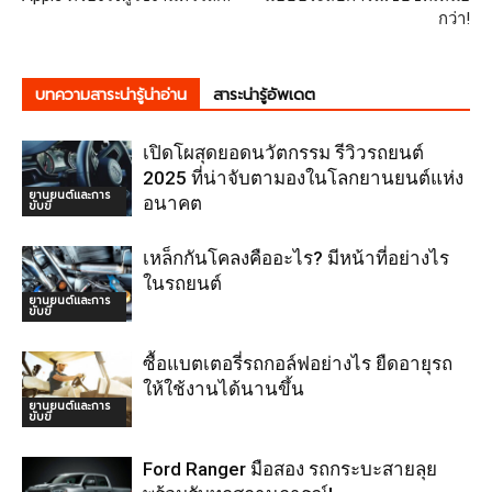
กว่า!
บทความสาระน่ารู้น่าอ่าน
สาระน่ารู้อัพเดต
เปิดโผสุดยอดนวัตกรรม รีวิวรถยนต์
2025 ที่น่าจับตามองในโลกยานยนต์แห่ง
ยานยนต์และการ
อนาคต
ขับขี่
เหล็กกันโคลงคืออะไร? มีหน้าที่อย่างไร
ในรถยนต์
ยานยนต์และการ
ขับขี่
ซื้อแบตเตอรี่รถกอล์ฟอย่างไร ยืดอายุรถ
ให้ใช้งานได้นานขึ้น
ยานยนต์และการ
ขับขี่
Ford Ranger มือสอง รถกระบะสายลุย