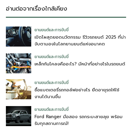
อ่านต่อจากเรื่องใกล้เคียง
ยานยนต์และการขับขี่
เปิดโผสุดยอดนวัตกรรม รีวิวรถยนต์ 2025 ที่น่า
จับตามองในโลกยานยนต์แห่งอนาคต
ยานยนต์และการขับขี่
เหล็กกันโคลงคืออะไร? มีหน้าที่อย่างไรในรถยนต์
ยานยนต์และการขับขี่
ซื้อแบตเตอรี่รถกอล์ฟอย่างไร ยืดอายุรถให้ใช้
งานได้นานขึ้น
ยานยนต์และการขับขี่
Ford Ranger มือสอง รถกระบะสายลุย พร้อม
รับทุกสถานการณ์!