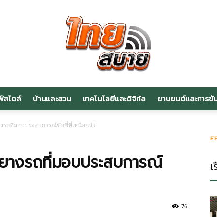
ฟ์สไตล์
บ้านและสวน
เทคโนโลยีและดิจิทัล
ยานยนต์และการขับข
สาระ
งรถที่มอบประสบการณ์ขับขี่ที่เหนือกว่า!
F
 ยางรถที่มอบประสบการณ์
เร
น่า
76