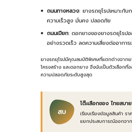
ถนนทางหลวง
: ยางรถยุโรปเหมาะกับ
ความเร็วสูง มั่นคง ปลอดภัย
ถนนเปียก
: ดอกยางของยางรถยุโรปออ
อย่างรวดเร็ว ลดความเสี่ยงต่ออาการเ
ยางรถยุโรปมีคุณสมบัติพิเศษที่แตกต่างจากยางท
โครงสร้าง และดอกยาง จึงนับเป็นตัวเลือกที่อ
ความปลอดภัยระดับสูงสุด
โต๊ะเลือกของ ไทยสบาย
สบ
เรียบเรียงข้อมูลสินค้า รา
แยกประสบการณ์ออกจากข้อเ