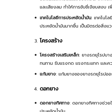
และเสียงลม ทำให้การขับขี่เงียบสงบ เ
เทคโนโลยีการประหยัดน้ำมัน
: เทคโนโล
ประหยัดน้ำมันมากขึ้น เป็นมิตรต่อสิ่งแ
โครงสร้าง
โครงสร้างเสริมเหล็ก
: ยางรถยุโรปบางร
ทนทาน รับแรงกด แรงกระแทก และความ
แก้มยาง
: แก้มยางของยางรถยุโรปออก
ดอกยาง
ดอกยางทิศทาง
: ดอกยางทิศทางช่วย
ประหยัดน้ำมัน