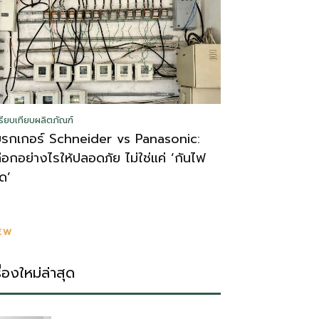
รียบเทียบผลิตภัณฑ์
บรกเกอร์ Schneider vs Panasonic:
ลือกอย่างไรให้ปลอดภัย ไม่ใช่แค่ ‘กันไฟ
ูด’
EW
รื่องใหม่ล่าสุด