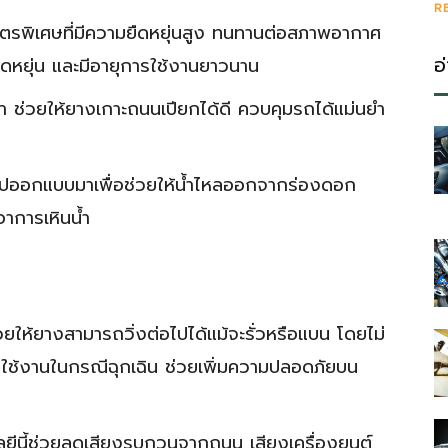
R
สูตรพิเศษที่มีความยืดหยุ่นสูง ทนทานต่อสภาพอากาศ
อ
ยืดหยุ่น และมีอายุการใช้งานยาวนาน
้า ช่วยให้ยางเกาะถนนเปียกได้ดี ควบคุมรถได้แม่นยำ
ออกแบบมาเพื่อช่วยให้น้ำไหลออกจากร่องดอก
าการเหินน้ำ
ช่วยให้ยางสามารถวิ่งต่อไปได้แม้จะรั่วหรือแบน โดยไม่
รใช้งานในกรณีฉุกเฉิน ช่วยเพิ่มความปลอดภัยบน
ลยีนี้ช่วยลดเสียงรบกวนจากถนน เสียงเครื่องยนต์