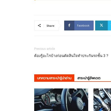
Facebook
Share
Previous article
ต้องรู้อะไรบ้างก่อนตัดสินใจทำประกันรถชั้น 3 ?
บทความสาระน่ารู้น่าอ่าน
สาระน่ารู้อัพเดต