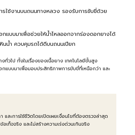
การใช้งานบนถนนทางหลวง รองรับการขับขี่ด้วย
กแบบมาเพื่อช่วยให้น้ำไหลออกจากร่องดอกยางได้
หินน้ำ ควบคุมรถได้ดีบนถนนเปียก
ั่วไป ทั้งในเรื่องของเนื้อยาง เทคโนโลยีขั้นสูง
อกแบบมาเพื่อมอบประสิทธิภาพการขับขี่ที่เหนือกว่า และ
คา และการใช้ชีวิตโดยเปิดเผยเงื่อนไขที่ต้องตรวจล่าสุด
ท็จจริง และไม่สร้างความเร่งด่วนเกินจริง