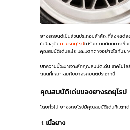
ยางรถยนต์เป็นส่วนประกอบสำคัญที่ส่งผลต่อส
ในปัจจุบัน
ยางรถยุโรป
ได้รับความนิยมมากขึ้น
คุณสมบัติเด่นอะไร และแตกต่างอย่างไรกับยาง
บทความนี้จะมาเจาะลึกคุณสมบัติเด่น เทคโน
ถนนที่เหมาะสมกับยางรถยนต์ประเภทนี้
คุณสมบัติเด่นของยางรถยุโรป
โดยทั่วไป ยางรถยุโรปมีคุณสมบัติเด่นที่แตกต่
เนื้อยาง