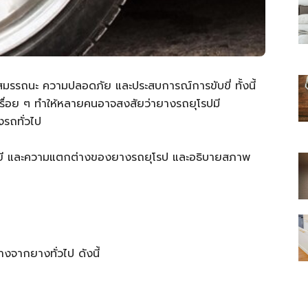
มรรถนะ ความปลอดภัย และประสบการณ์การขับขี่ ทั้งนี้
ไทย
เรื่อย ๆ ทำให้หลายคนอาจสงสัยว่ายางรถยุโรปมี
รถทั่วไป
โลยี และความแตกต่างของยางรถยุโรป และอธิบายสภาพ
สบาย(ดอท)คอม
างจากยางทั่วไป ดังนี้