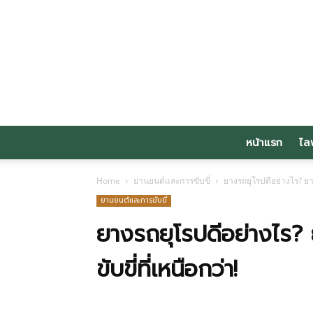
หน้าแรก
ไล
Home
ยานยนต์และการขับขี่
ยางรถยุโรปดีอย่างไร? ยา
ยานยนต์และการขับขี่
ยางรถยุโรปดีอย่างไร?
ขับขี่ที่เหนือกว่า!