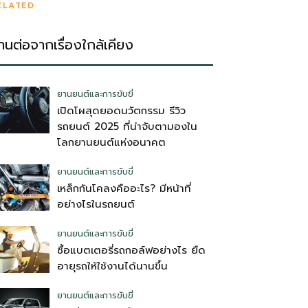
ELATED
่านต่อจากเรื่องใกล้เคียง
ยานยนต์และการขับขี่
เปิดโผสุดยอดนวัตกรรม รีวิว
รถยนต์ 2025 ที่น่าจับตามองใน
โลกยานยนต์แห่งอนาคต
ยานยนต์และการขับขี่
เหล็กกันโคลงคืออะไร? มีหน้าที่
อย่างไรในรถยนต์
ยานยนต์และการขับขี่
ซื้อแบตเตอรี่รถกอล์ฟอย่างไร ยืด
อายุรถให้ใช้งานได้นานขึ้น
ยานยนต์และการขับขี่