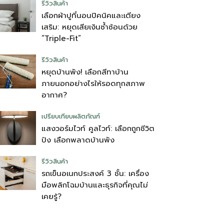
รีวิวสินค้า
เลือกผ้าปูที่นอนปิคนิคและเตียง
เสริม: หยุดเสียเงินซ้ำซ้อนด้วย
“Triple-Fit”
รีวิวสินค้า
หยุดบ้านพัง! เลือกสีทาบ้าน
ภายนอกอย่างไรให้รอดทุกสภาพ
อากาศ?
เปรียบเทียบผลิตภัณฑ์
แสงวอร์มไวท์ คูลไวท์: เลือกถูกชีวิต
ปัง เลือกพลาดบ้านพัง
รีวิวสินค้า
รถเข็นอเนกประสงค์ 3 ชั้น: เครื่อง
มือพลิกโฉมบ้านและธุรกิจที่คุณไม่
เคยรู้?