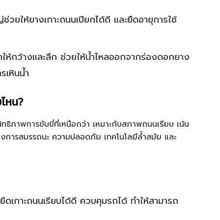
่วยให้ยางเกาะถนนเปียกได้ดี และยืดอายุการใช้
ห้กว้างและลึก ช่วยให้น้ำไหลออกจากร่องดอกยาง
รเหินน้ำ
บไหน?
ธิภาพการขับขี่ที่เหนือกว่า เหมาะกับสภาพถนนเรียบ เน้น
ที่ต้องการสมรรถนะ ความปลอดภัย เทคโนโลยีล้ำสมัย และ
ยึดเกาะถนนเรียบได้ดี ควบคุมรถได้ ทำให้สามารถ