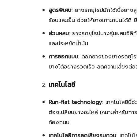
สูตรพิเศษ
: ยางรถยุโรปมักใช้เนื้อยาง
ร้อนและเย็น ช่วยให้ยางเกาะถนนได้ดี 
ส่วนผสม
: ยางรถยุโรปบางรุ่นผสมซิลิก
และประหยัดน้ำมัน
การออกแบบ
: ดอกยางของยางรถยุโรป
ยางได้อย่างรวดเร็ว ลดความเสี่ยงต่ออ
เทคโนโลยี
Run-flat technology
: เทคโนโลยีนี้
ต้องเปลี่ยนยางอะไหล่ เหมาะสำหรับกา
ท้องถนน
เทคโนโลยีการลดเสียงรบกวน
: เทคโนโ