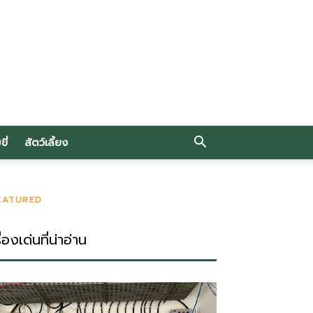
ี่
สัตว์เลี้ยง
EATURED
ื่องเด่นที่น่าอ่าน