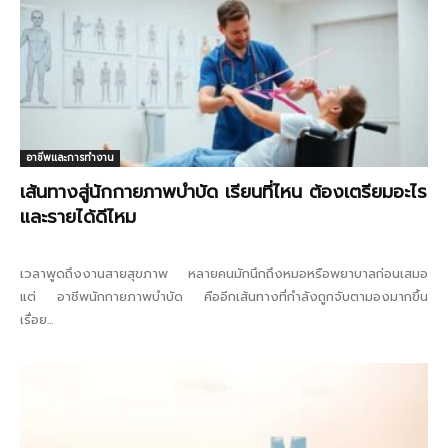
อาชีพและการทำงาน
เส้นทางสู่นักกายภาพบำบัด เรียนที่ไหน ต้องเตรียมอะไร
และรายได้ดีไหม
เวลาพูดถึงงานสายสุขภาพ หลายคนมักนึกถึงหมอหรือพยาบาลก่อนเสมอ
แต่ อาชีพนักกายภาพบำบัด คืออีกเส้นทางที่กำลังถูกจับตามองมากขึ้น
เรื่อย...