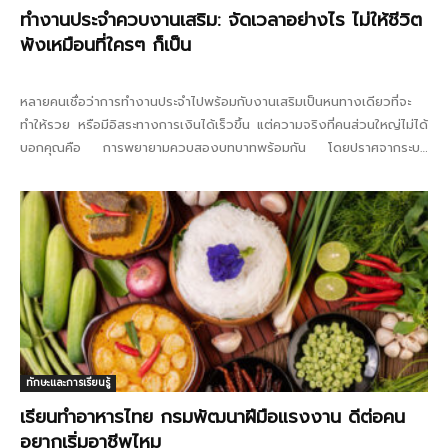
ทำงานประจำควบงานเสริม: จัดเวลาอย่างไร ไม่ให้ชีวิต
พังเหมือนที่ใครๆ ก็เป็น
หลายคนเชื่อว่าการทำงานประจำไปพร้อมกับงานเสริมเป็นหนทางเดียวที่จะ
ทำให้รวย หรือมีอิสระทางการเงินได้เร็วขึ้น แต่ความจริงที่คนส่วนใหญ่ไม่ได้
บอกคุณคือ การพยายามควบสองบทบาทพร้อมกัน โดยปราศจากระบบ
จัดการเวลาที่แข็งแรง...
ทักษะและการเรียนรู้
เรียนทำอาหารไทย กรมพัฒนาฝีมือแรงงาน ดีต่อคน
อยากเริ่มอาชีพไหม