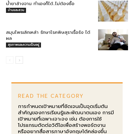
น้ำยาล้างจาน ทำเองก็ได้..ไม่ต้องซื้อ
บ้านและสวน
สมุนไพรเลิกเหล้า รักษาโรคพิษสุราเรื้อรัง ได้
ผล
สุขภาพและความเป็นอยู่
READ THE CATEGORY
การกำหนดเป้าหมายที่ชัดเจนเป็นจุดเริ่มต้น
สำคัญของการเรียนรู้และพัฒนาตนเอง การมี
เป้าหมายที่เฉพาะเจาะจง เช่น ต้องการใช้
โปรแกรมตัดต่อวิดีโอเพื่อสร้างพอร์ตงาน
หรืออยากสื่อสารภาษาอังกฤษได้คล่องขึ้น