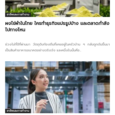
อาชีพและการทำงาน
ผงไข่ผำในไทย ใครทำธุรกิจแปรรูปบ้าง และตลาดกำลัง
ไปทางไหน
ช่วงไม่กี่ปีที่ผ่านมา วัตถุดิบท้องถิ่นที่เคยอยู่ในครัวบ้าน ๆ กลับถูกดันขึ้นมา
เป็นสินค้าอาหารอนาคตอย่างจริงจัง และหนึ่งในนั้นคือ...
อาชีพและการทำงาน