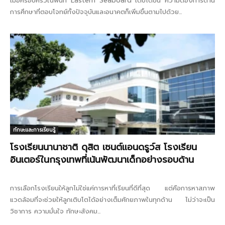
เมื่อครอบครัวในพื้นที่ Eastern Seaboard เติบโตขึ้น ความต้องการด้าน
การศึกษาที่ตอบโจทย์ทั้งปัจจุบันและอนาคตก็เพิ่มขึ้นตามไปด้วย...
ทักษะและการเรียนรู้
โรงเรียนนานาชาติ ดุสิต เซนต์แอนดรูว์ส โรงเรียน
อินเตอร์ในกรุงเทพที่เน้นพัฒนาเด็กอย่างรอบด้าน
การเลือกโรงเรียนให้ลูกไม่ใช่แค่การหาที่เรียนที่ดีที่สุด แต่คือการหาสภาพ
แวดล้อมที่จะช่วยให้ลูกเติบโตได้อย่างเต็มศักยภาพในทุกด้าน ไม่ว่าจะเป็น
วิชาการ ความมั่นใจ ทักษะสังคม...