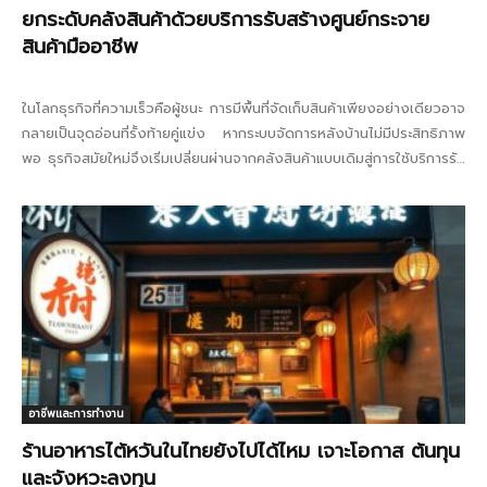
ยกระดับคลังสินค้าด้วยบริการรับสร้างศูนย์กระจาย
สินค้ามืออาชีพ
ในโลกธุรกิจที่ความเร็วคือผู้ชนะ การมีพื้นที่จัดเก็บสินค้าเพียงอย่างเดียวอาจ
กลายเป็นจุดอ่อนที่รั้งท้ายคู่แข่ง หากระบบจัดการหลังบ้านไม่มีประสิทธิภาพ
พอ ธุรกิจสมัยใหม่จึงเริ่มเปลี่ยนผ่านจากคลังสินค้าแบบเดิมสู่การใช้บริการรับ
สร้างศูนย์กระจายสินค้าที่เน้นการออกแบบมาเพื่อการเคลื่อนที่ มากกว่าการ
หยุดนิ่ง...
อาชีพและการทำงาน
ร้านอาหารไต้หวันในไทยยังไปได้ไหม เจาะโอกาส ต้นทุน
และจังหวะลงทุน