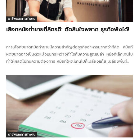
อาชีพและการทำงาน
เลือกหม้อทำขายกี่ลิตรดี: ตัดสินใจพลาด ธุรกิจพังได้!
การเลือกขนาดหม้อทำขายมีความสำคัญต่อธุรกิจอาหารมากกว่าที่คิด หม้อที่
ผิดขนาดอาจเป็นตัวแบ่งแยกระหว่างกำไรกับความสูญเปล่า หม้อที่เล็กเกินไป
ทำให้ผลิตไม่ทันความต้องการ หม้อที่ใหญ่เกินไปก็เปลืองแก๊ส เปลืองพื้นที่...
อาชีพและการทำงาน