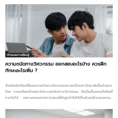
ทักษะและการเรียนรู้
ความถนัดทางวิศวกรรม ออกสอบอะไรบ้าง ควรฝึก
ทักษะอะไรเพิ่ม ?
สำหรับนักเรียนที่ฝันอยากเข้าคณะวิศวกรรมศาสตร์ในมหาวิทยาลัยชั้นนำของ
ไทย การเตรียมตัวสอบวัดความถนัดทางวิศวกรรม ถือเป็นขั้นตอนสำคัญที่
ขาดไม่ได้ เพราะคะแนนจากการสอบนี้มักถูกนำไปใช้เป็นส่วนหนึ่งของเกณฑ์
คัดเลือกโดยตรง ไม่ว่าจะเป็นระบบ...