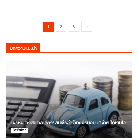
1
2
3
บทความแนะนำ
เผยหนทางสภาพคล่อง! สินเชื่อจำนำทะเบียนอนุมัติง่าย ได้เงินไว
ไลฟ์สไตล์