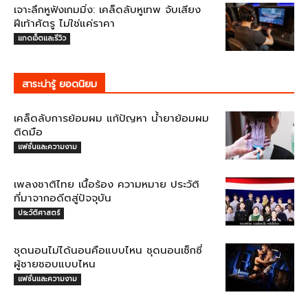
เจาะลึกหูฟังเกมมิ่ง: เคล็ดลับหูเทพ จับเสียง
ฝีเท้าศัตรู ไม่ใช่แค่ราคา
แกดเจ็ตและรีวิว
สาระน่ารู้ ยอดนิยม
เคล็ดลับการย้อมผม แก้ปัญหา น้ำยาย้อมผม
ติดมือ
แฟชั่นและความงาม
เพลงชาติไทย เนื้อร้อง ความหมาย ประวัติ
ที่มาจากอดีตสู่ปัจจุบัน
ประวัติศาสตร์
ชุดนอนไม่ได้นอนคือแบบไหน ชุดนอนเซ็กซี่
ผู้ชายชอบแบบไหน
แฟชั่นและความงาม