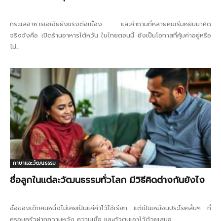
กระแสอาหารเอเชียยังแรงต่อเนื่อง และคำถามที่หลายคนเริ่มหยิบมาคิด
จริงจังคือ เปิดร้านอาหารไต้หวัน ในไทยตอนนี้ ยังเป็นโอกาสที่คุ้มค่าอยู่หรือ
ไม่...
ภาษาและวัฒนธรรม
ชื่อลูกในแต่ละวัฒนธรรมทั่วโลก มีวิธีคิดต่างกันยังไง
ชื่อของเด็กคนหนึ่งไม่เคยเป็นแค่คำไว้ใช้เรียก แต่เป็นเหมือนประโยคสั้นๆ ที่
ครอบครัวฝากความหวัง ความเชื่อ และตัวตนเอาไว้ด้วยเสมอ...