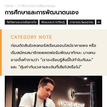
Home
การศึกษาและการพัฒนาตนเอง
การศึกษาและการพัฒนาตนเอง
จิตวิทยาและแรงบันดาลใจ
ทักษะและการเรียนรู้
ภาษาและวัฒนธรรม
CATEGORY NOTE
ก่อนตัดสินใจลงคอร์สเรียนออนไลน์ราคาแพง หรือ
เริ่มสมัครสมาชิกแพลตฟอร์มพัฒนาทักษะ บางคน
อาจตั้งคำถามว่า “เราจะเรียนรู้สิ่งนี้ไปทำไมกันนะ”
และ “คุ้มค่ากับเวลาและเงินที่เสียไปหรือไม่”