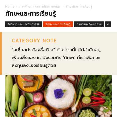
Home
การศึกษาและการพัฒนาตนเอง
ทักษะและการเรียนรู้
ทักษะและการเรียนรู้
จิตวิทยาและแรงบันดาลใจ
ทักษะและการเรียนรู้
ภาษาและวัฒนธรรม
CATEGORY NOTE
“จะซื้ออะไรต้องซื้อดี ๆ” คำกล่าวนี้ไม่ได้จำกัดอยู่
เพียงสิ่งของ แต่ยังรวมถึง ‘ทักษะ’ ที่เราเลือกจะ
ลงทุนลงแรงเรียนรู้ด้วย