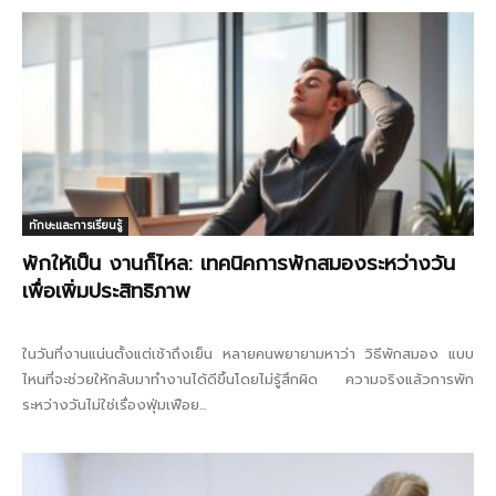
ทักษะและการเรียนรู้
พักให้เป็น งานก็ไหล: เทคนิคการพักสมองระหว่างวัน
เพื่อเพิ่มประสิทธิภาพ
ในวันที่งานแน่นตั้งแต่เช้าถึงเย็น หลายคนพยายามหาว่า วิธีพักสมอง แบบ
ไหนที่จะช่วยให้กลับมาทำงานได้ดีขึ้นโดยไม่รู้สึกผิด ความจริงแล้วการพัก
ระหว่างวันไม่ใช่เรื่องฟุ่มเฟือย...