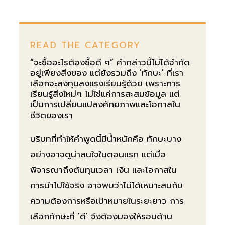
READ THE CATEGORY
“จะซื้ออะไรต้องซื้อดี ๆ” คำกล่าวนี้ไม่ได้จำกัด
อยู่เพียงสิ่งของ แต่ยังรวมถึง 'ทักษะ' ที่เรา
เลือกจะลงทุนลงแรงเรียนรู้ด้วย เพราะการ
เรียนรู้สิ่งใหม่ๆ ไม่ใช่แค่การสะสมข้อมูล แต่
เป็นการเปลี่ยนแปลงศักยภาพและโอกาสใน
ชีวิตของเรา
บริบทที่ทำให้คำพูดนี้มีน้ำหนักคือ ทักษะบาง
อย่างอาจดูน่าสนใจในตอนแรก แต่เมื่อ
พิจารณาถึงต้นทุนเวลา เงิน และโอกาสใน
การนำไปใช้จริง อาจพบว่าไม่ได้เหมาะสมกับ
ความต้องการหรือเป้าหมายในระยะยาว การ
เลือกทักษะที่ 'ดี' จึงต้องมองให้รอบด้าน