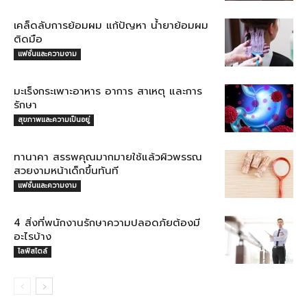
เคล็ดลับการย้อมผม แก้ปัญหา น้ำยาย้อมผม
ติดมือ
แฟชั่นและความงาม
มะเร็งกระเพาะอาหาร อาการ สาเหตุ และการ
รักษา
สุขภาพและความเป็นอยู่
ทานาคา สรรพคุณมากมายใช้แล้วผิวพรรณ
สวยงามหน้าเด็กขึ้นทันที
แฟชั่นและความงาม
4 สิ่งที่พนักงานรักษาความปลอดภัยต้องมี
อะไรบ้าง
ไลฟ์สไตล์