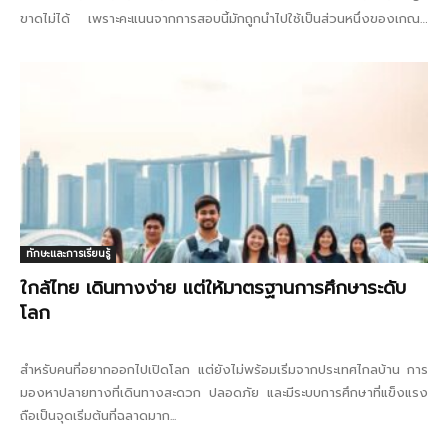
ขาดไม่ได้ เพราะคะแนนจากการสอบนี้มักถูกนำไปใช้เป็นส่วนหนึ่งของเกณฑ์
คัดเลือกโดยตรง ไม่ว่าจะเป็นระบบ...
ทักษะและการเรียนรู้
ใกล้ไทย เดินทางง่าย แต่ให้มาตรฐานการศึกษาระดับ
โลก
สำหรับคนที่อยากออกไปเปิดโลก แต่ยังไม่พร้อมเริ่มจากประเทศไกลบ้าน การ
มองหาปลายทางที่เดินทางสะดวก ปลอดภัย และมีระบบการศึกษาที่แข็งแรง
ถือเป็นจุดเริ่มต้นที่ฉลาดมาก...