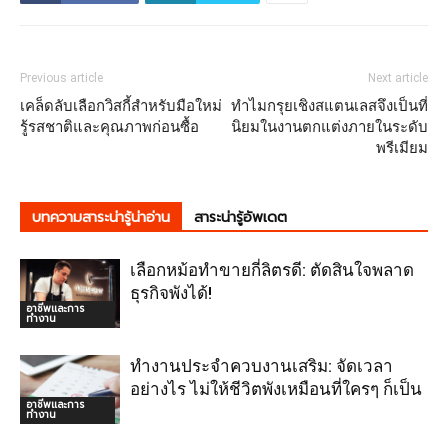
Previous article
Next article
เคล็ดลับเลือกวิสกี้สำหรับมือใหม่
ทำไมกรุยเชิงสแตนเลสจึงเป็นที่
รู้รสชาติและคุณภาพก่อนซื้อ
นิยมในงานตกแต่งภายในระดับ
พรีเมียม
บทความสาระน่ารู้น่าอ่าน
สาระน่ารู้อัพเดต
เลือกหม้อทำขายกี่ลิตรดี: ตัดสินใจพลาด
ธุรกิจพังได้!
อาชีพและการ
ทำงาน
ทำงานประจำควบงานเสริม: จัดเวลา
อย่างไร ไม่ให้ชีวิตพังเหมือนที่ใครๆ ก็เป็น
อาชีพและการ
ทำงาน