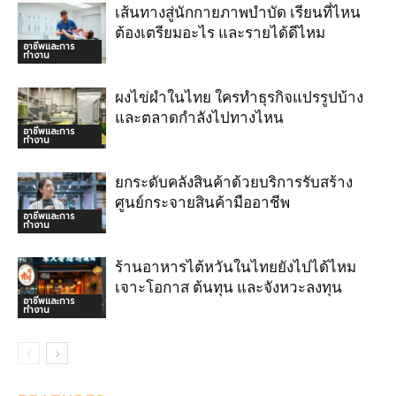
เส้นทางสู่นักกายภาพบำบัด เรียนที่ไหน
ต้องเตรียมอะไร และรายได้ดีไหม
อาชีพและการ
ทำงาน
ผงไข่ผำในไทย ใครทำธุรกิจแปรรูปบ้าง
และตลาดกำลังไปทางไหน
อาชีพและการ
ทำงาน
ยกระดับคลังสินค้าด้วยบริการรับสร้าง
ศูนย์กระจายสินค้ามืออาชีพ
อาชีพและการ
ทำงาน
ร้านอาหารไต้หวันในไทยยังไปได้ไหม
เจาะโอกาส ต้นทุน และจังหวะลงทุน
อาชีพและการ
ทำงาน