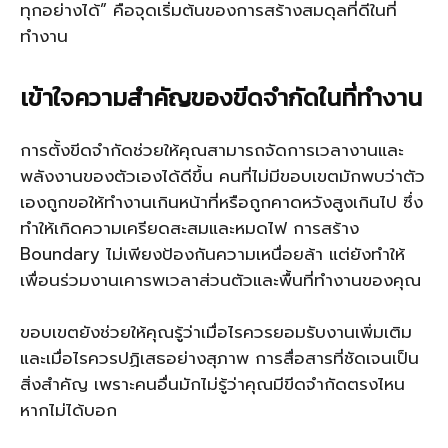
ทุกอย่างได้” คือจุดเริ่มต้นของการสร้างสมดุลที่ดีในที่
ทำงาน
เข้าใจความสำคัญของขีดจำกัดในที่ทำงาน
การตั้งขีดจำกัดช่วยให้คุณสามารถจัดการเวลางานและ
พลังงานของตัวเองได้ดีขึ้น คนที่ไม่มีขอบเขตมักพบว่าตัว
เองถูกขอให้ทำงานเกินหน้าที่หรือถูกคาดหวังสูงเกินไป ซึ่ง
ทำให้เกิดความเครียดสะสมและหมดไฟ การสร้าง
Boundary ไม่เพียงป้องกันความเหนื่อยล้า แต่ยังทำให้
เพื่อนร่วมงานเคารพเวลาส่วนตัวและพื้นที่ทำงานของคุณ
ขอบเขตยังช่วยให้คุณรู้ว่าเมื่อไรควรยอมรับงานเพิ่มเติม
และเมื่อไรควรปฏิเสธอย่างสุภาพ การสื่อสารที่ชัดเจนเป็น
สิ่งสำคัญ เพราะคนอื่นมักไม่รู้ว่าคุณมีขีดจำกัดตรงไหน
หากไม่ได้บอก