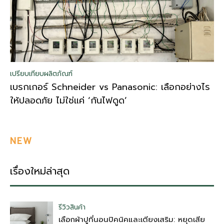
เปรียบเทียบผลิตภัณฑ์
เบรกเกอร์ Schneider vs Panasonic: เลือกอย่างไร
ให้ปลอดภัย ไม่ใช่แค่ ‘กันไฟดูด’
NEW
เรื่องใหม่ล่าสุด
รีวิวสินค้า
เลือกผ้าปูที่นอนปิคนิคและเตียงเสริม: หยุดเสีย