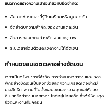
แนวทางสร้างความเข้าใจเกี่ยวกับขีดจำกัด:
สังเกตช่วงเวลาที่รู้สึกเครียดหรือถูกกดดัน
จัดลำดับความสำคัญของงานแต่ละวัน
สื่อสารขอบเขตอย่างชัดเจนและสุภาพ
ระบุเวลาส่วนตัวและเวลางานให้ชัดเจน
กำหนดขอบเขตเวลาอย่างชัดเจน
เวลาเป็นทรัพยากรที่จำกัด การกำหนดเวลางานและเวลา
พักอย่างชัดเจนเป็นสิ่งที่ช่วยลดความเครียดได้อย่างมี
ประสิทธิภาพ คนที่ไม่ตั้งขอบเขตเวลาอาจถูกขอให้ตอบ
อีเมลหรือทำงานนอกเวลาปกติอยู่บ่อยครั้ง ซึ่งทำให้สมดุล
ชีวิตและงานสั่นคลอน