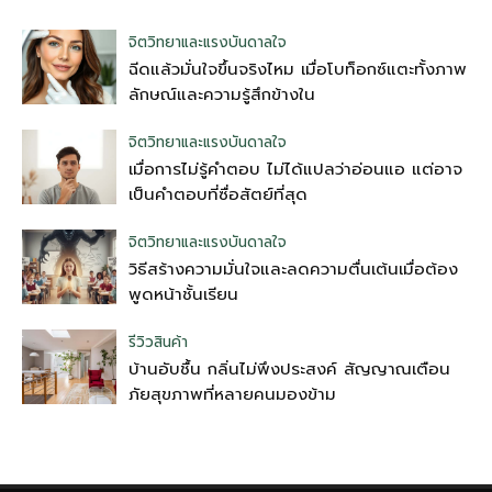
จิตวิทยาและแรงบันดาลใจ
ฉีดแล้วมั่นใจขึ้นจริงไหม เมื่อโบท็อกซ์แตะทั้งภาพ
ลักษณ์และความรู้สึกข้างใน
จิตวิทยาและแรงบันดาลใจ
เมื่อการไม่รู้คำตอบ ไม่ได้แปลว่าอ่อนแอ แต่อาจ
เป็นคำตอบที่ซื่อสัตย์ที่สุด
จิตวิทยาและแรงบันดาลใจ
วิธีสร้างความมั่นใจและลดความตื่นเต้นเมื่อต้อง
พูดหน้าชั้นเรียน
รีวิวสินค้า
บ้านอับชื้น กลิ่นไม่พึงประสงค์ สัญญาณเตือน
ภัยสุขภาพที่หลายคนมองข้าม