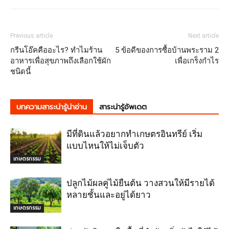
Previous article
Next article
กรีนโอ๊คคืออะไร? ทำไมร้าน
5 ข้อดีของการซื้อบ้านพระราม 2
อาหารเพื่อสุขภาพถึงเลือกใช้ผัก
เพื่อเกร็งกำไร
ชนิดนี้
บทความสาระน่ารู้น่าอ่าน
สาระน่ารู้อัพเดต
มีที่ดินแล้วอยากทำเกษตรอินทรีย์ เริ่ม
แบบไหนให้ไม่เจ็บตัว
เกษตรกรรม
ปลูกไม้ผลคู่ไม้ยืนต้น วางสวนให้มีรายได้
หลายชั้นและอยู่ได้ยาว
เกษตรกรรม