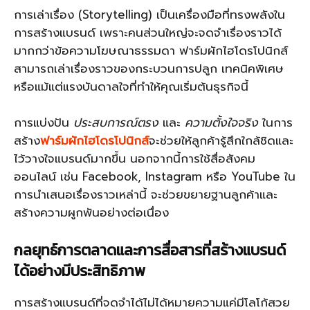
การเล่าเรื่อง (Storytelling) เป็นเครื่องมือที่ทรงพลังใน
การสร้างแบรนด์ เพราะคนส่วนใหญ่จะจดจำเรื่องราวได้
มากกว่าข้อความโฆษณาธรรมดา ฟาร์มผักไฮโดรโปนิกส์
สามารถเล่าเรื่องราวของกระบวนการปลูก เทคนิคพิเศษ
หรือแม้แต่แรงบันดาลใจที่ทำให้คุณเริ่มต้นธุรกิจนี้
การแบ่งปัน
ประสบการณ์ตรง
และ
ความตั้งใจจริง
ในการ
สร้าง
ฟาร์มผักไฮโดรโปนิกส์
จะช่วยให้ลูกค้ารู้สึกใกล้ชิดและ
ไว้วางใจแบรนด์มากขึ้น นอกจากนี้การใช้สื่อสังคม
ออนไลน์ เช่น Facebook, Instagram หรือ YouTube ใน
การนำเสนอเรื่องราวเหล่านี้ จะช่วยขยายฐานลูกค้าและ
สร้างความผูกพันอย่างต่อเนื่อง
กลยุทธ์การตลาดและการสื่อสารที่สร้างแบรนด์
ได้อย่างมีประสิทธิภาพ
การสร้างแบรนด์ที่จดจำได้ไม่ได้หมายความแค่มีโลโก้สวย