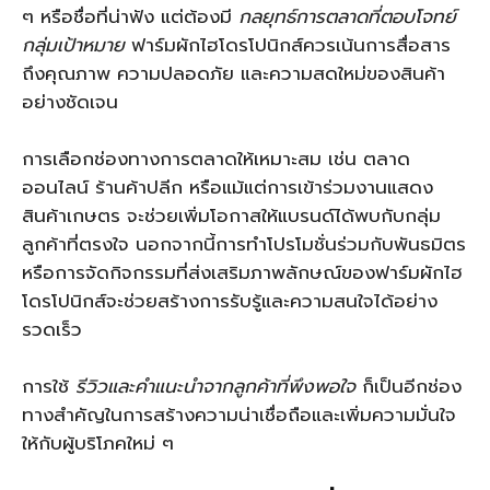
ๆ หรือชื่อที่น่าฟัง แต่ต้องมี
กลยุทธ์การตลาดที่ตอบโจทย์
กลุ่มเป้าหมาย
ฟาร์มผักไฮโดรโปนิกส์ควรเน้นการสื่อสาร
ถึงคุณภาพ ความปลอดภัย และความสดใหม่ของสินค้า
อย่างชัดเจน
การเลือกช่องทางการตลาดให้เหมาะสม เช่น ตลาด
ออนไลน์ ร้านค้าปลีก หรือแม้แต่การเข้าร่วมงานแสดง
สินค้าเกษตร จะช่วยเพิ่มโอกาสให้แบรนด์ได้พบกับกลุ่ม
ลูกค้าที่ตรงใจ นอกจากนี้การทำโปรโมชั่นร่วมกับพันธมิตร
หรือการจัดกิจกรรมที่ส่งเสริมภาพลักษณ์ของฟาร์มผักไฮ
โดรโปนิกส์จะช่วยสร้างการรับรู้และความสนใจได้อย่าง
รวดเร็ว
การใช้
รีวิวและคำแนะนำจากลูกค้าที่พึงพอใจ
ก็เป็นอีกช่อง
ทางสำคัญในการสร้างความน่าเชื่อถือและเพิ่มความมั่นใจ
ให้กับผู้บริโภคใหม่ ๆ