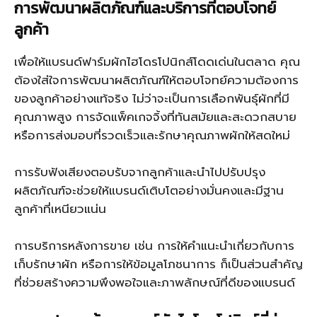
การพัฒนาผลิตภัณฑ์และบริการที่ตอบโจทย์
ลูกค้า
เพื่อให้แบรนด์ฟาร์มผักไฮโดรโปนิกส์โดดเด่นในตลาด คุณ
ต้องใส่ใจการพัฒนาผลิตภัณฑ์ให้ตอบโจทย์ความต้องการ
ของลูกค้าอย่างแท้จริง ไม่ว่าจะเป็นการเลือกพันธุ์ผักที่มี
คุณภาพสูง การจัดแพ็คเกจจิ้งที่ทันสมัยและสะดวกสบาย
หรือการส่งมอบที่รวดเร็วและรักษาคุณภาพผักให้สดใหม่
การรับฟังเสียงตอบรับจากลูกค้าและนำไปปรับปรุง
ผลิตภัณฑ์จะช่วยให้แบรนด์เติบโตอย่างมั่นคงและมีฐาน
ลูกค้าที่เหนียวแน่น
การบริการหลังการขาย เช่น การให้คำแนะนำเกี่ยวกับการ
เก็บรักษาผัก หรือการให้ข้อมูลโภชนาการ ก็เป็นส่วนสำคัญ
ที่ช่วยสร้างความพึงพอใจและภาพลักษณ์ที่ดีของแบรนด์