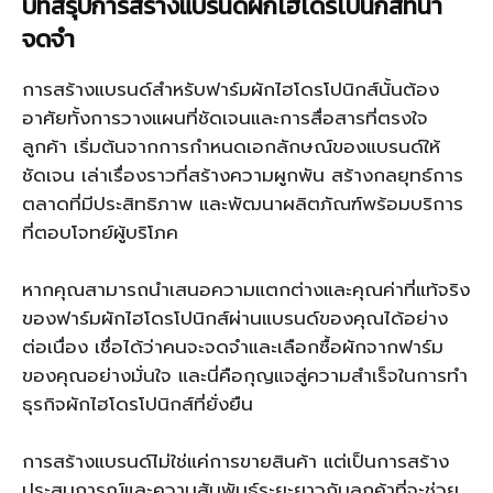
บทสรุปการสร้างแบรนด์ผักไฮโดรโปนิกส์ที่น่า
จดจำ
การสร้างแบรนด์สำหรับฟาร์มผักไฮโดรโปนิกส์นั้นต้อง
อาศัยทั้งการวางแผนที่ชัดเจนและการสื่อสารที่ตรงใจ
ลูกค้า เริ่มต้นจากการกำหนดเอกลักษณ์ของแบรนด์ให้
ชัดเจน เล่าเรื่องราวที่สร้างความผูกพัน สร้างกลยุทธ์การ
ตลาดที่มีประสิทธิภาพ และพัฒนาผลิตภัณฑ์พร้อมบริการ
ที่ตอบโจทย์ผู้บริโภค
หากคุณสามารถนำเสนอความแตกต่างและคุณค่าที่แท้จริง
ของฟาร์มผักไฮโดรโปนิกส์ผ่านแบรนด์ของคุณได้อย่าง
ต่อเนื่อง เชื่อได้ว่าคนจะจดจำและเลือกซื้อผักจากฟาร์ม
ของคุณอย่างมั่นใจ และนี่คือกุญแจสู่ความสำเร็จในการทำ
ธุรกิจผักไฮโดรโปนิกส์ที่ยั่งยืน
การสร้างแบรนด์ไม่ใช่แค่การขายสินค้า แต่เป็นการสร้าง
ประสบการณ์และความสัมพันธ์ระยะยาวกับลูกค้าที่จะช่วย