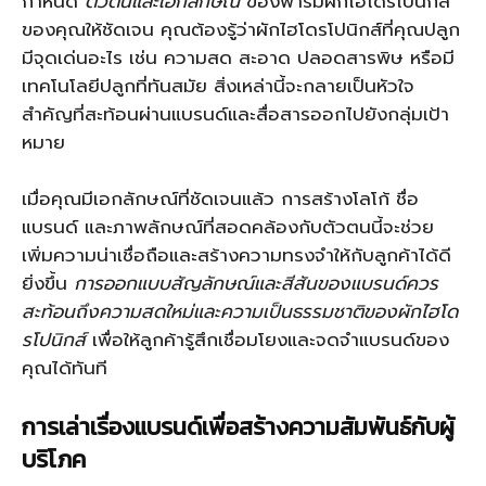
กำหนด
ตัวตนและเอกลักษณ์
ของฟาร์มผักไฮโดรโปนิกส์
ของคุณให้ชัดเจน คุณต้องรู้ว่าผักไฮโดรโปนิกส์ที่คุณปลูก
มีจุดเด่นอะไร เช่น ความสด สะอาด ปลอดสารพิษ หรือมี
เทคโนโลยีปลูกที่ทันสมัย สิ่งเหล่านี้จะกลายเป็นหัวใจ
สำคัญที่สะท้อนผ่านแบรนด์และสื่อสารออกไปยังกลุ่มเป้า
หมาย
เมื่อคุณมีเอกลักษณ์ที่ชัดเจนแล้ว การสร้างโลโก้ ชื่อ
แบรนด์ และภาพลักษณ์ที่สอดคล้องกับตัวตนนี้จะช่วย
เพิ่มความน่าเชื่อถือและสร้างความทรงจำให้กับลูกค้าได้ดี
ยิ่งขึ้น
การออกแบบสัญลักษณ์และสีสันของแบรนด์ควร
สะท้อนถึงความสดใหม่และความเป็นธรรมชาติของผักไฮโด
รโปนิกส์
เพื่อให้ลูกค้ารู้สึกเชื่อมโยงและจดจำแบรนด์ของ
คุณได้ทันที
การเล่าเรื่องแบรนด์เพื่อสร้างความสัมพันธ์กับผู้
บริโภค