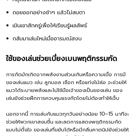
ถอยออกอย่างช้าๆ แล้วไม่สบตา
เมินเขาสักครู่เพื่อให้เรียนรู้ผลลัพธ์
กลับมาเล่นใหม่เมื่ออารมณ์สงบ
ใช้ของเล่นช่วยเบี่ยงเบนพฤติกรรมกัด
การกัดมักเกิดจากพลังงานส่วนเกินหรือความเบื่อ การมี
ของเล่นแมว เช่น ลูกบอล เชือก หรือแท่งไม้ล่อ จะช่วยให้
แมวได้ระบายพลังและไม่ใช้มือเจ้าของเป็นของเล่น ของ
เล่นยังช่วยฝึกการควบคุมแรงกัดโดยไม่ต้องทำให้เจ็บ
นอกจากนี้ การเล่นกับแมวทุกวันอย่างน้อย 10–15 นาทีจะ
ช่วยให้พวกเขาสงบขึ้น และลดการแสดงพฤติกรรมกัด
แบบไม่ตั้งใจ ของเล่นที่ขยับได้หรือมีกลิ่นคาตนิปยังช่วยให้