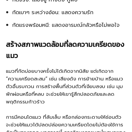
กัดเบาๆ ระหว่างอ้อน: แสดงความรัก
กัดแรงพร้อมหนี: แสดงอารมณ์กลัวหรือไม่พอใจ
สร้างสภาพแวดล้อมที่ลดความเครียดของ
แมว
แมวที่กัดบ่อยบางครั้งไม่ได้เกิดจากนิสัย แต่เกิดจาก
“ความเครียดสะสม” เช่น เสียงดัง การย้ายบ้าน หรือแมว
ตัวอื่นรบกวน การสร้างพื้นที่ส่วนตัวที่เงียบสงบ เช่น มุม
พักผ่อนหรือที่หลบ จะช่วยให้เขารู้สึกปลอดภัยและลด
พฤติกรรมก้าวร้าว
การมีคอนโดแมว ที่ลับเล็บ หรือกล่องกระดาษให้ซ่อนตัว
จะช่วยให้แมวได้ปลดปล่อยความเครียดโดยไม่ต้องใช้การ