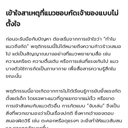
เข้าใจสาเหตุที่แมวชอบกัดเจ้าของแบบไม่
ตั้งใจ
ก่อนจะรับมือกับปัญหา ต้องเริ่มจากการเข้าใจว่า “ทำไม
แมวถึงกัด” พฤติกรรมนี้ไม่ได้หมายถึงความก้าวร้าวเสมอ
ไป แต่เป็นสัญญาณบางอย่างที่แมวพยายามสื่อ เช่น
ความเครียด ความตื่นเต้น หรือการเล่นที่แรงเกินไป แมว
บางตัวใช้การกัดเป็นภาษากาย เพื่อสื่อสารความรู้สึกใน
ขณะนั้น
พฤติกรรมนี้อาจเกิดจากการไม่ได้เรียนรู้การยับยั้งแรงกัด
ตั้งแต่เด็ก โดยเฉพาะแมวที่ถูกแยกจากแม่เร็ว หรือขาด
การเข้าสังคมกับแมวตัวอื่น การกัดแบบ “งับเล่น” จึงเป็น
สิ่งที่พวกเขามองว่าเป็นเรื่องปกติ ซึ่งหากเจ้าของตอบ
สนองผิดวิธี เช่น ตะคอกหรือดุแรงๆ จะยิ่งทำให้แมวสับสน