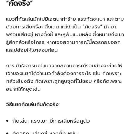
“กัดจริง”
แมวที่กัดเล่นมักไม่มีเจตนาทำร้าย แรงกัดจะเบา และตาม
ด้วยการเลียหรือกลิ้งเล่น แต่ถ้าเป็น “กัดจริง” มักมา
พร้อมเสียงขู่ หางตั้งชี้ และหูพับแนบหลัง ซึ่งหมายถึงเขา
รู้สึกกลัวหรือโกรธ หากเจอสถานการณ์นี้ควรถอยออก
และปล่อยให้เขาสงบก่อน
การเข้าใจอารมณ์แมวจากสถานการณ์รอบข้างจะช่วยให้
เจ้าของแยกได้ว่าแมวกำลังต้องการอะไร เช่น กัดเพราะ
กลัวเสียงดัง กัดเพราะถูกลูบจุดที่ไม่ชอบ หรือกัดเพราะ
อยากให้หยุดเล่น
วิธีแยกกัดเล่นกับกัดจริง:
กัดเล่น: แรงเบา มีการเลียหรือถูตัว
กัดจริง: เสียงขู่ หางตั้ง หูพับ