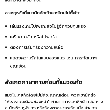
และหวาดกลัวมากขึ้น
สาเหตุหลักที่แมวมักกัดเจ้าของโดยไม่ตั้งใจ:
เล่นแรงเกินไปเพราะยังไม่รู้จักควบคุมแรง
เครียด กลัว หรือไม่พอใจ
ต้องการเรียกร้องความสนใจ
แสดงความรักในแบบของแมว เช่น การกัดเบาๆ
ขณะอ้อน
สังเกตภาษากายก่อนที่แมวจะกัด
แมวไม่เคยกัดโดยไม่มีสัญญาณเตือน พวกเขามักส่ง
“สัญญาณเตือนล่วงหน้า” ผ่านท่าทางและสีหน้า เช่น หาง
สะบัดเร็ว หูพับลง หรือจ้องตาอย่างระวัง เมื่อเจ้าของ