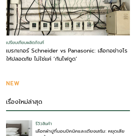
เปรียบเทียบผลิตภัณฑ์
เบรกเกอร์ Schneider vs Panasonic: เลือกอย่างไร
ให้ปลอดภัย ไม่ใช่แค่ ‘กันไฟดูด’
NEW
เรื่องใหม่ล่าสุด
รีวิวสินค้า
เลือกผ้าปูที่นอนปิคนิคและเตียงเสริม: หยุดเสีย