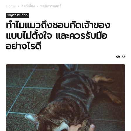
Home
สัตว์เลี้ยง
พฤติกรรมสัตว์
พฤติกรรมสัตว์
ทำไมแมวถึงชอบกัดเจ้าของ
แบบไม่ตั้งใจ และควรรับมือ
อย่างไรดี
58