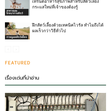
เทรนด์อาหารสุขภาพสำหรับสัตว์เลี้ยง
กระแสใหม่ที่เจ้าของต้องรู้
อาหารและ
โภชนาการสัตว์
ฝึกสัตว์เลี้ยงด้วยเทคนิคไวรัล ทำไมถึงได้
ผลเร็วกว่าวิธีทั่วไป
การดูแลสัตว์เลี้ยง
FEATURED
เรื่องเด่นที่น่าอ่าน