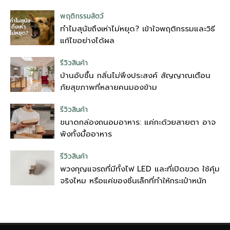
พฤติกรรมสัตว์
ทำไมสุนัขถึงเห่าไม่หยุด? เข้าใจพฤติกรรมและวิธี
แก้ไขอย่างได้ผล
รีวิวสินค้า
บ้านอับชื้น กลิ่นไม่พึงประสงค์ สัญญาณเตือน
ภัยสุขภาพที่หลายคนมองข้าม
รีวิวสินค้า
ขนาดกล่องถนอมอาหาร: แค่กะด้วยสายตา อาจ
พังทั้งมื้ออาหาร
รีวิวสินค้า
พวงกุญแจรถที่มีทั้งไฟ LED และที่เปิดขวด ใช้คุ้ม
จริงไหม หรือแค่ของชิ้นเล็กที่ทำให้กระเป๋าหนัก