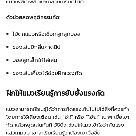
แมวเพลิดเพลินและคลายเครียดได้ดี
ตัวช่วยลดพฤติกรรมกัด:
ไม้ตกแมวหรือเชือกผูกลูกบอล
ของเล่นมีกลิ่นคาตนิป
บอลลูกเล็กให้ไล่เล่น
ของเล่นเคี้ยวได้ช่วยฝึกแรงกัด
ฝึกให้แมวเรียนรู้การยับยั้งแรงกัด
แมวสามารถเรียนรู้ได้ว่าการกัดแรงเกินไปไม่ใช่สิ่งที่ควรทำ
โดยการใช้เสียงเตือน เช่น “อ๊ะ!” หรือ “โอ๊ย!” เบาๆ เมื่อเขา
กัด แล้วหยุดเล่นทันที วิธีนี้จะช่วยให้แมวเข้าใจว่ากัดแรง
แล้วเกมจบ เขาจะเริ่มเรียนรู้ว่าต้องเบามือขึ้น