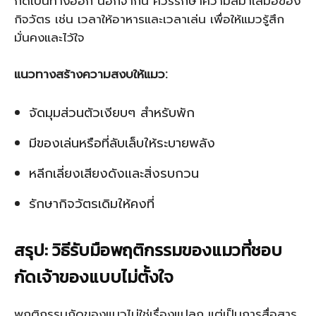
กัดเป็นทางออก นอกจากนี้ ควรรักษาความสม่ำเสมอของ
กิจวัตร เช่น เวลาให้อาหารและเวลาเล่น เพื่อให้แมวรู้สึก
มั่นคงและไว้ใจ
แนวทางสร้างความสงบให้แมว:
จัดมุมส่วนตัวเงียบๆ สำหรับพัก
มีของเล่นหรือที่ลับเล็บให้ระบายพลัง
หลีกเลี่ยงเสียงดังและสิ่งรบกวน
รักษากิจวัตรเดิมให้คงที่
สรุป: วิธีรับมือพฤติกรรมของแมวที่ชอบ
กัดเจ้าของแบบไม่ตั้งใจ
พฤติกรรมกัดของแมวไม่ใช่เรื่องแปลก แต่เป็นการสื่อสาร