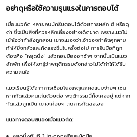
อย่าดุหรือใช้ความรุนแรงในการตอบโต้
เมื่อแมวกัด หลายคนมักรีบตอบโต้ด้วยการผลัก ตี หรือดุ
ด่า ซึ่งเป็นสิ่งที่ควรหลีกเลี่ยงอย่างเด็ดขาด เพราะแมวไม่
เข้าใจว่ากำลังถูกสอน เขาจะมองว่าเจ้าของกำลังคุกคาม
ทำให้ยิ่งกลัวและกัดแรงขึ้นในครั้งต่อไป การรับมือที่ถูก
ต้องคือ “หยุดนิ่ง” แล้วถอยมือออกช้าๆ จากนั้นเมินแมว
สักพัก เพื่อให้เขารู้ว่าพฤติกรรมดังกล่าวไม่ได้ทำให้ได้รับ
ความสนใจ
แมวเรียนรู้ได้จากการเชื่อมโยงเหตุและผลแบบง่ายๆ เช่น
หากกัดแล้วคนเล่นด้วยต่อ พฤติกรรมนี้ก็จะคงอยู่ แต่หาก
กัดแล้วถูกเมิน เขาจะค่อยๆ ลดการกัดลงเอง
แนวทางตอบสนองเมื่อแมวกัด:
หยุดนิ่งทันที ไม่ตะคอกหรือสะบัดมือ