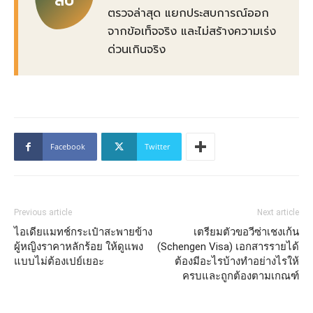
สบ
ตรวจล่าสุด แยกประสบการณ์ออก
จากข้อเท็จจริง และไม่สร้างความเร่ง
ด่วนเกินจริง
Facebook
Twitter
Previous article
Next article
ไอเดียแมทช์กระเป๋าสะพายข้าง
เตรียมตัวขอวีซ่าเชงเก้น
ผู้หญิงราคาหลักร้อย ให้ดูแพง
(Schengen Visa) เอกสารรายได้
แบบไม่ต้องเปย์เยอะ
ต้องมีอะไรบ้างทำอย่างไรให้
ครบและถูกต้องตามเกณฑ์