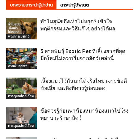
บทความสาระน่ารู้น่าอ่าน
สาระน่ารู้อัพเดต
ทำไมสุนัขถึงเห่าไม่หยุด? เข้าใจ
พฤติกรรมและวิธีแก้ไขอย่างได้ผล
พฤติกรรมสัตว์
5 สายพันธุ์ Exotic Pet ที่เลี้ยงยากที่สุด
มือใหม่ไม่ควรเริ่มจากสัตว์เหล่านี้
สายพันธุ์สัตว์
เลี้ยงแมวไว้กันนกได้จริงไหม เจาะข้อดี
ข้อเสีย และสิ่งที่ควรรู้ก่อนลอง
การดูแลสัตว์เลี้ยง
ข้อควรรู้ก่อนพาน้องหมาน้องแมวไปโรง
พยาบาลรักษาสัตว์
การดูแลสัตว์เลี้ยง