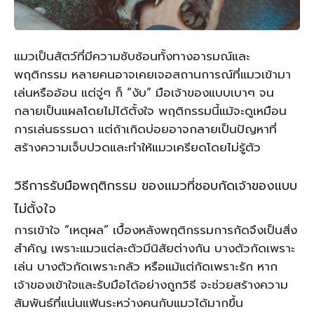
แมวเป็นสัตว์ที่มีความซับซ้อนทั้งทางอารมณ์และ
พฤติกรรม หลายคนอาจเคยเจอสถานการณ์ที่แมวเข้ามา
เล่นหรืออ้อน แต่จู่ๆ ก็ “งับ” มือเจ้าของแบบเบาๆ จน
กลายเป็นแผลโดยไม่ได้ตั้งใจ พฤติกรรมนี้แม้จะดูเหมือน
การเล่นธรรมดา แต่ถ้าเกิดบ่อยอาจกลายเป็นปัญหาที่
สร้างความเจ็บปวดและทำให้แมวเครียดโดยไม่รู้ตัว
วิธีการรับมือพฤติกรรม ของแมวที่ชอบกัดเจ้าของแบบ
ไม่ตั้งใจ
การเข้าใจ “เหตุผล” เบื้องหลังพฤติกรรมการกัดจึงเป็นสิ่ง
สำคัญ เพราะแมวแต่ละตัวมีนิสัยต่างกัน บางตัวกัดเพราะ
เล่น บางตัวกัดเพราะกลัว หรือแม้แต่กัดเพราะรัก หาก
เจ้าของเข้าใจและรับมือได้อย่างถูกวิธี จะช่วยสร้างความ
สัมพันธ์ที่แน่นแฟ้นระหว่างคนกับแมวได้มากขึ้น