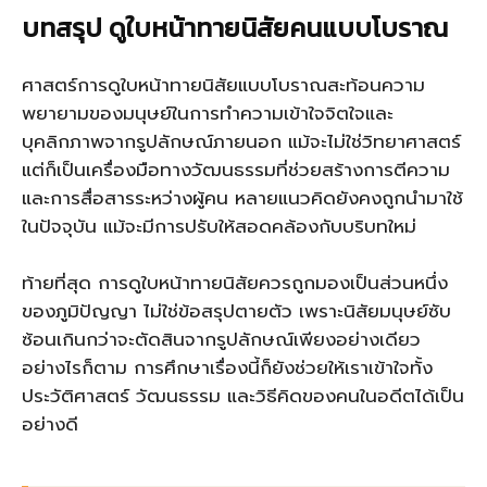
บทสรุป ดูใบหน้าทายนิสัยคนแบบโบราณ
ศาสตร์การดูใบหน้าทายนิสัยแบบโบราณสะท้อนความ
พยายามของมนุษย์ในการทำความเข้าใจจิตใจและ
บุคลิกภาพจากรูปลักษณ์ภายนอก แม้จะไม่ใช่วิทยาศาสตร์
แต่ก็เป็นเครื่องมือทางวัฒนธรรมที่ช่วยสร้างการตีความ
และการสื่อสารระหว่างผู้คน หลายแนวคิดยังคงถูกนำมาใช้
ในปัจจุบัน แม้จะมีการปรับให้สอดคล้องกับบริบทใหม่
ท้ายที่สุด การดูใบหน้าทายนิสัยควรถูกมองเป็นส่วนหนึ่ง
ของภูมิปัญญา ไม่ใช่ข้อสรุปตายตัว เพราะนิสัยมนุษย์ซับ
ซ้อนเกินกว่าจะตัดสินจากรูปลักษณ์เพียงอย่างเดียว
อย่างไรก็ตาม การศึกษาเรื่องนี้ก็ยังช่วยให้เราเข้าใจทั้ง
ประวัติศาสตร์ วัฒนธรรม และวิธีคิดของคนในอดีตได้เป็น
อย่างดี