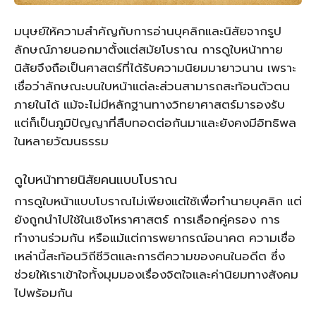
มนุษย์ให้ความสำคัญกับการอ่านบุคลิกและนิสัยจากรูป
ลักษณ์ภายนอกมาตั้งแต่สมัยโบราณ การดูใบหน้าทาย
นิสัยจึงถือเป็นศาสตร์ที่ได้รับความนิยมมายาวนาน เพราะ
เชื่อว่าลักษณะบนใบหน้าแต่ละส่วนสามารถสะท้อนตัวตน
ภายในได้ แม้จะไม่มีหลักฐานทางวิทยาศาสตร์มารองรับ
แต่ก็เป็นภูมิปัญญาที่สืบทอดต่อกันมาและยังคงมีอิทธิพล
ในหลายวัฒนธรรม
ดูใบหน้าทายนิสัยคนแบบโบราณ
การดูใบหน้าแบบโบราณไม่เพียงแต่ใช้เพื่อทำนายบุคลิก แต่
ยังถูกนำไปใช้ในเชิงโหราศาสตร์ การเลือกคู่ครอง การ
ทำงานร่วมกัน หรือแม้แต่การพยากรณ์อนาคต ความเชื่อ
เหล่านี้สะท้อนวิถีชีวิตและการตีความของคนในอดีต ซึ่ง
ช่วยให้เราเข้าใจทั้งมุมมองเรื่องจิตใจและค่านิยมทางสังคม
ไปพร้อมกัน