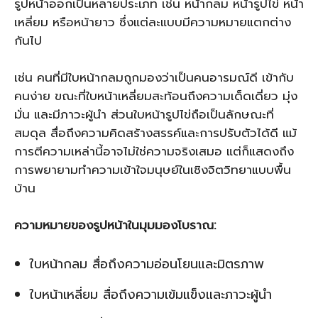
รูปหน้าออกเป็นหลายประเภท เช่น หน้ากลม หน้ารูปไข่ หน้า
เหลี่ยม หรือหน้ายาว ซึ่งแต่ละแบบมีความหมายแตกต่าง
กันไป
เช่น คนที่มีใบหน้ากลมถูกมองว่าเป็นคนอารมณ์ดี เข้ากับ
คนง่าย ขณะที่ใบหน้าเหลี่ยมสะท้อนถึงความเด็ดเดี่ยว มุ่ง
มั่น และมีภาวะผู้นำ ส่วนใบหน้ารูปไข่ถือเป็นลักษณะที่
สมดุล สื่อถึงความคิดสร้างสรรค์และการปรับตัวได้ดี แม้
การตีความเหล่านี้อาจไม่ใช่ความจริงเสมอ แต่ก็แสดงถึง
การพยายามทำความเข้าใจมนุษย์ในเชิงจิตวิทยาแบบพื้น
บ้าน
ความหมายของรูปหน้าในมุมมองโบราณ:
ใบหน้ากลม สื่อถึงความอ่อนโยนและมิตรภาพ
ใบหน้าเหลี่ยม สื่อถึงความเข้มแข็งและภาวะผู้นำ