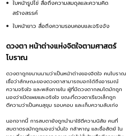
ใบหน้ารูปไข่ สื่อถึงความสมดุลและความคิด
สร้างสรรค์
ใบหน้ายาว สื่อถึงความรอบคอบและจริงจัง
ดวงตา หน้าต่างแห่งจิตใจตามศาสตร์
โบราณ
ดวงตาถูกขนานนามว่าเป็นหน้าต่างของจิตใจ คนโบราณ
เชื่อว่าลักษณะของดวงตาสามารถบอกได้ถึงอารมณ์
ความจริงใจ และพลังภายใน ผู้ที่มีดวงตากลมโตมักถูก
มองว่าเปิดเผยและจริงใจ ขณะที่ดวงตาเรียวเล็กถูก
ตีความว่าเป็นคนสุขุม รอบคอบ และเก็บความลับเก่ง
นอกจากนี้ การสบตายังถูกนำมาใช้ตีความนิสัย คนที่
สบตาตรงมักถูกมองว่ามั่นใจ กล้าหาญ และซื่อสัตย์ ใน