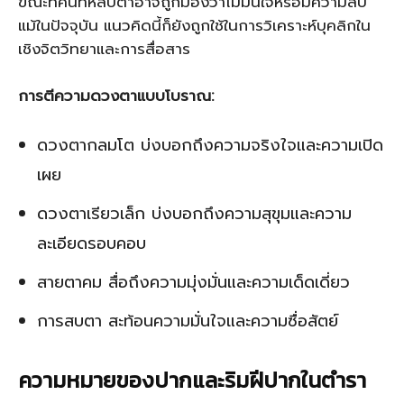
ขณะที่คนที่หลบตาอาจถูกมองว่าไม่มั่นใจหรือมีความลับ
แม้ในปัจจุบัน แนวคิดนี้ก็ยังถูกใช้ในการวิเคราะห์บุคลิกใน
เชิงจิตวิทยาและการสื่อสาร
การตีความดวงตาแบบโบราณ:
ดวงตากลมโต บ่งบอกถึงความจริงใจและความเปิด
เผย
ดวงตาเรียวเล็ก บ่งบอกถึงความสุขุมและความ
ละเอียดรอบคอบ
สายตาคม สื่อถึงความมุ่งมั่นและความเด็ดเดี่ยว
การสบตา สะท้อนความมั่นใจและความซื่อสัตย์
ความหมายของปากและริมฝีปากในตำรา