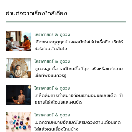
อ่านต่อจากเรื่องใกล้เคียง
โหราศาสตร์ & ดูดวง
เลือกหมอดูดูฤกษ์มงคลยังไงให้น่าเชื่อถือ เช็กให้
ชัวร์ก่อนตัดสินใจ
โหราศาสตร์ & ดูดวง
ดูดวงลูกดื้อ ราศีไหนดื้อที่สุด จริงหรือแค่ความ
เชื่อที่พ่อแม่ควรรู้
โหราศาสตร์ & ดูดวง
เคล็ดลับการทำสมาธิก่อนเข้านอนขอเลขเด็ด ทำ
อย่างไรให้ใจนิ่งและฝันชัด
โหราศาสตร์ & ดูดวง
เปิดความหมายอัญมณีเสริมดวงตามเดือนเกิด
ใส่แล้วเด่นเรื่องไหนบ้าง