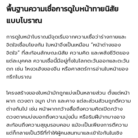
พื้นฐานความเชื่อการดูใบหน้าทายนิสัย
แบบโบราณ
การดูใบหน้าโบราณมีจุดเริ่มจากความเชื่อว่าร่างกายและ
จิตใจเชื่อมโยงกัน ใบหน้าจึงเป็นเหมือน “หน้าต่างของ
จิตใจ” ที่สะท้อนลักษณะนิสัย ความคิด และพลังชีวิตของ
แต่ละบุคคล ความเชื่อนี้มีอยู่ทั้งในโลกตะวันออกและตะวัน
ตก เช่น โหงวเฮ้งของจีน หรือศาสตร์การอ่านใบหน้าของ
กรีกโบราณ
โครงสร้างของใบหน้ามักถูกแบ่งเป็นหลายส่วน ตั้งแต่หน้า
ผาก ดวงตา จมูก ปาก และคาง แต่ละส่วนล้วนถูกตีความ
ต่างกันไป เช่น หน้าผากกว้างสื่อถึงความคิดเปิดกว้าง
ดวงตาคมบ่งบอกถึงความมุ่งมั่น หรือริมฝีปากบางอาจ
สะท้อนถึงความสุขุมรอบคอบ แม้จะเป็นเพียงการตีความ
แต่ก็กลายเป็นวิธีที่ทำให้ผู้คนสนทนาและเข้าใจกันในเชิง