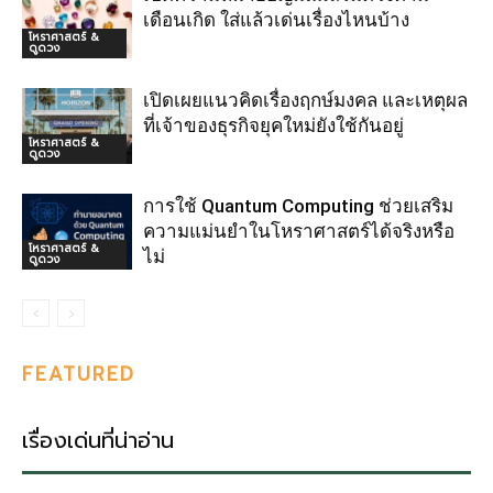
เดือนเกิด ใส่แล้วเด่นเรื่องไหนบ้าง
โหราศาสตร์ &
ดูดวง
เปิดเผยแนวคิดเรื่องฤกษ์มงคล และเหตุผล
ที่เจ้าของธุรกิจยุคใหม่ยังใช้กันอยู่
โหราศาสตร์ &
ดูดวง
การใช้ Quantum Computing ช่วยเสริม
ความแม่นยำในโหราศาสตร์ได้จริงหรือ
โหราศาสตร์ &
ไม่
ดูดวง
FEATURED
เรื่องเด่นที่น่าอ่าน