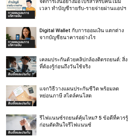
จัดการเงินอย่างมือโปรสำหรับคนไม่มี
เวลา ทำบัญชีรายรับ-รายจ่ายผ่านแอปฯ
การออมและการ
บริหารเงิน
Digital Wallet กับการออมเงิน แตกต่าง
จากบัญชีธนาคารอย่างไร
การออมและการ
บริหารเงิน
เคลมประกันด้วยคลิปกล้องติดรถยนต์: สิ่ง
ที่ต้องรู้ก่อนถึงวันใช้จริง
สินเชื่อและประกัน
แจกวิธีวางแผนประกันชีวิต พร้อมลด
หย่อนภาษี สไตล์คนโสด
สินเชื่อและประกัน
รีไฟแนนซ์รถยนต์คุ้มไหม? 5 ข้อดีที่ควรรู้
ก่อนตัดสินใจรีไฟแนนซ์
สินเชื่อและประกัน