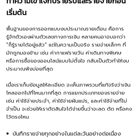
ทำความเข้าใจกับรายรับและรายจ่ายก่อน
เริ่มต้น
พื้นฐานของการออกแบบงบประมาณรายเดือน คือการ
รู้จักตัวเองผ่านตัวเลขทางการเงิน หลายคนอาจบอกว่า
“ก็รู้รายได้อยู่แล้ว” แต่ในความเป็นจริง รายจ่ายเล็กๆ ที่
มักถูกมองข้าม เช่น ค่ากาแฟรายวัน ค่าเดินทางพิเศษ
หรือการซื้อของออนไลน์แบบไม่ตั้งใจ กลับเป็นตัวทำให้งบ
ประมาณพังบ่อยที่สุด
เมื่อเราเก็บข้อมูลให้ละเอียด จะเห็นภาพรวมที่แท้จริงว่าเงิน
ไหลออกไปที่ไหนมากที่สุด การแยกประเภทของรายจ่าย
เช่น ค่าใช้จ่ายประจำ, ค่าใช้จ่ายผันแปร, และค่าใช้จ่ายที่ไม่
จำเป็น จะช่วยให้เราตัดสินใจได้ง่ายขึ้นว่าจะลด ตัด หรือคง
ไว้ตรงไหน
บันทึกรายจ่ายทุกอย่างในแต่ละวันอย่างต่อเนื่อง