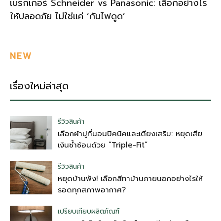
เบรกเกอร์ Schneider vs Panasonic: เลือกอย่างไร
ให้ปลอดภัย ไม่ใช่แค่ ‘กันไฟดูด’
NEW
เรื่องใหม่ล่าสุด
รีวิวสินค้า
เลือกผ้าปูที่นอนปิคนิคและเตียงเสริม: หยุดเสีย
เงินซ้ำซ้อนด้วย “Triple-Fit”
รีวิวสินค้า
หยุดบ้านพัง! เลือกสีทาบ้านภายนอกอย่างไรให้
รอดทุกสภาพอากาศ?
เปรียบเทียบผลิตภัณฑ์