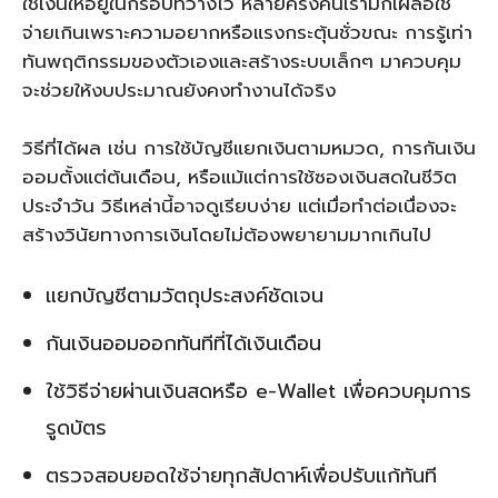
ใช้เงินให้อยู่ในกรอบที่วางไว้ หลายครั้งคนเรามักเผลอใช้
จ่ายเกินเพราะความอยากหรือแรงกระตุ้นชั่วขณะ การรู้เท่า
ทันพฤติกรรมของตัวเองและสร้างระบบเล็กๆ มาควบคุม
จะช่วยให้งบประมาณยังคงทำงานได้จริง
วิธีที่ได้ผล เช่น การใช้บัญชีแยกเงินตามหมวด, การกันเงิน
ออมตั้งแต่ต้นเดือน, หรือแม้แต่การใช้ซองเงินสดในชีวิต
ประจำวัน วิธีเหล่านี้อาจดูเรียบง่าย แต่เมื่อทำต่อเนื่องจะ
สร้างวินัยทางการเงินโดยไม่ต้องพยายามมากเกินไป
แยกบัญชีตามวัตถุประสงค์ชัดเจน
กันเงินออมออกทันทีที่ได้เงินเดือน
ใช้วิธีจ่ายผ่านเงินสดหรือ e-Wallet เพื่อควบคุมการ
รูดบัตร
ตรวจสอบยอดใช้จ่ายทุกสัปดาห์เพื่อปรับแก้ทันที