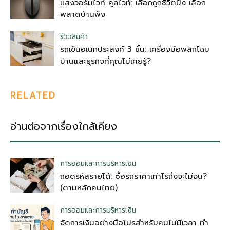
แสงวอร์มไวท์ คูลไวท์: เลือกถูกชีวิตปัง เลือก
พลาดบ้านพัง
รีวิวสินค้า
รถเข็นอเนกประสงค์ 3 ชั้น: เครื่องมือพลิกโฉม
บ้านและธุรกิจที่คุณไม่เคยรู้?
RELATED
อ่านต่อจากเรื่องใกล้เคียง
การออมและการบริหารเงิน
ถอดรหัสรายได้: ซื้อรถราคาเท่าไรถึงจะไม่จน?
(ตามหลักคนไทย)
การออมและการบริหารเงิน
จัดการเงินอย่างมือโปรสำหรับคนไม่มีเวลา ทำ