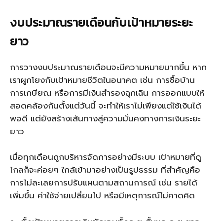
งบประมาณรายเดือนกับเป้าหมายระยะ
ยาว
การวางงบประมาณรายเดือนจะมีความหมายมากขึ้น หาก
เราผูกโยงกับเป้าหมายชีวิตในอนาคต เช่น การซื้อบ้าน
การเกษียณ หรือการมีเงินสำรองฉุกเฉิน การออกแบบให้
สอดคล้องกันตั้งแต่วันนี้ จะทำให้เราไม่เพียงแต่ใช้เงินได้
พอดี แต่ยังสร้างเส้นทางสู่ความมั่นคงทางการเงินระยะ
ยาว
เมื่อทุกเดือนถูกบริหารจัดการอย่างมีระบบ เป้าหมายที่ดู
ไกลก็จะค่อยๆ ใกล้เข้ามาอย่างเป็นรูปธรรม ที่สำคัญคือ
การไม่ละเลยการปรับแผนตามสถานการณ์ เช่น รายได้
เพิ่มขึ้น ค่าใช้จ่ายเปลี่ยนไป หรือมีเหตุการณ์ไม่คาดคิด