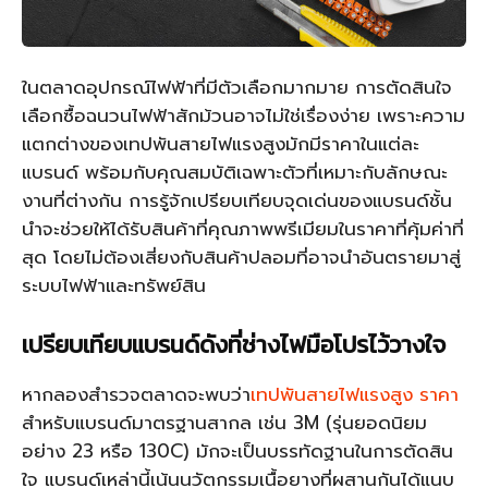
ในตลาดอุปกรณ์ไฟฟ้าที่มีตัวเลือกมากมาย การตัดสินใจ
เลือกซื้อฉนวนไฟฟ้าสักม้วนอาจไม่ใช่เรื่องง่าย เพราะความ
แตกต่างของเทปพันสายไฟแรงสูงมักมีราคาในแต่ละ
แบรนด์ พร้อมกับคุณสมบัติเฉพาะตัวที่เหมาะกับลักษณะ
งานที่ต่างกัน การรู้จักเปรียบเทียบจุดเด่นของแบรนด์ชั้น
นำจะช่วยให้ได้รับสินค้าที่คุณภาพพรีเมียมในราคาที่คุ้มค่าที่
สุด โดยไม่ต้องเสี่ยงกับสินค้าปลอมที่อาจนำอันตรายมาสู่
ระบบไฟฟ้าและทรัพย์สิน
เปรียบเทียบแบรนด์ดังที่ช่างไฟมือโปรไว้วางใจ
หากลองสำรวจตลาดจะพบว่า
เทปพันสายไฟแรงสูง ราคา
สำหรับแบรนด์มาตรฐานสากล เช่น 3M (รุ่นยอดนิยม
อย่าง 23 หรือ 130C) มักจะเป็นบรรทัดฐานในการตัดสิน
ใจ แบรนด์เหล่านี้เน้นนวัตกรรมเนื้อยางที่ผสานกันได้แนบ