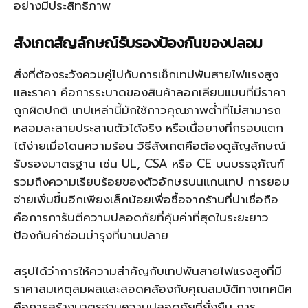
อย่างมีประสิทธิภาพ
สังเกตสัญลักษณ์รับรองป้องกันของปลอม
สิ่งที่ต้องระวังควบคู่ไปกับการเช็กเทปพันสายไฟแรงสูง
และราคา คือการระบาดของสินค้าลอกเลียนแบบที่มีราคา
ถูกผิดปกติ เทปเหล่านี้มักใช้กาวคุณภาพต่ำที่ไม่สามารถ
หลอมละลายประสานตัวได้จริง หรือเนื้อยางที่กรอบแตก
ได้ง่ายเมื่อโดนความร้อน วิธีสังเกตคือต้องดูสัญลักษณ์
รับรองมาตรฐาน เช่น UL, CSA หรือ CE บนบรรจุภัณฑ์
รวมถึงความเรียบร้อยของตัวอักษรบนแกนเทป การยอม
จ่ายเพิ่มขึ้นอีกเพียงเล็กน้อยเพื่อซื้อจากร้านที่น่าเชื่อถือ
คือการการันตีความปลอดภัยที่คุ้มค่าที่สุดในระยะยาว
ป้องกันค่าซ่อมบำรุงที่บานปลาย
สรุปได้ว่าการให้ความสำคัญกับเทปพันสายไฟแรงสูงที่มี
ราคาสมเหตุสมผลและสอดคล้องกับคุณสมบัติทางเทคนิค
คือการสร้างมาตรฐานความปลอดภัยที่ยั่งยืน การ