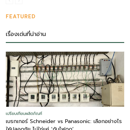
FEATURED
เรื่องเด่นที่น่าอ่าน
เปรียบเทียบผลิตภัณฑ์
เบรกเกอร์ Schneider vs Panasonic: เลือกอย่างไร
ให้ปลอดภัย ไม่ใช่แค่ ‘กันไฟดูด’