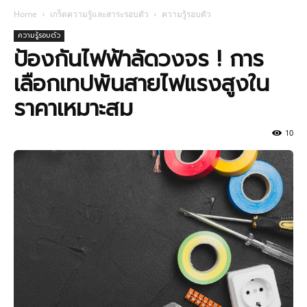
Home
เกร็ดความรู้และสาระรอบตัว
ความรู้รอบตัว
ความรู้รอบตัว
ป้องกันไฟฟ้าลัดวงจร ! การ
เลือกเทปพันสายไฟแรงสูงใน
ราคาเหมาะสม
10