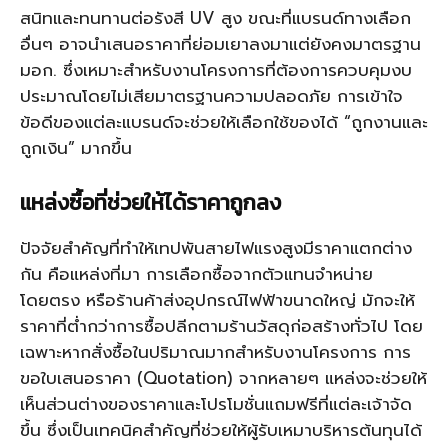
สนิทและทนทานต่อรังสี UV สูง ขณะที่แบรนด์ทางเลือก
อื่นๆ อาจนำเสนอราคาที่ย่อมเยาลงมาแต่ยังคงมาตรฐาน
มอก. ซึ่งเหมาะสำหรับงานโครงการที่ต้องการควบคุมงบ
ประมาณโดยไม่เสียมาตรฐานความปลอดภัย การเข้าใจ
ข้อดีของแต่ละแบรนด์จะช่วยให้เลือกใช้ของได้ “ถูกงานและ
ถูกเงิน” มากขึ้น
แหล่งซื้อที่ช่วยให้ได้ราคาถูกลง
ปัจจัยสำคัญที่ทำให้เทปพันสายไฟแรงสูงมีราคาแตกต่าง
กัน คือแหล่งที่มา การเลือกซื้อจากตัวแทนจำหน่าย
โดยตรง หรือร้านค้าส่งอุปกรณ์ไฟฟ้าขนาดใหญ่ มักจะให้
ราคาที่ต่ำกว่าการซื้อปลีกตามร้านวัสดุก่อสร้างทั่วไป โดย
เฉพาะหากสั่งซื้อในปริมาณมากสำหรับงานโครงการ การ
ขอใบเสนอราคา (Quotation) จากหลายๆ แหล่งจะช่วยให้
เห็นส่วนต่างของราคาและโปรโมชั่นแถมฟรีที่แต่ละเจ้าจัด
ขึ้น ซึ่งเป็นเทคนิคสำคัญที่ช่วยให้ผู้รับเหมาบริหารต้นทุนได้