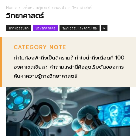
Home
เกร็ดความรู้และสาระรอบตัว
วิทยาศาสตร์
วิทยาศาสตร์
ความรู้รอบตัว
ประวัติศาสตร์
วัฒนธรรมและความเชื่อ
CATEGORY NOTE
ทำไมท้องฟ้าถึงเป็นสีคราม? ทำไมน้ำถึงเดือดที่ 100
องศาเซลเซียส? คำถามเหล่านี้คือจุดเริ่มต้นของการ
ค้นหาความรู้ทางวิทยาศาสตร์