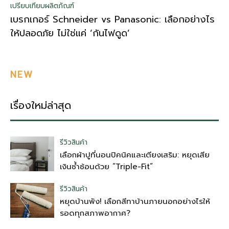
เปรียบเทียบผลิตภัณฑ์
เบรกเกอร์ Schneider vs Panasonic: เลือกอย่างไร
ให้ปลอดภัย ไม่ใช่แค่ ‘กันไฟดูด’
NEW
เรื่องใหม่ล่าสุด
รีวิวสินค้า
เลือกผ้าปูที่นอนปิคนิคและเตียงเสริม: หยุดเสีย
เงินซ้ำซ้อนด้วย “Triple-Fit”
รีวิวสินค้า
หยุดบ้านพัง! เลือกสีทาบ้านภายนอกอย่างไรให้
รอดทุกสภาพอากาศ?