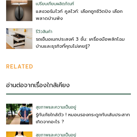
เปรียบเทียบผลิตภัณฑ์
แสงวอร์มไวท์ คูลไวท์: เลือกถูกชีวิตปัง เลือก
พลาดบ้านพัง
รีวิวสินค้า
รถเข็นอเนกประสงค์ 3 ชั้น: เครื่องมือพลิกโฉม
บ้านและธุรกิจที่คุณไม่เคยรู้?
RELATED
อ่านต่อจากเรื่องใกล้เคียง
สุขภาพและความเป็นอยู่
รู้ทันภัยใกล้ตัว ! หมอนรองกระดูกทับเส้นประสาท
เกิดจากอะไร ?
สุขภาพและความเป็นอยู่