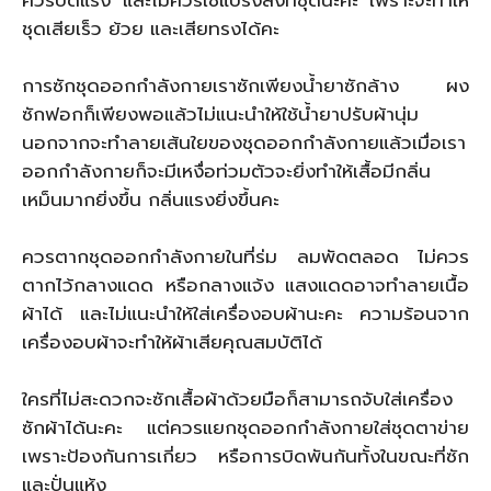
ชุดเสียเร็ว ย้วย และเสียทรงได้คะ
การซักชุดออกกำลังกายเราซักเพียงน้ำยาซักล้าง ผง
ซักฟอกก็เพียงพอแล้วไม่แนะนำให้ใช้น้ำยาปรับผ้านุ่ม
นอกจากจะทำลายเส้นใยของชุดออกกำลังกายแล้วเมื่อเรา
ออกกำลังกายก็จะมีเหงื่อท่วมตัวจะยิ่งทำให้เสื้อมีกลิ่น
เหม็นมากยิ่งขึ้น กลิ่นแรงยิ่งขึ้นคะ
ควรตากชุดออกกำลังกายในที่ร่ม ลมพัดตลอด ไม่ควร
ตากไว้กลางแดด หรือกลางแจ้ง แสงแดดอาจทำลายเนื้อ
ผ้าได้ และไม่แนะนำให้ใส่เครื่องอบผ้านะคะ ความร้อนจาก
เครื่องอบผ้าจะทำให้ผ้าเสียคุณสมบัติได้
ใครที่ไม่สะดวกจะซักเสื้อผ้าด้วยมือก็สามารถจับใส่เครื่อง
ซักผ้าได้นะคะ แต่ควรแยกชุดออกกำลังกายใส่ชุดตาข่าย
เพราะป้องกันการเกี่ยว หรือการบิดพันกันทั้งในขณะที่ซัก
และปั่นแห้ง