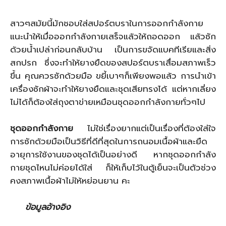
สาวๆสมัยนี้มักชอบใส่สปอร์ตบราในการออกกำลังกาย
แนะนำให้เมื่อออกกำลังกายเสร็จแล้วให้ถอดออก แล้วซัก
ด้วยน้ำเปล่าก่อนกลับบ้าน เป็นการขจัดแบคทีเรียและสิ่ง
สกปรก ซึ่งจะทำให้ยางยืดของสปอร์ตบราเสื่อมสภาพเร็ว
ขึ้น คุณควรซักด้วยมือ ขยี้เบาๆก็เพียงพอแล้ว การนำเข้า
เครื่องซักผ้าจะทำให้ยางยืดและชุดเสียทรงได้ แต่หากเลี่ยง
ไม่ได้ก็ต้องใส่ถุงตาข่ายเหมือนชุดออกกำลังกายทั่วๆไป
ชุดออกกำลังกาย
ไม่ใช่เรื่องยากแต่เป็นเรื่องที่ต้องใส่ใจ
การซักด้วยมือเป็นวิธีที่ดีที่สุดในการถนอมเนื้อผ้าและยืด
อายุการใช้งานของชุดได้เป็นอย่างดี หากชุดออกกำลัง
กายชุดไหนไม่ค่อยได้ใส่ ก็ให้เก็บไว้ในตู้เย็นจะเป็นตัวช่วง
คงสภาพเนื้อผ้าไม่ให้หย่อนยาน คะ
ข้อมูลอ้างอิง