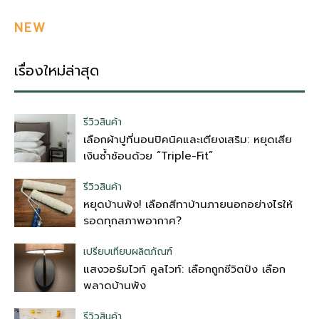
NEW
เรื่องใหม่ล่าสุด
รีวิวสินค้า
เลือกผ้าปูที่นอนปิคนิคและเตียงเสริม: หยุดเสีย
เงินซ้ำซ้อนด้วย “Triple-Fit”
รีวิวสินค้า
หยุดบ้านพัง! เลือกสีทาบ้านภายนอกอย่างไรให้
รอดทุกสภาพอากาศ?
เปรียบเทียบผลิตภัณฑ์
แสงวอร์มไวท์ คูลไวท์: เลือกถูกชีวิตปัง เลือก
พลาดบ้านพัง
รีวิวสินค้า