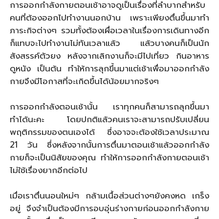
การออกกำลังกายตอนเช้าอาจดูเป็นเรื่องที่ลำบากสำหรับ
คนที่ต้องออกไปทำงานนอกบ้าน เพราะเพียงตื่นขึ้นมาทำ
ภาระกิจต่างๆ รวมทั้งต้องเผื่อเวลาในเรื่องการเดินทางอีก
ก็แทบจะไปทำงานไม่ทันเวลาแล้ว แล้วบางคนก็เป็นนัก
สังสรรค์ตัวยง หลังจากเลิกงานก็จะมีไปเที่ยว กินอาหาร
ดูหนัง เป็นต้น ทำให้การลุกขึ้นมาแต่เช้าเพื่อมาออกกำลัง
กายจึงมีโอกาสที่จะเกิดขึ้นได้น้อยมากจริงๆ
การออกกำลังตอนเช้านั้น เราทุกคนก็สามารถลุกขึ้นมา
ทำได้นะคะ โดยปกติแล้วคนเราจะสามารถปรับเปลี่ยน
พฤติกรรมของตนเองได้ ซึ่งอาจจะต้องใช้เวลาประมาณ
21 วัน ซึ่งหลังจากนั้นการตื่นมาตอนเช้าแล้วออกกำลัง
กายก็จะเป็นนิสัยของคุณ ทำให้การออกกำลังกายตอนเช้า
ไม่ใช้เรื่องยากอีกต่อไป
เมื่อเราตื่นนอนใหม่ๆ กล้ามเนื้อส่วนต่างๆยังคงหด เกร็ง
อยู่ จึงจำเป็นต้องมีการอบอุ่นร่างกายก่อนออกกำลังกาย