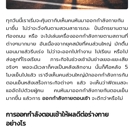
ทุกวันนี้เราเริ่มจะคุ้นตากับเห็นคนหันมาออกกำลังกายกัน
มาขึ้น ไม่ว่าจะวิ่งกันตามสวนสาธารณะ ปั่นจักรยานตาม
ท้องถนน หรือ จะไปเล่นเครื่องออกกำลังกายตามสถานที่
ต่างๆมากมาย อันเนื่องจากยุคสมัยที่คนส่วนใหญ่ มักตื่น
นอนมาแล้วรีบเร่ง ไม่ว่าจะออกไปทำงาน ไปเรียน หรือไป
ส่งลูกที่โรงเรียน ภาระกิจในช่วงเช้ามันช่างเยอะแยะเสีย
จริงๆ พอจะมีเวลาก็คงเป็นหลังเลิกงาน นั้นก็คือหลัง 5
โมงเย็นไปแล้ว เราจึงเห็นคนส่วนใหญ่มักออกกำลังการกัน
ตอนเย็นหลังเสร็จภาระกิจต่างๆ แล้ว จะเห็นว่าฟิตเนสจะ
แออัดไปด้วยผู้คน คนหันมาออกกำลังกายกันตอนเย็น
มากขึ้น แล้วการ
ออกกำลังกายตอนเช้า
จะดีกว่าหรือไม่
การออกกำลังตอนเช้าให้ผลดีต่อร่างกาย
อย่างไร