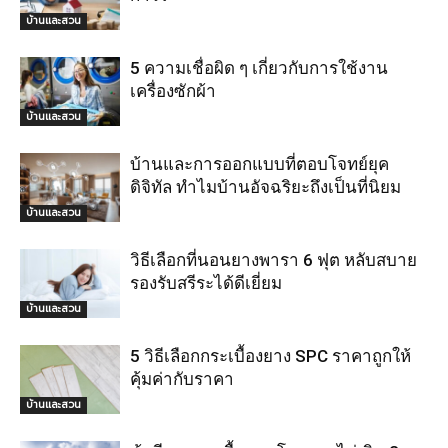
บ้านและสวน
5 ความเชื่อผิด ๆ เกี่ยวกับการใช้งาน
เครื่องซักผ้า
บ้านและสวน
บ้านและการออกแบบที่ตอบโจทย์ยุค
ดิจิทัล ทำไมบ้านอัจฉริยะถึงเป็นที่นิยม
บ้านและสวน
วิธีเลือกที่นอนยางพารา 6 ฟุต หลับสบาย
รองรับสรีระได้ดีเยี่ยม
บ้านและสวน
5 วิธีเลือกกระเบื้องยาง SPC ราคาถูกให้
คุ้มค่ากับราคา
บ้านและสวน