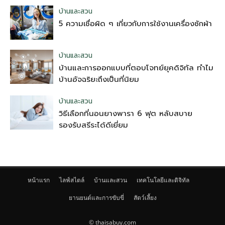
บ้านและสวน
5 ความเชื่อผิด ๆ เกี่ยวกับการใช้งานเครื่องซักผ้า
บ้านและสวน
บ้านและการออกแบบที่ตอบโจทย์ยุคดิจิทัล ทำไม
บ้านอัจฉริยะถึงเป็นที่นิยม
บ้านและสวน
วิธีเลือกที่นอนยางพารา 6 ฟุต หลับสบาย
รองรับสรีระได้ดีเยี่ยม
หน้าแรก
ไลฟ์สไตล์
บ้านและสวน
เทคโนโลยีและดิจิทัล
ยานยนต์และการขับขี่
สัตว์เลี้ยง
© thaisabuy.com