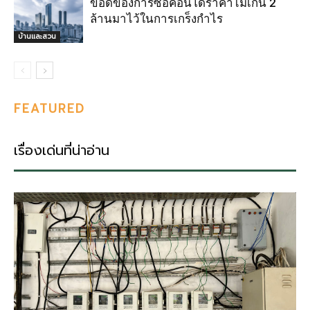
ข้อดีของการซื้อคอนโดราคาไม่เกิน 2
ล้านมาไว้ในการเกร็งกำไร
บ้านและสวน
FEATURED
เรื่องเด่นที่น่าอ่าน