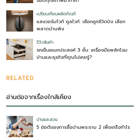
รอดทุกสภาพอากาศ?
เปรียบเทียบผลิตภัณฑ์
แสงวอร์มไวท์ คูลไวท์: เลือกถูกชีวิตปัง เลือก
พลาดบ้านพัง
รีวิวสินค้า
รถเข็นอเนกประสงค์ 3 ชั้น: เครื่องมือพลิกโฉม
บ้านและธุรกิจที่คุณไม่เคยรู้?
RELATED
อ่านต่อจากเรื่องใกล้เคียง
บ้านและสวน
5 ข้อดีของการซื้อบ้านพระราม 2 เพื่อเกร็งกำไร