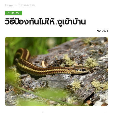
Home
บ้านและสวน
บ้านและสวน
วิธีป้องกันไม่ให้..งูเข้าบ้าน
2974