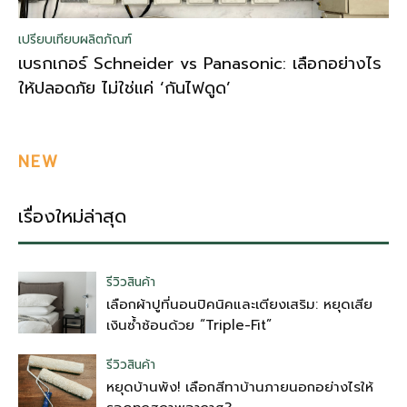
เปรียบเทียบผลิตภัณฑ์
เบรกเกอร์ Schneider vs Panasonic: เลือกอย่างไร
ให้ปลอดภัย ไม่ใช่แค่ ‘กันไฟดูด’
NEW
เรื่องใหม่ล่าสุด
รีวิวสินค้า
เลือกผ้าปูที่นอนปิคนิคและเตียงเสริม: หยุดเสีย
เงินซ้ำซ้อนด้วย “Triple-Fit”
รีวิวสินค้า
หยุดบ้านพัง! เลือกสีทาบ้านภายนอกอย่างไรให้