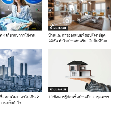
บ้านและสวน
ิด ๆ เกี่ยวกับการใช้งาน
บ้านและการออกแบบที่ตอบโจทย์ยุค
ดิจิทัล ทำไมบ้านอัจฉริยะถึงเป็นที่นิยม
บ้านและสวน
ซื้อคอนโดราคาไม่เกิน 2
10 ข้อควรรู้ก่อนซื้อบ้านเดี่ยว กรุงเทพฯ
การเกร็งกำไร