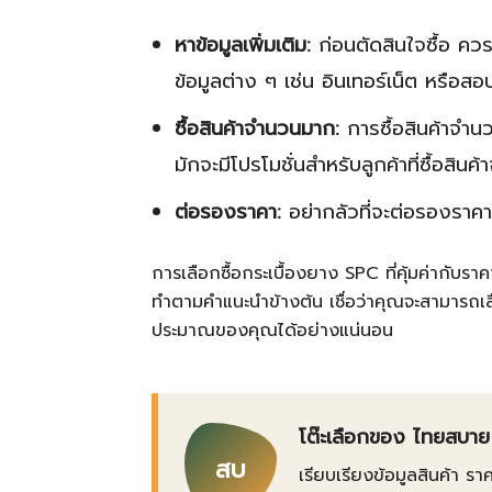
หาข้อมูลเพิ่มเติม:
ก่อนตัดสินใจซื้อ ควร
ข้อมูลต่าง ๆ เช่น อินเทอร์เน็ต หรือสอ
ซื้อสินค้าจำนวนมาก:
การซื้อสินค้าจำนว
มักจะมีโปรโมชั่นสำหรับลูกค้าที่ซื้อสิน
ต่อรองราคา:
อย่ากลัวที่จะต่อรองราค
การเลือกซื้อกระเบื้องยาง SPC ที่คุ้มค่ากับ
ทำตามคำแนะนำข้างต้น เชื่อว่าคุณจะสามารถเ
ประมาณของคุณได้อย่างแน่นอน
โต๊ะเลือกของ ไทยสบาย
สบ
เรียบเรียงข้อมูลสินค้า รา