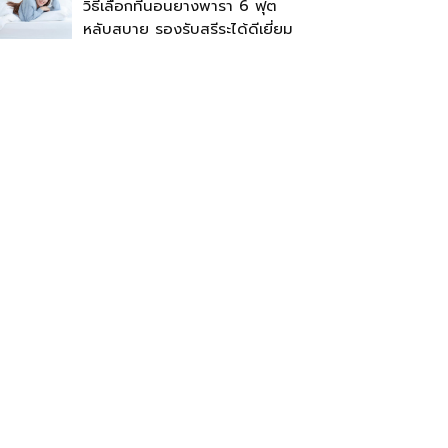
วิธีเลือกที่นอนยางพารา 6 ฟุต
หลับสบาย รองรับสรีระได้ดีเยี่ยม