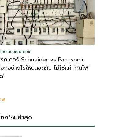
รียบเทียบผลิตภัณฑ์
บรกเกอร์ Schneider vs Panasonic:
ลือกอย่างไรให้ปลอดภัย ไม่ใช่แค่ ‘กันไฟ
ูด’
EW
รื่องใหม่ล่าสุด