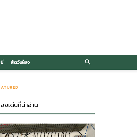
ี่
สัตว์เลี้ยง
EATURED
ื่องเด่นที่น่าอ่าน