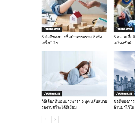
บ้านและสวน
บ้านและสวน
5 ข้อดีของการซื้อบ้านพระราม 2 เพื่อ
5 ความเชื่อผ
เกร็งกำไร
เครื่องซักผ้า
บ้านและสวน
บ้านและสวน
วิธีเลือกที่นอนยางพารา 6 ฟุต หลับสบาย
ข้อดีของการ
รองรับสรีระได้ดีเยี่ยม
ล้านมาไว้ใน