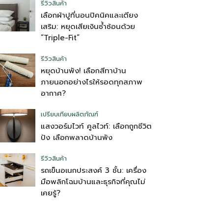
รีวิวสินค้า
เลือกผ้าปูที่นอนปิคนิคและเตียง
เสริม: หยุดเสียเงินซ้ำซ้อนด้วย
“Triple-Fit”
รีวิวสินค้า
หยุดบ้านพัง! เลือกสีทาบ้าน
ภายนอกอย่างไรให้รอดทุกสภาพ
อากาศ?
เปรียบเทียบผลิตภัณฑ์
แสงวอร์มไวท์ คูลไวท์: เลือกถูกชีวิต
ปัง เลือกพลาดบ้านพัง
รีวิวสินค้า
รถเข็นอเนกประสงค์ 3 ชั้น: เครื่อง
มือพลิกโฉมบ้านและธุรกิจที่คุณไม่
เคยรู้?