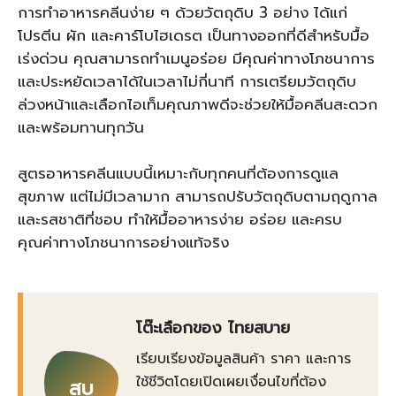
การทำอาหารคลีนง่าย ๆ ด้วยวัตถุดิบ 3 อย่าง ได้แก่
โปรตีน ผัก และคาร์โบไฮเดรต เป็นทางออกที่ดีสำหรับมื้อ
เร่งด่วน คุณสามารถทำเมนูอร่อย มีคุณค่าทางโภชนาการ
และประหยัดเวลาได้ในเวลาไม่กี่นาที การเตรียมวัตถุดิบ
ล่วงหน้าและเลือกไอเท็มคุณภาพดีจะช่วยให้มื้อคลีนสะดวก
และพร้อมทานทุกวัน
สูตรอาหารคลีนแบบนี้เหมาะกับทุกคนที่ต้องการดูแล
สุขภาพ แต่ไม่มีเวลามาก สามารถปรับวัตถุดิบตามฤดูกาล
และรสชาติที่ชอบ ทำให้มื้ออาหารง่าย อร่อย และครบ
คุณค่าทางโภชนาการอย่างแท้จริง
โต๊ะเลือกของ ไทยสบาย
เรียบเรียงข้อมูลสินค้า ราคา และการ
ใช้ชีวิตโดยเปิดเผยเงื่อนไขที่ต้อง
สบ