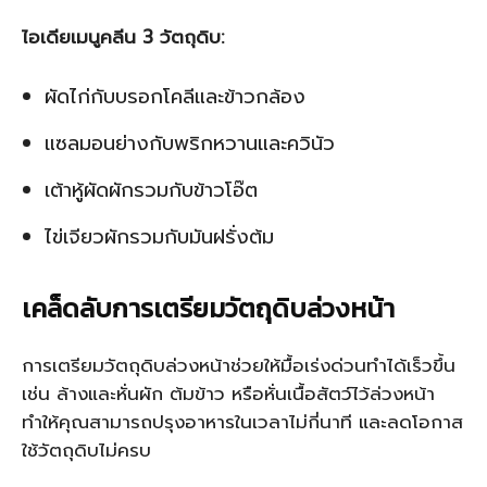
ไอเดียเมนูคลีน 3 วัตถุดิบ:
ผัดไก่กับบรอกโคลีและข้าวกล้อง
แซลมอนย่างกับพริกหวานและควินัว
เต้าหู้ผัดผักรวมกับข้าวโอ๊ต
ไข่เจียวผักรวมกับมันฝรั่งต้ม
เคล็ดลับการเตรียมวัตถุดิบล่วงหน้า
การเตรียมวัตถุดิบล่วงหน้าช่วยให้มื้อเร่งด่วนทำได้เร็วขึ้น
เช่น ล้างและหั่นผัก ต้มข้าว หรือหั่นเนื้อสัตว์ไว้ล่วงหน้า
ทำให้คุณสามารถปรุงอาหารในเวลาไม่กี่นาที และลดโอกาส
ใช้วัตถุดิบไม่ครบ