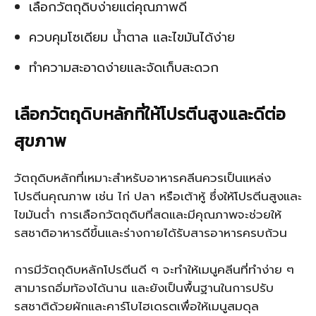
เลือกวัตถุดิบง่ายแต่คุณภาพดี
ควบคุมโซเดียม น้ำตาล และไขมันได้ง่าย
ทำความสะอาดง่ายและจัดเก็บสะดวก
เลือกวัตถุดิบหลักที่ให้โปรตีนสูงและดีต่อ
สุขภาพ
วัตถุดิบหลักที่เหมาะสำหรับอาหารคลีนควรเป็นแหล่ง
โปรตีนคุณภาพ เช่น ไก่ ปลา หรือเต้าหู้ ซึ่งให้โปรตีนสูงและ
ไขมันต่ำ การเลือกวัตถุดิบที่สดและมีคุณภาพจะช่วยให้
รสชาติอาหารดีขึ้นและร่างกายได้รับสารอาหารครบถ้วน
การมีวัตถุดิบหลักโปรตีนดี ๆ จะทำให้เมนูคลีนที่ทำง่าย ๆ
สามารถอิ่มท้องได้นาน และยังเป็นพื้นฐานในการปรับ
รสชาติด้วยผักและคาร์โบไฮเดรตเพื่อให้เมนูสมดุล