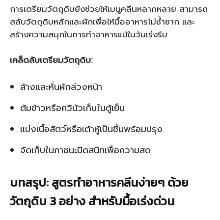
การเตรียมวัตถุดิบยังช่วยให้เมนูคลีนหลากหลาย สามารถ
สลับวัตถุดิบหลักและผักเพื่อให้มื้ออาหารไม่ซ้ำซาก และ
สร้างความสนุกในการทำอาหารแม้ในวันเร่งรีบ
เคล็ดลับเตรียมวัตถุดิบ:
ล้างและหั่นผักล่วงหน้า
ต้มข้าวหรือควินัวเก็บในตู้เย็น
แบ่งเนื้อสัตว์หรือเต้าหู้เป็นชิ้นพร้อมปรุง
จัดเก็บในภาชนะปิดสนิทเพื่อความสด
บทสรุป: สูตรทำอาหารคลีนง่ายๆ ด้วย
วัตถุดิบ 3 อย่าง สำหรับมื้อเร่งด่วน