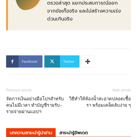
ตรวจล่าสุด แยกประสบการณ์ออก
จากข้อเท็จจริง และไม่สร้างความเร่ง
ด่วนเกินจริง
Facebook
Twitter
Previous article
Next article
จัดการเงินอย่างมือโปรสำหรับ
วิธีทำให้ห้องน้ำสะอาดปลอดเชื้อ
คนไม่มีเวลา ทำบัญชีรายรับ-
รา พร้อมเคล็ดลับง่าย ๆ
รายจ่ายผ่านแอปฯ
บทความสาระน่ารู้น่าอ่าน
สาระน่ารู้อัพเดต