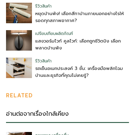
รีวิวสินค้า
หยุดบ้านพัง! เลือกสีทาบ้านภายนอกอย่างไรให้
รอดทุกสภาพอากาศ?
เปรียบเทียบผลิตภัณฑ์
แสงวอร์มไวท์ คูลไวท์: เลือกถูกชีวิตปัง เลือก
พลาดบ้านพัง
รีวิวสินค้า
รถเข็นอเนกประสงค์ 3 ชั้น: เครื่องมือพลิกโฉม
บ้านและธุรกิจที่คุณไม่เคยรู้?
RELATED
อ่านต่อจากเรื่องใกล้เคียง