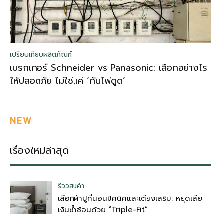
เปรียบเทียบผลิตภัณฑ์
เบรกเกอร์ Schneider vs Panasonic: เลือกอย่างไร
ให้ปลอดภัย ไม่ใช่แค่ ‘กันไฟดูด’
NEW
เรื่องใหม่ล่าสุด
รีวิวสินค้า
เลือกผ้าปูที่นอนปิคนิคและเตียงเสริม: หยุดเสีย
เงินซ้ำซ้อนด้วย “Triple-Fit”