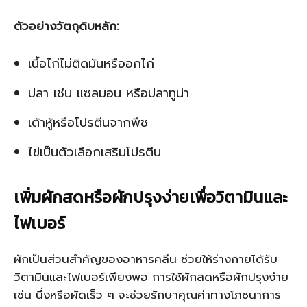
ตัวอย่างวัตถุดิบหลัก:
เนื้อไก่ไม่ติดมันหรืออกไก่
ปลา เช่น แซลมอน หรือปลาทูน่า
เต้าหู้หรือโปรตีนจากพืช
ไข่เป็นตัวเลือกเสริมโปรตีน
เพิ่มผักสดหรือผักปรุงง่ายเพื่อวิตามินและ
ไฟเบอร์
ผักเป็นส่วนสำคัญของอาหารคลีน ช่วยให้ร่างกายได้รับ
วิตามินและไฟเบอร์เพียงพอ การใช้ผักสดหรือผักปรุงง่าย
เช่น นึ่งหรือผัดเร็ว ๆ จะช่วยรักษาคุณค่าทางโภชนาการ