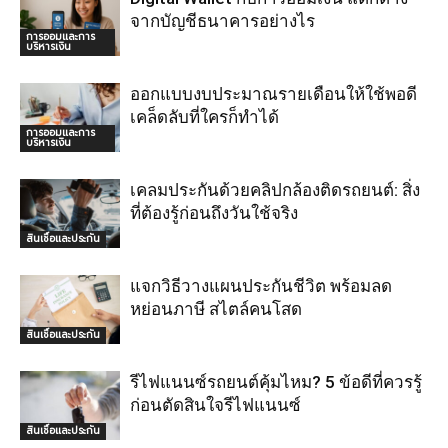
จากบัญชีธนาคารอย่างไร
การออมและการ
บริหารเงิน
ออกแบบงบประมาณรายเดือนให้ใช้พอดี
เคล็ดลับที่ใครก็ทำได้
การออมและการ
บริหารเงิน
เคลมประกันด้วยคลิปกล้องติดรถยนต์: สิ่ง
ที่ต้องรู้ก่อนถึงวันใช้จริง
สินเชื่อและประกัน
แจกวิธีวางแผนประกันชีวิต พร้อมลด
หย่อนภาษี สไตล์คนโสด
สินเชื่อและประกัน
รีไฟแนนซ์รถยนต์คุ้มไหม? 5 ข้อดีที่ควรรู้
ก่อนตัดสินใจรีไฟแนนซ์
สินเชื่อและประกัน