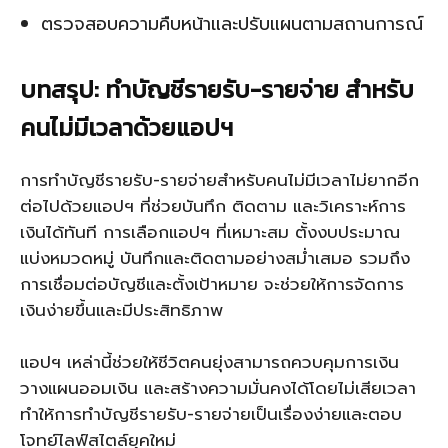
ตรวจสอบความคืบหน้าและปรับแผนตามสถานการณ์
บทสรุป: ทำบัญชีรายรับ-รายจ่าย สำหรับ
คนไม่มีเวลาด้วยแอปฯ
การทำบัญชีรายรับ-รายจ่ายสำหรับคนไม่มีเวลาไม่ยากอีก
ต่อไปด้วยแอปฯ ที่ช่วยบันทึก ติดตาม และวิเคราะห์การ
เงินได้ทันที การเลือกแอปฯ ที่เหมาะสม ตั้งงบประมาณ
แบ่งหมวดหมู่ บันทึกและติดตามอย่างสม่ำเสมอ รวมถึง
การเชื่อมต่อบัญชีและตั้งเป้าหมาย จะช่วยให้การจัดการ
เงินง่ายขึ้นและมีประสิทธิภาพ
แอปฯ เหล่านี้ช่วยให้ชีวิตคนยุ่งสามารถควบคุมการเงิน
วางแผนออมเงิน และสร้างความมั่นคงได้โดยไม่เสียเวลา
ทำให้การทำบัญชีรายรับ-รายจ่ายเป็นเรื่องง่ายและตอบ
โจทย์ไลฟ์สไตล์ยุคใหม่