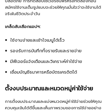
ปลอดภัย การทดสอบใช้เวอร์ชันฟรีหรือทดลองก่อน
สมัครใช้งานเต็มรูปแบบจะช่วยให้คุณมั่นใจว่าจะใช้งานได้
จริงในชีวิตประจำวัน
เคล็ดลับเลือกแอปฯ:
ใช้งานง่ายและเข้าใจเมนูได้เร็ว
รองรับการบันทึกทั้งรายรับและรายจ่าย
มีฟีเจอร์แจ้งเตือนและวิเคราะห์ค่าใช้จ่าย
เชื่อมบัญชีธนาคารหรือบัตรเครดิตได้
ตั้งงบประมาณและหมวดหมู่ค่าใช้จ่าย
การตั้งงบประมาณและแบ่งหมวดหมู่ค่าใช้จ่ายช่วยให้คุณ
ควบคุมเงินได้ดีขึ้นและเห็นภาพรวมของการใช้จ่ายอย่าง