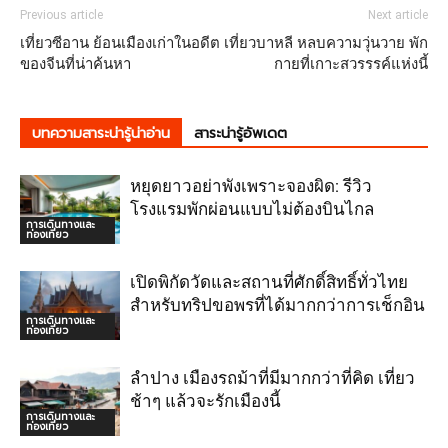
Previous article
Next article
เที่ยวซีอาน ย้อนเมืองเก่าในอดีต
เที่ยวบาหลี หลบความวุ่นวาย พัก
ของจีนที่น่าค้นหา
กายที่เกาะสวรรรค์แห่งนี้
บทความสาระน่ารู้น่าอ่าน
สาระน่ารู้อัพเดต
หยุดยาวอย่าพังเพราะจองผิด: รีวิว
โรงแรมพักผ่อนแบบไม่ต้องบินไกล
การเดินทางและ
ท่องเที่ยว
เปิดพิกัดวัดและสถานที่ศักดิ์สิทธิ์ทั่วไทย
สำหรับทริปขอพรที่ได้มากกว่าการเช็กอิน
การเดินทางและ
ท่องเที่ยว
ลำปาง เมืองรถม้าที่มีมากกว่าที่คิด เที่ยว
ช้าๆ แล้วจะรักเมืองนี้
การเดินทางและ
ท่องเที่ยว