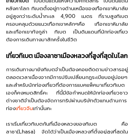
เที่ยวทิเบต
เป็นดินแดนแห่งความศักดิ์สิทธิ์ เป็นดินแดน
หลังคาโลก ทิเบตตั้งอยู่ทางด้านเหนือของเทือกเขาหิมาลัย
อยู่สูงกว่าระดับน้ำทะเล 4,900 เมตร ที่ราบสูงทิเบต
ครอบคลุมด้วยแนวเทือกเขาหลักๆคือ เทือกเขาหิมาลัย
และเทือกเขาทังกูล่า ทิเบต เป็นดินแดนที่นักท่องเที่ยว
ต้องการเดินทางมาสักครั้งในชีวิต
เที่ยวทิเบต เมืองลาซาเมืองหลวงที่สูงที่สุดในโลก
การเดินทางมายังทิเบตจำเป็นต้องคอยติดตามข่าวสารอยู่
ตลอดเวลาเนื่องจากมีการปรับเปลี่ยนกฎระเบียบอยู่บ่อยๆ
และสำหรับนักท่องเที่ยวที่ต้องการแบคแพ็คมาเที่ยวทิเบต
เองก็คงหมดสิทธิ์คะ ที่นี้มีข้อกำหนดให้นักท่องเที่ยวชาว
ต่างชาติจำเป็นต้องจัดการทริปผ่านบริษัทตัวแทนด้านการ
ท่อง
เที่ยวจีน
เท่านั้นคะ
เราเริ่มเที่ยวทิเบตกันที่เมืองหลวงของทิเบต คือ
ลาซา(Lhasa) จัดได้ว่าเป็นเมืองหลวงที่ตั้งอยู่สูงที่สุดใน