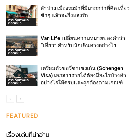
ลำปาง เมืองรถม้าที่มีมากกว่าที่คิด เที่ยว
ช้าๆ แล้วจะยิ่งหลงรัก
การเดินทางและ
ท่องเที่ยว
Van Life เปลี่ยนความหมายของคำว่า
“เที่ยว” สำหรับนักเดินทางอย่างไร
การเดินทางและ
ท่องเที่ยว
เตรียมตัวขอวีซ่าเชงเก้น (Schengen
Visa) เอกสารรายได้ต้องมีอะไรบ้างทำ
การเดินทางและ
อย่างไรให้ครบและถูกต้องตามเกณฑ์
ท่องเที่ยว
FEATURED
เรื่องเด่นที่น่าอ่าน