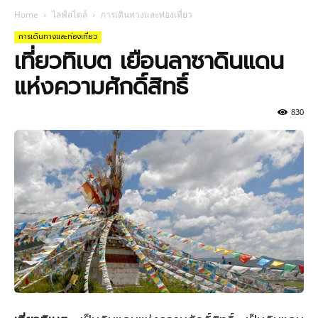
Home
ไลฟ์สไตล์
การเดินทางและท่องเที่ยว
การเดินทางและท่องเที่ยว
เที่ยวทิเบต เยือนลาซาดินแดน
แห่งความศักดิ์สิทธิ์
830