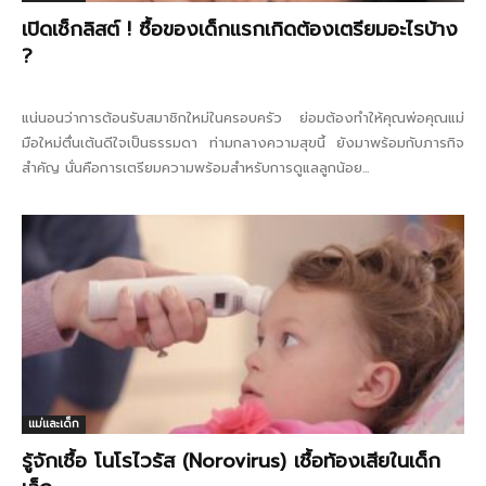
เปิดเช็กลิสต์ ! ซื้อของเด็กแรกเกิดต้องเตรียมอะไรบ้าง
?
แน่นอนว่าการต้อนรับสมาชิกใหม่ในครอบครัว ย่อมต้องทำให้คุณพ่อคุณแม่
มือใหม่ตื่นเต้นดีใจเป็นธรรมดา ท่ามกลางความสุขนี้ ยังมาพร้อมกับภารกิจ
สำคัญ นั่นคือการเตรียมความพร้อมสำหรับการดูแลลูกน้อย...
แม่และเด็ก
รู้จักเชื้อ โนโรไวรัส (Norovirus) เชื้อท้องเสียในเด็ก