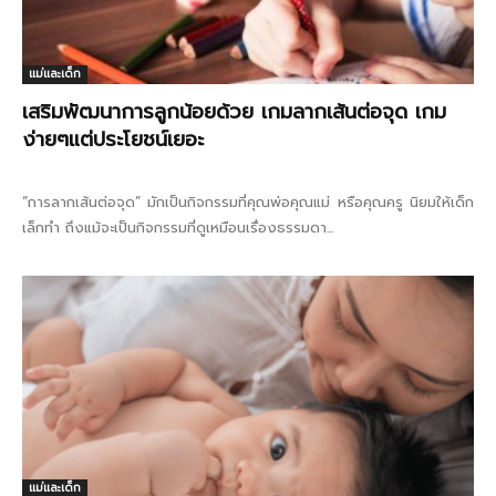
แม่และเด็ก
เสริมพัฒนาการลูกน้อยด้วย เกมลากเส้นต่อจุด เกม
ง่ายๆแต่ประโยชน์เยอะ
“การลากเส้นต่อจุด” มักเป็นกิจกรรมที่คุณพ่อคุณแม่ หรือคุณครู นิยมให้เด็ก
เล็กทำ ถึงแม้จะเป็นกิจกรรมที่ดูเหมือนเรื่องธรรมดา...
แม่และเด็ก