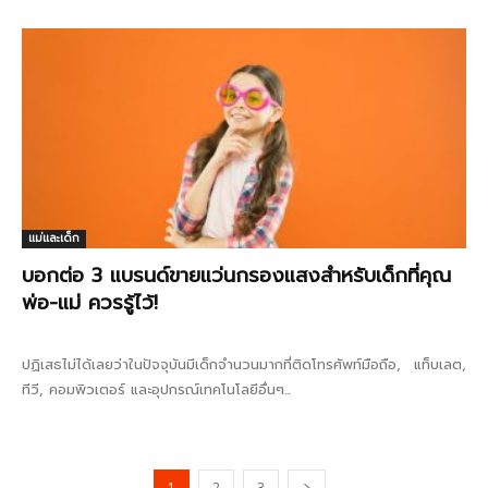
แม่และเด็ก
บอกต่อ 3 แบรนด์ขายแว่นกรองแสงสำหรับเด็กที่คุณ
พ่อ-แม่ ควรรู้ไว้!
ปฏิเสธไม่ได้เลยว่าในปัจจุบันมีเด็กจำนวนมากที่ติดโทรศัพท์มือถือ, แท็บเลต,
ทีวี, คอมพิวเตอร์ และอุปกรณ์เทคโนโลยีอื่นๆ...
1
2
3