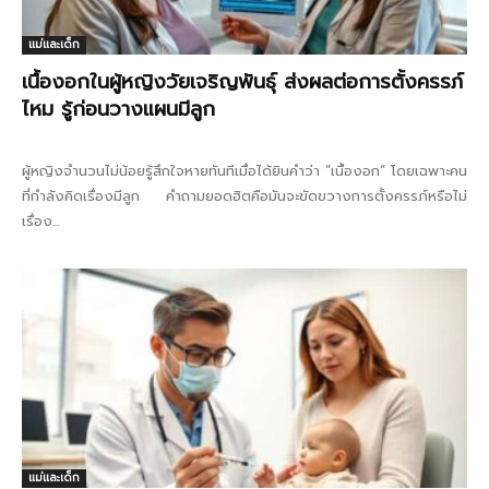
แม่และเด็ก
เนื้องอกในผู้หญิงวัยเจริญพันธุ์ ส่งผลต่อการตั้งครรภ์
ไหม รู้ก่อนวางแผนมีลูก
ผู้หญิงจำนวนไม่น้อยรู้สึกใจหายทันทีเมื่อได้ยินคำว่า “เนื้องอก” โดยเฉพาะคน
ที่กำลังคิดเรื่องมีลูก คำถามยอดฮิตคือมันจะขัดขวางการตั้งครรภ์หรือไม่
เรื่อง...
แม่และเด็ก