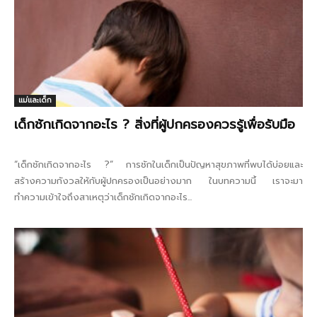
แม่และเด็ก
เด็กชักเกิดจากอะไร ? สิ่งที่ผู้ปกครองควรรู้เพื่อรับมือ
“เด็กชักเกิดจากอะไร ?” การชักในเด็กเป็นปัญหาสุขภาพที่พบได้บ่อยและ
สร้างความกังวลให้กับผู้ปกครองเป็นอย่างมาก ในบทความนี้ เราจะมา
ทำความเข้าใจถึงสาเหตุว่าเด็กชักเกิดจากอะไร...