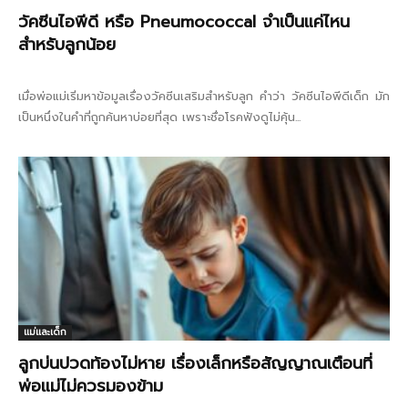
วัคซีนไอพีดี หรือ Pneumococcal จำเป็นแค่ไหน
สำหรับลูกน้อย
เมื่อพ่อแม่เริ่มหาข้อมูลเรื่องวัคซีนเสริมสำหรับลูก คำว่า วัคซีนไอพีดีเด็ก มัก
เป็นหนึ่งในคำที่ถูกค้นหาบ่อยที่สุด เพราะชื่อโรคฟังดูไม่คุ้น...
แม่และเด็ก
ลูกบ่นปวดท้องไม่หาย เรื่องเล็กหรือสัญญาณเตือนที่
พ่อแม่ไม่ควรมองข้าม