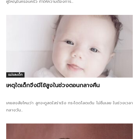
ผู้ใหญ่ในครอบครัว ทำให้ความต้องการ...
แม่และเด็ก
เหตุใดเด็กจึงมีไข้สูงในช่วงตอนกลางคืน
เคยสงสัยไหมว่า ลูกจะดูสดใสร่าเริง กระโดดโลดเต้น ไม่ซึมเลย ในช่วงเวลา
กลางวัน...