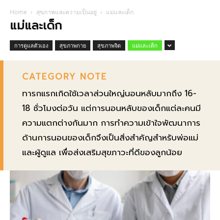
Home
สุขภาพและความเป็นอยู่
แม่และเด็ก
แม่และเด็ก
การดูแลตัวเอง
สุขภาพกาย
สุขภาพจิต
แม่และเด็ก
CATEGORY NOTE
ทารกแรกเกิดใช้เวลาส่วนใหญ่นอนหลับมากถึง 16-
18 ชั่วโมงต่อวัน แต่การนอนหลับของเด็กแต่ละคนมี
ความแตกต่างกันมาก การทำความเข้าใจพัฒนาการ
ด้านการนอนของเด็กจึงเป็นสิ่งสำคัญสำหรับพ่อแม่
และผู้ดูแล เพื่อส่งเสริมสุขภาวะที่ดีของลูกน้อย