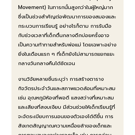
Movement) ในทารกนั้นสูงกว่าในผู้ใหญ่มาก
ซึ่งเป็นช่วงสำคัญต่อพัฒนาการของสมองและ
กระบวนการเรียนรู้ อย่างไรก็ตาม การรับมือ
กับช่วงเวลาที่เด็กตื่นกลางดึกบ่อยครั้งอาจ
เป็นความท้าทายสำหรับพ่อแม่ โดยเฉพาะอย่าง
ยิ่งในเดือนแรก ๆ ที่เด็กยังไม่สามารถแยกแยะ
กลางวันกลางคืนได้ชัดเจน
งานวิจัยหลายชิ้นระบุว่า การสร้างตาราง
กิจวัตรประจำวันและสภาพแวดล้อมที่เหมาะสม
เช่น อุณหภูมิห้องที่พอดี แสงสว่างที่เหมาะสม
และเสียงที่สงบเงียบ มีส่วนช่วยให้เด็กเรียนรู้ที่
จะจัดระเบียบการนอนของตัวเองได้ดีขึ้น การ
สังเกตสัญญาณความเหนื่อยล้าของเด็กและ
การตอบสนองอย่างรวดเร็ว เช่น การกล่อม