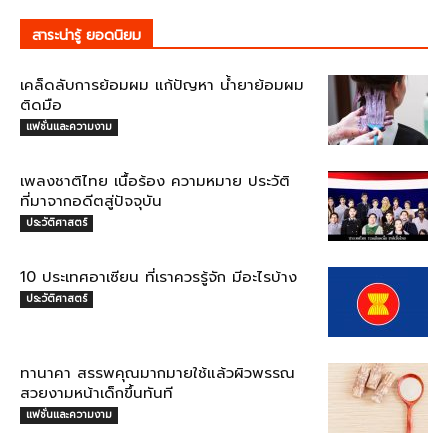
สาระน่ารู้ ยอดนิยม
เคล็ดลับการย้อมผม แก้ปัญหา น้ำยาย้อมผม
ติดมือ
แฟชั่นและความงาม
เพลงชาติไทย เนื้อร้อง ความหมาย ประวัติ
ที่มาจากอดีตสู่ปัจจุบัน
ประวัติศาสตร์
10 ประเทศอาเซียน ที่เราควรรู้จัก มีอะไรบ้าง
ประวัติศาสตร์
ทานาคา สรรพคุณมากมายใช้แล้วผิวพรรณ
สวยงามหน้าเด็กขึ้นทันที
แฟชั่นและความงาม