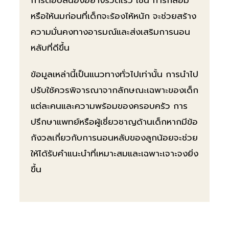
หรือให้นมก่อนที่เด็กจะร้องไห้หนัก จะช่วยสร้าง
ความมั่นคงทางอารมณ์และส่งเสริมการนอน
หลับที่ดีขึ้น
ข้อมูลเหล่านี้เป็นแนวทางทั่วไปเท่านั้น การนำไป
ปรับใช้ควรพิจารณาจากลักษณะเฉพาะของเด็ก
แต่ละคนและความพร้อมของครอบครัว การ
ปรึกษาแพทย์หรือผู้เชี่ยวชาญด้านเด็กหากมีข้อ
กังวลเกี่ยวกับการนอนหลับของลูกน้อยจะช่วย
ให้ได้รับคำแนะนำที่เหมาะสมและเฉพาะเจาะจงยิ่ง
ขึ้น