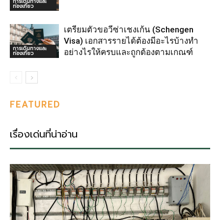
การเดินทางและ
ท่องเที่ยว
เตรียมตัวขอวีซ่าเชงเก้น (Schengen
Visa) เอกสารรายได้ต้องมีอะไรบ้างทำ
การเดินทางและ
อย่างไรให้ครบและถูกต้องตามเกณฑ์
ท่องเที่ยว
FEATURED
เรื่องเด่นที่น่าอ่าน