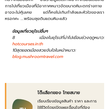
การไปเที่ยวเมืองที่มีอากาศหนาวจัดขนาดหิมะตกร่างกาย
อาจจะไม่คุ้นเคย แต่ก็คงไม่เกินกำลังและหัวใจของเรา
หรอกคะ ….พร้อมลุยดินแดนหิมะแล้ว
ข้อมูลเที่ยวยุโรปอื่นๆ
8 เมืองในยุโรปที่น่าไปเยือนช่วงฤดูหนาว:
hotcourses.in.th
10สุดยอดเมืองสวยจับใจในหน้าหนาว:
blog.mushroomtravel.com
โต๊ะเลือกของ ไทยสบาย
เรียบเรียงข้อมูลสินค้า ราคา และการ
ใช้ชีวิตโดยเปิดเผยเงื่อนไขที่ต้อง