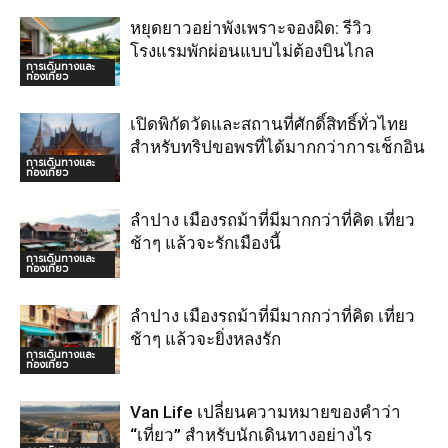
หยุดยาวอย่าพังเพราะจองผิด: รีวิว
โรงแรมพักผ่อนแบบไม่ต้องบินไกล
การเดินทางและ
ท่องเที่ยว
เปิดพิกัดวัดและสถานที่ศักดิ์สิทธิ์ทั่วไทย
สำหรับทริปขอพรที่ได้มากกว่าการเช็กอิน
การเดินทางและ
ท่องเที่ยว
ลำปาง เมืองรถม้าที่มีมากกว่าที่คิด เที่ยว
ช้าๆ แล้วจะรักเมืองนี้
การเดินทางและ
ท่องเที่ยว
ลำปาง เมืองรถม้าที่มีมากกว่าที่คิด เที่ยว
ช้าๆ แล้วจะยิ่งหลงรัก
การเดินทางและ
ท่องเที่ยว
Van Life เปลี่ยนความหมายของคำว่า
“เที่ยว” สำหรับนักเดินทางอย่างไร