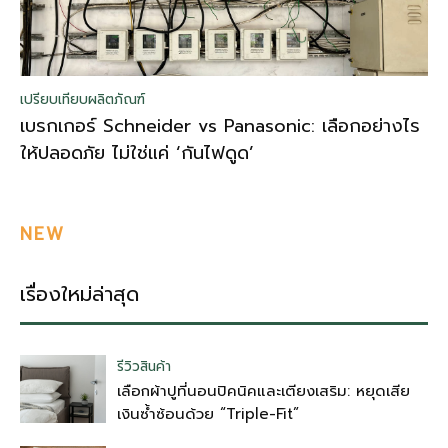
เปรียบเทียบผลิตภัณฑ์
เบรกเกอร์ Schneider vs Panasonic: เลือกอย่างไร
ให้ปลอดภัย ไม่ใช่แค่ ‘กันไฟดูด’
NEW
เรื่องใหม่ล่าสุด
รีวิวสินค้า
เลือกผ้าปูที่นอนปิคนิคและเตียงเสริม: หยุดเสีย
เงินซ้ำซ้อนด้วย “Triple-Fit”