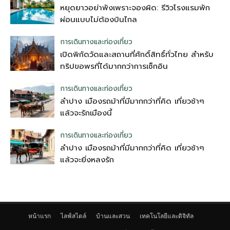
หยุดยาวอย่าพังเพราะจองผิด: รีวิวโรงแรมพัก
ผ่อนแบบไม่ต้องบินไกล
การเดินทางและท่องเที่ยว
เปิดพิกัดวัดและสถานที่ศักดิ์สิทธิ์ทั่วไทย สำหรับ
ทริปขอพรที่ได้มากกว่าการเช็กอิน
การเดินทางและท่องเที่ยว
ลำปาง เมืองรถม้าที่มีมากกว่าที่คิด เที่ยวช้าๆ
แล้วจะรักเมืองนี้
การเดินทางและท่องเที่ยว
ลำปาง เมืองรถม้าที่มีมากกว่าที่คิด เที่ยวช้าๆ
แล้วจะยิ่งหลงรัก
หน้าแรก
ไลฟ์สไตล์
บ้านและสวน
เทคโนโลยีและดิจิทัล