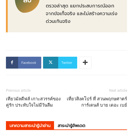
สบ
ตรวจล่าสุด แยกประสบการณ์ออก
จากข้อเท็จจริง และไม่สร้างความเร่ง
ด่วนเกินจริง
Facebook
Twitter
Previous article
Next article
เทียวมัลดีฟส์ เกาะสวรรค์ของ
เที่ยวสิงคโปร์ ที่ สวนพฤกษศาตร์
คู่รัก ประทับใจไม่มีวันลืม
การ์เดนส์ บาย เดอะ เบย์
บทความสาระน่ารู้น่าอ่าน
สาระน่ารู้อัพเดต