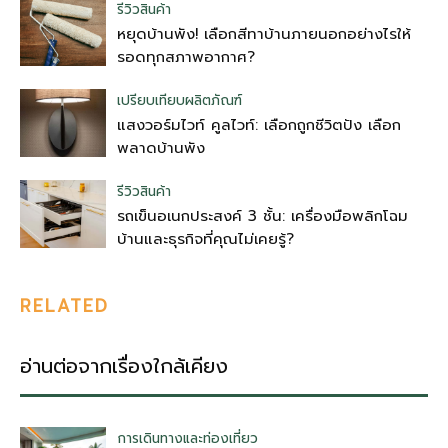
รีวิวสินค้า
หยุดบ้านพัง! เลือกสีทาบ้านภายนอกอย่างไรให้
รอดทุกสภาพอากาศ?
เปรียบเทียบผลิตภัณฑ์
แสงวอร์มไวท์ คูลไวท์: เลือกถูกชีวิตปัง เลือก
พลาดบ้านพัง
รีวิวสินค้า
รถเข็นอเนกประสงค์ 3 ชั้น: เครื่องมือพลิกโฉม
บ้านและธุรกิจที่คุณไม่เคยรู้?
RELATED
อ่านต่อจากเรื่องใกล้เคียง
การเดินทางและท่องเที่ยว