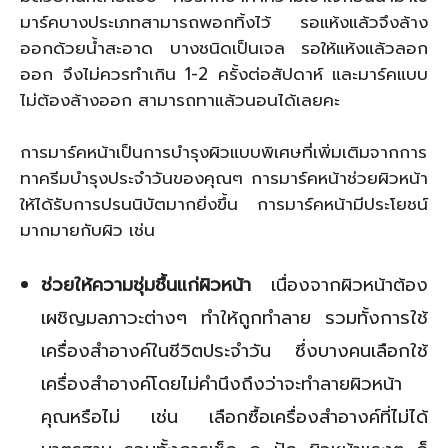
มาร์คบางประเภทสามารถพอกทิ้งไว้ รอแห้งแล้วจึงล้าง
ออกด้วยน้ำสะอาด บางชนิดเป็นเจล รอให้แห้งแล้วลอก
ออก จึงไม่ควรทำเกิน 1-2 ครั้งต่อสัปดาห์ และมาร์คแบบ
ไม่ต้องล้างออก สามารถทาแล้วนอนได้เลยคะ
การมาร์คหน้าเป็นการบำรุงผิวแบบพิเศษที่เพิ่มเติมจากการ
ทาครีมบำรุงประจำวันของคุณๆ การมาร์คหน้าช่วยผิวหน้า
ให้ได้รับการปรนนิบัตมากยิ่งขึ้น การมาร์คหน้ามีประโยชน์
มากมายกับผิว เช่น
ช่วยให้ความชุ่มชื้นแก่ผิวหน้า
เนื่องจากผิวหน้าต้อง
เผชิญมลภาวะต่างๆ ทำให้ถูกทำลาย รวมทั้งการใช้
เครื่องสำอางค์ในชีวิตประจำวัน ซึ่งบางคนเลือกใช้
เครื่องสำอางค์โดยไม่คำนึงถึงว่าจะทำลายผิวหน้า
คุณหรือไม่ เช่น เลือกซื้อเครื่องสำอางค์ที่ไม่ได้