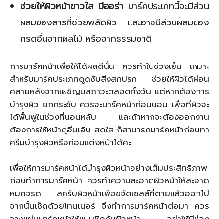
ช่วยให้ผิวหน้าขาวใส มีออร่า
มาร์คประเภทนี้จะมีส่วน
ผสมของสารที่ช่วยพลัดผิว และอาจมีส่วนผสมของ
กรดอื่นจากผลไม้ หรือจากธรรมชาติ
การมาร์คหน้าเพื่อให้ได้ผลดีนั้น ควรทำในช่วงเย็น เหมาะ
สำหรับมาร์คประเภทดูดซับสิ่งสกปรก ช่วยให้ผิวได้ผ่อน
คลายหลังจากเผชิญมลภาวะตลอดทั้งวัน แต่หากต้องการ
บำรุงผิว ยกกระชับ ควรจะมาร์คหน้าก่อนนอน เพื่อที่ผิวจะ
ได้ฟื้นฟูในช่วงที่นอนหลับ และถ้าหากจะต้องออกงาน
ต้องการให้หน้าดูอิ่มเอิบ สดใส ก็สามารถมาร์คหน้าก่อนทา
ครีมบำรุงผิวหรือก่อนแต่งหน้าได้คะ
เพื่อให้การมาร์คหน้าได้บำรุงผิวหน้าอย่างเต็มประสิทธิภาพ
ก่อนทำการมาร์คหน้า ควรทำความสะอาดผิวหน้าให้สะอาด
หมดจรด สครับผิวหน้าเพื่อขจัดเซลล์ที่ตายแล้วออกไป
จากนั้นเช็ดด้วยโทนเนอร์ จึงทำการมาร์คหน้าต่อมา ควร
วางแผ่นมาร์คหน้าให้แนบชิดกับผิวหน้า อย่าให้มีช่อง