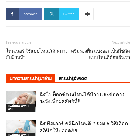
Facebook
Twitter
Previous article
Next article
โทนเนอร์ ใช้แบบไหน..ให้เหมาะ
ครีมรองพื้น แบ่งออกเป็นกี่ชนิด
กับผิวหน้า
แบบไหนที่ดีกับผิวเรา
บทความสาระน่ารู้น่าอ่าน
สาระน่ารู้อัพเดต
ฉีดโบท็อกซ์ตรงไหนได้บ้าง และข้อควร
ระวังเพื่อผลลัพธ์ที่ดี
แฟชั่นและความ
งาม
ฉีดฟิลเลอร์ คลินิกไหนดี ? รวม 5 วิธีเลือก
คลินิกให้ปลอดภัย
แฟชั่นและความ