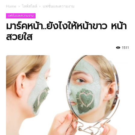
Home
ไลฟ์สไตล์
แฟชั่นและความงาม
แฟชั่นและความงาม
มาร์คหน้า..ยังไงให้หน้าขาว หน้า
สวยใส
1511