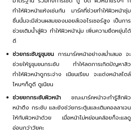
มาตรฐาน รวมทั้งการเช็ด ถู ปัด ผิวหน้าแรงๆ ก็
ทำให้ผิวหน้าแห้งเช่นกัน มาร์คที่ช่วยทำให้ผิวหน้าชุ่ม
ชื่นนั้นจะมีส่วนผสมของมอยส์เจอไรเซอร์สูง เป็นการ
ช่วยเติมน้ำสู่ผิว ทำให้ผิวหน้านุ่ม เพิ่มความยืดหยุ่นได้
ดี
ช่วยกระชับรูขุมขน
การมาร์คหน้าอย่างสม่ำเสมอ จะ
ช่วยให้รูขุมขนกระชับ ทำให้ลดการเกิดปัญหาสิว
ทำให้ผิวหน้าดูกระจ่าง เนียนเรียบ จะแต่งหน้าสไตล์
ไหนๆก็ดูดี ดูเนียน
ช่วยยกกระชับผิวหน้า
ขณะมาร์คหน้าจะทำรู้สึกผิว
หน้าตึง กระชับ และยังช่ว่ยกระตุ้นและเติมคอลลาเจน
ให้กับผิวหน้าด้วย เมื่อหน้าไม่หย่อนคล้อยก็จะแลดู
อ่อนกว่าวัยคะ