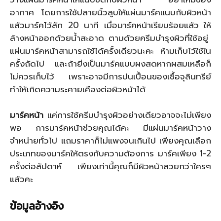
อากาศ โดยการใช้ปลายนิ้วลูบให้แผ่นมาร์คแนบกับผิวหน้า
แล้วมาร์คไว้สัก 20 นาที เมื่อมาร์คหน้าเรียบร้อยแล้ว ให้
ล้างหน้าออกด้วยน้ำสะอาด ตามด้วยครีมบำรุงผิวที่ใช้อยู่
แผ่นมาร์คหน้าสามารถใช้ได้ครั้งเดียวนะคะ ห้ามเก็บไว้ใช้ใน
ครั้งถัดไป และถ้ายิ่งเป็นมาร์คแบบผงสดหากผสมเหลือก็
ไม่ควรเก็บไว้ เพราะอาจมีการปนเปื้อนของเชื้อจุลินทรีย์
ทำให้เกิดความระคายเคืองต่อผิวหน้าได้
มาร์คหน้า
แค่การใช้ครีมบำรุงผิวอย่างเดียวอาจจะไม่เพียง
พอ การมาร์คหน้าช่วยคุณได้คะ มีแผ่นมาร์คหน้าวาง
จำหน่ายทั่วไป แถมราคาก็ไม่แพงจนเกินไป เพียงคุณเลือก
ประเภทของมาร์คให้ตรงกับความต้องการ มาร์คเพียง 1-2
ครั้งต่อสัปดาห์ เพียงเท่านี้คุณก็มีผิวหน้าสวยกว่าใครๆ
แล้วคะ
ข้อมูลอ้างอิง