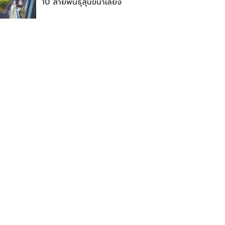
10 สายพันธุ์สุนัขน่าเลี้ยง