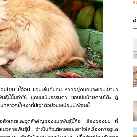
R
อ
่อ่อนโยน ขี้อ้อน ชอบเล่นกับคน หากอยู่กับคนจะชอบเข้ามา
ุ์นี้นั้นทำให้ ซุกซนเป็นธรรมดา ชอบปีนป่ายตามโต๊ะ ตู้
ๆสาวๆขี้เหงาที่มีเจ้าตัวป่วนเหมือนมีเพื่อนซี้
ข้อสังเกตและจุดสำคัญของแมวพันธุ์นี้คือ เรื่องของขน ที่
แมวสายพันธุ์นี้ จำเป็นที่จะต้องคอยเอาใจใส่เรื่องการดูแล