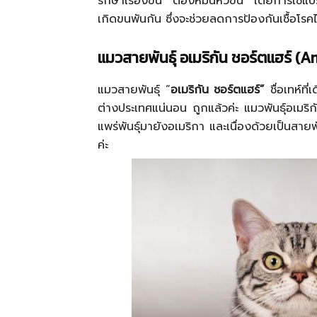
รักษาเรื่องขน ต้องหมั่นหวีขน โดยการใช้แป
เกิดขนพันกัน ซึ่งจะช่วยลดการป้องกันเชื้อโรคไ
แมวสายพันธุ์
อเมริกัน ชอร์ตแฮร์ (
แมวสายพันธุ์ “
อเมริกัน ชอร์ตแฮร์”
ชื่อเทห์ที
ต่างประเทศแน่นอน ถูกแล้วค่ะ แมวพันธุ์อเมริ
แพร่พันธุ์มายังอเมริกา และเนื่องด้วยเป็นสายพันธ
ค่ะ