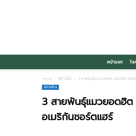
หน้าแรก
ไล
Home
สัตว์เลี้ยง
3 สายพันธุ์แมวยอดฮิต เปอร์เซีย สก็อ
สัตว์เลี้ยง
3 สายพันธุ์แมวยอดฮิต 
อเมริกันชอร์ตแฮร์