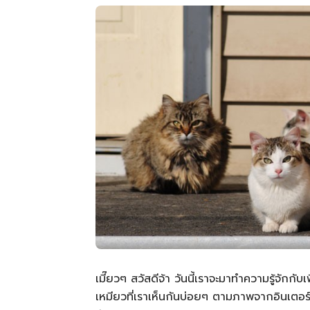
เมี๊ยวๆ สวัสดีจ้า วันนี้เราจะมาทำความรู้จักกับ
เหมียวที่เราเห็นกันบ่อยๆ ตามภาพจากอินเตอร์เ