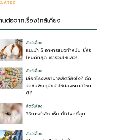
ELATED
่านต่อจากเรื่องใกล้เคียง
สัตว์เลี้ยง
แนะนำ 5 อาหารแมวทำหมัน ยี่ห้อ
ไหนดีที่สุด เรารวมให้แล้ว!
สัตว์เลี้ยง
เลือกโรงพยาบาลสัตว์ยังไง? ฉีด
วัคซีนพิษสุนัขบ้าให้น้องหมาที่ไหน
ดี?
สัตว์เลี้ยง
วิธีการกำจัด เห็บ ที่ได้ผลที่สุด
สัตว์เลี้ยง