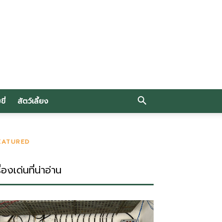
ี่
สัตว์เลี้ยง
EATURED
ื่องเด่นที่น่าอ่าน