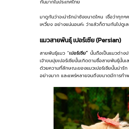
กันมากในประเทศไทย
มาดูกันว่าจะน่ารักน่าชังขนาดไหน เชื่อว่าทุ
เหวี่ยง อย่างแน่นอนค่ะ ว่าแล้วก็ตามกันไปดูเล
แมวสายพันธุ์ เปอร์เซีย (Persian)
สายพันธุ์แมว “
เปอร์เซีย”
นั้นถือเป็นแมวต่างป
เจ้าขนปุยเปอร์เซียนั้นเกิดตามชื่อสายพันธุ์นั้น
ด้วยความที่ลักษณะของแมวเปอร์เซียนั้นน่ารัก 
อย่างมาก และแพร่หลายจนถึงขนาดมีการทำฟาร