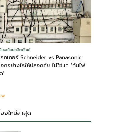
รียบเทียบผลิตภัณฑ์
บรกเกอร์ Schneider vs Panasonic:
ลือกอย่างไรให้ปลอดภัย ไม่ใช่แค่ ‘กันไฟ
ูด’
EW
รื่องใหม่ล่าสุด