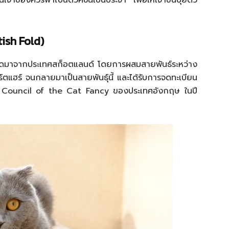
้นเจ้าของควรพาไปฉีดวัคซีนเป็นประจำ เพื่อให้เจ้าขนปุยตัว
ish Fold)
เนิดมาจากประเทศสก็อตแลนด์ โดยการผสมสายพันธ์ระหว่าง
อร์ตแฮร์ จนกลายมาเป็นสายพันธุ์นี้ และได้รับการจดทะเบียน
g Council of the Cat Fancy ของประเทศอังกฤษ ในปี