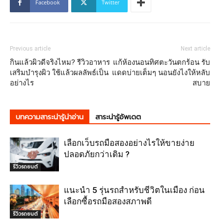
Facebook
Twitter
Previous article
Next article
กินแล้วผิวดีจริงไหม? รีวิวอาหาร
แก้ห้องนอนทิศตะวันตกร้อน รับ
เสริมบำรุงผิว ใช้แล้วผลลัพธ์เป็น
แดดบ่ายเต็มๆ นอนยังไงให้หลับ
อย่างไร
สบาย
บทความสาระน่ารู้น่าอ่าน
สาระน่ารู้อัพเดต
เลือกเว็บรถมือสองอย่างไรให้ขายง่าย
ปลอดภัยกว่าเดิม ?
รีวิวรถยนต์
แนะนำ 5 รุ่นรถสำหรับชีวิตในเมือง ก่อน
เลือกซื้อรถมือสองสภาพดี
รีวิวรถยนต์