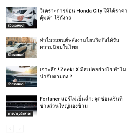
วิเคราะการผ่อน Honda City ให้ได้ราคา
คุ้มค่า ไร้กังวล
รีวิวรถยนต์
ทำไมรถยนต์พลังงานไฮบริดถึงได้รับ
ความนิยมในไทย
รีวิวรถยนต์
เจาะลึก ! Zeekr X มีสเปคอย่างไร ทำไม
น่าจับตามอง ?
รีวิวรถยนต์
Fortuner แอร์ไม่เย็นฉ่ำ: จุดซ่อนเร้นที่
ช่างส่วนใหญ่มองข้าม
การบำรุงรักษารถ