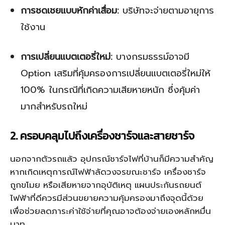
การชดเชยแบบหักค่าเสื่อม:
บริษัทจะจ่ายตามอายุการ
ใช้งาน
การเปลี่ยนแบตเตอรี่ใหม่:
บางกรมธรรม์อาจมี
Option เสริมที่คุ้มครองการเปลี่ยนแบตเตอรี่ใหม่ให้
100% ในกรณีที่เกิดความเสียหายหนัก ซึ่งคุ้มค่า
มากสำหรับรถใหม่
2. ครอบคลุมไปถึงเครื่องชาร์จและสายชาร์จ
นอกจากตัวรถแล้ว อุปกรณ์ชาร์จไฟที่บ้านก็มีความสำคัญ
หากเกิดเหตุการณ์ไฟฟ้าลัดวงจรขณะชาร์จ เครื่องชาร์จ
ถูกขโมย หรือเสียหายจากอุบัติเหตุ แผนประกันรถยนต์
ไฟฟ้าที่ดีควรมีส่วนขยายความคุ้มครองมาถึงจุดนี้ด้วย
เพื่อช่วยลดภาระค่าใช้จ่ายที่คุณอาจต้องจ่ายเองหลักหมื่น
บาท