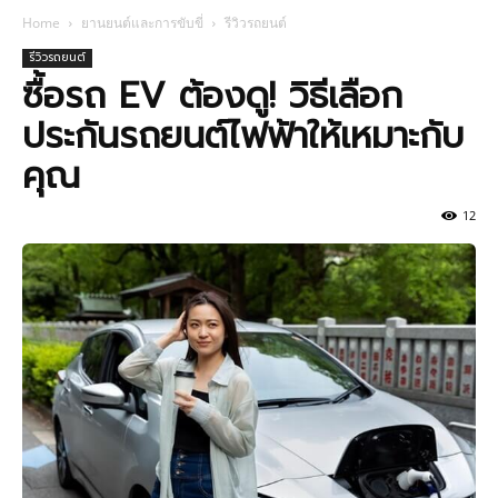
Home
ยานยนต์และการขับขี่
รีวิวรถยนต์
รีวิวรถยนต์
ซื้อรถ EV ต้องดู! วิธีเลือก
ประกันรถยนต์ไฟฟ้าให้เหมาะกับ
คุณ
12