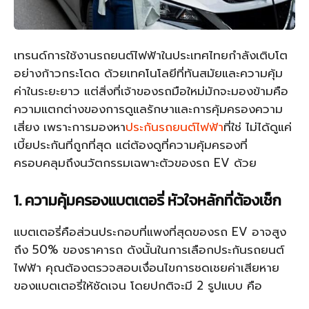
เทรนด์การใช้งานรถยนต์ไฟฟ้าในประเทศไทยกำลังเติบโต
อย่างก้าวกระโดด ด้วยเทคโนโลยีที่ทันสมัยและความคุ้ม
ค่าในระยะยาว แต่สิ่งที่เจ้าของรถมือใหม่มักจะมองข้ามคือ
ความแตกต่างของการดูแลรักษาและการคุ้มครองความ
เสี่ยง เพราะการมองหา
ประกันรถยนต์ไฟฟ้า
ที่ใช่ ไม่ได้ดูแค่
เบี้ยประกันที่ถูกที่สุด แต่ต้องดูที่ความคุ้มครองที่
ครอบคลุมถึงนวัตกรรมเฉพาะตัวของรถ EV ด้วย
1. ความคุ้มครองแบตเตอรี่ หัวใจหลักที่ต้องเช็ก
แบตเตอรี่คือส่วนประกอบที่แพงที่สุดของรถ EV อาจสูง
ถึง 50% ของราคารถ ดังนั้นในการเลือกประกันรถยนต์
ไฟฟ้า คุณต้องตรวจสอบเงื่อนไขการชดเชยค่าเสียหาย
ของแบตเตอรี่ให้ชัดเจน โดยปกติจะมี 2 รูปแบบ คือ