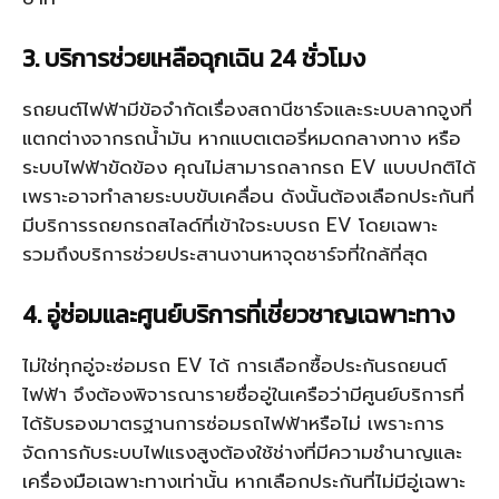
3. บริการช่วยเหลือฉุกเฉิน 24 ชั่วโมง
รถยนต์ไฟฟ้ามีข้อจำกัดเรื่องสถานีชาร์จและระบบลากจูงที่
แตกต่างจากรถน้ำมัน หากแบตเตอรี่หมดกลางทาง หรือ
ระบบไฟฟ้าขัดข้อง คุณไม่สามารถลากรถ EV แบบปกติได้
เพราะอาจทำลายระบบขับเคลื่อน ดังนั้นต้องเลือกประกันที่
มีบริการรถยกรถสไลด์ที่เข้าใจระบบรถ EV โดยเฉพาะ
รวมถึงบริการช่วยประสานงานหาจุดชาร์จที่ใกล้ที่สุด
4. อู่ซ่อมและศูนย์บริการที่เชี่ยวชาญเฉพาะทาง
ไม่ใช่ทุกอู่จะซ่อมรถ EV ได้ การเลือกซื้อประกันรถยนต์
ไฟฟ้า จึงต้องพิจารณารายชื่ออู่ในเครือว่ามีศูนย์บริการที่
ได้รับรองมาตรฐานการซ่อมรถไฟฟ้าหรือไม่ เพราะการ
จัดการกับระบบไฟแรงสูงต้องใช้ช่างที่มีความชำนาญและ
เครื่องมือเฉพาะทางเท่านั้น หากเลือกประกันที่ไม่มีอู่เฉพาะ