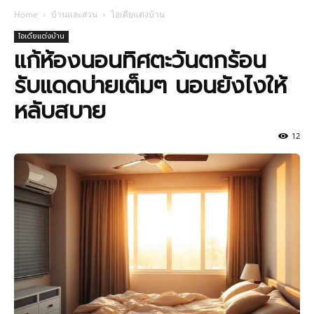
Home
บ้านและสวน
ไอเดียแต่งบ้าน
ไอเดียแต่งบ้าน
แก้ห้องนอนทิศตะวันตกร้อน
รับแดดบ่ายเต็มๆ นอนยังไงให้
หลับสบาย
12