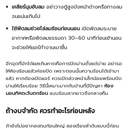
เคลียร์มุมอับลม
อย่าวางตู้สูงบังหน้าต่างหรือทางลม
จนแน่นเกินไป
ใช้พัดลมช่วยไล่ลมร้อนก่อนนอน
เปิดพัดลมระบาย
อากาศหรือพัดลมธรรมดา 30–60 นาทีก่อนเข้านอน
จะช่วยให้แอร์ทำงานเบาขึ้น
อีกจุดที่มักได้ผลเกินคาดคือการปิดม่านตั้งแต่บ่าย อย่ารอ
ให้ห้องร้อนแล้วค่อยปิด เพราะตอนนั้นความร้อนได้เข้ามา
แล้ว หากต้องเปิดแอร์ ควรเปิดล่วงหน้าเล็กน้อยพร้อมปิด
ม่านให้เรียบร้อย วิธีนี้เหมาะมากกับบ้านที่มีปัญหา
ห้อง
นอนทิศตะวันตกร้อน
แบบร้อนลากยาวถึงกลางคืน
ถ้างบจำกัด ควรทำอะไรก่อนหลัง
ถ้ายังไม่อยากลงทุนก้อนใหญ่ ลองเรียงลำดับแบบนี้ก่อน