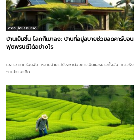
การอนุรักษ์ธรรมชาติ
บ้านเย็นขึ้น โลกก็เบาลง: บ้านที่อยู่สบายช่วยลดคาร์บอน
ฟุตพรินต์ได้อย่างไร
เวลาอากาศร้อนจัด หลายบ้านแก้ปัญหาด้วยการเปิดแอร์ยาวทั้งวัน แต่จริง
ๆ แล้วแนวคิด...