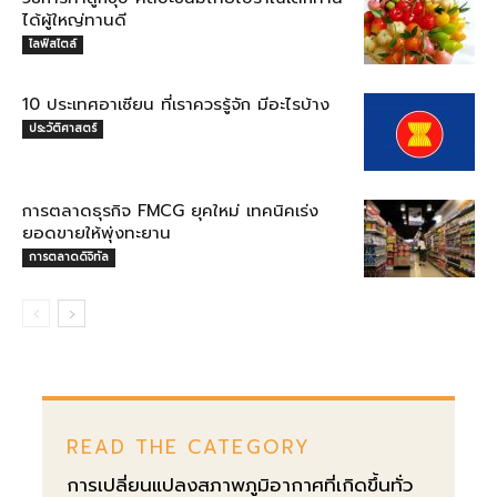
ได้ผู้ใหญ่ทานดี
ไลฟ์สไตล์
10 ประเทศอาเซียน ที่เราควรรู้จัก มีอะไรบ้าง
ประวัติศาสตร์
การตลาดธุรกิจ FMCG ยุคใหม่ เทคนิคเร่ง
ยอดขายให้พุ่งทะยาน
การตลาดดิจิทัล
READ THE CATEGORY
การเปลี่ยนแปลงสภาพภูมิอากาศที่เกิดขึ้นทั่ว