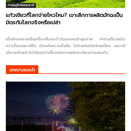
การอนุรักษ์ธรรมชาติ
แก้วเขียวที่โลกจ่ายไหวไหม? เจาะลึกการผลิตมัทฉะเป็น
มิตรกับโลกจริงหรือเปล่า
เมื่อมัทฉะกลายเป็นเครื่องดื่มประจำวันของคนรักสุขภาพ คำถามที่น่าสนใจ
กว่าเรื่องรสชาติคือ มัทฉะกับความยั่งยืน ไปด้วยกันได้จริงแค่ไหน เพราะสี
เขียวสดในแก้วไม่ได้แปลว่าเบื้องหลังการผลิตจะเขียวตามเสมอไป...
บทความแนะนำ