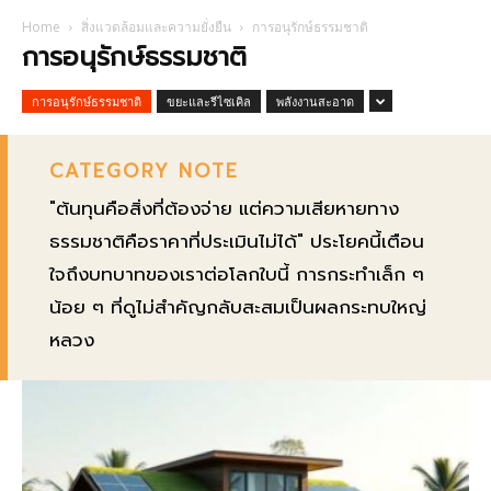
Home
สิ่งแวดล้อมและความยั่งยืน
การอนุรักษ์ธรรมชาติ
การอนุรักษ์ธรรมชาติ
การอนุรักษ์ธรรมชาติ
ขยะและรีไซเคิล
พลังงานสะอาด
CATEGORY NOTE
"ต้นทุนคือสิ่งที่ต้องจ่าย แต่ความเสียหายทาง
ธรรมชาติคือราคาที่ประเมินไม่ได้" ประโยคนี้เตือน
ใจถึงบทบาทของเราต่อโลกใบนี้ การกระทำเล็ก ๆ
น้อย ๆ ที่ดูไม่สำคัญกลับสะสมเป็นผลกระทบใหญ่
หลวง