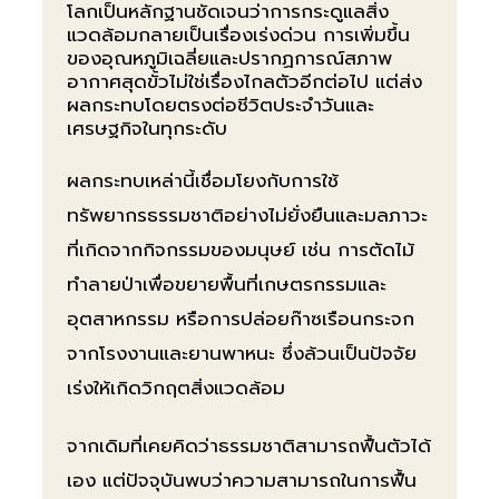
โลกเป็นหลักฐานชัดเจนว่าการกระดูแลสิ่ง
แวดล้อมกลายเป็นเรื่องเร่งด่วน การเพิ่มขึ้น
ของอุณหภูมิเฉลี่ยและปรากฏการณ์สภาพ
อากาศสุดขั้วไม่ใช่เรื่องไกลตัวอีกต่อไป แต่ส่ง
ผลกระทบโดยตรงต่อชีวิตประจำวันและ
เศรษฐกิจในทุกระดับ
ผลกระทบเหล่านี้เชื่อมโยงกับการใช้
ทรัพยากรธรรมชาติอย่างไม่ยั่งยืนและมลภาวะ
ที่เกิดจากกิจกรรมของมนุษย์ เช่น การตัดไม้
ทำลายป่าเพื่อขยายพื้นที่เกษตรกรรมและ
อุตสาหกรรม หรือการปล่อยก๊าซเรือนกระจก
จากโรงงานและยานพาหนะ ซึ่งล้วนเป็นปัจจัย
เร่งให้เกิดวิกฤตสิ่งแวดล้อม
จากเดิมที่เคยคิดว่าธรรมชาติสามารถฟื้นตัวได้
เอง แต่ปัจจุบันพบว่าความสามารถในการฟื้น