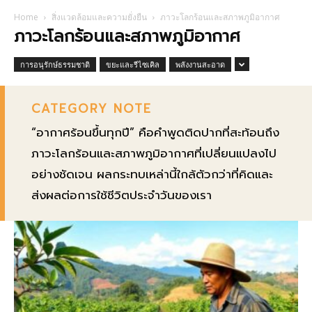
Home
สิ่งแวดล้อมและความยั่งยืน
ภาวะโลกร้อนและสภาพภูมิอากาศ
ภาวะโลกร้อนและสภาพภูมิอากาศ
การอนุรักษ์ธรรมชาติ
ขยะและรีไซเคิล
พลังงานสะอาด
CATEGORY NOTE
“อากาศร้อนขึ้นทุกปี” คือคำพูดติดปากที่สะท้อนถึง
ภาวะโลกร้อนและสภาพภูมิอากาศที่เปลี่ยนแปลงไป
อย่างชัดเจน ผลกระทบเหล่านี้ใกล้ตัวกว่าที่คิดและ
ส่งผลต่อการใช้ชีวิตประจำวันของเรา