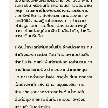
ไม่ว่าจะเป็นคลื่นความร้อนที่ยาวนานขึ้น พายุที่
รุนแรงขึ้น หรือฝนที่ตกหนักจนน้ำท่วมฉับพลัน
เหตุการณ์เหล่านี้ไม่เพียงสร้างความเสียหาย
ต่อทรัพย์สิน แต่ยังส่งผลกระทบต่อสุขภาพ
และวิถีชีวิตของผู้คนโดยตรง การทำความ
เข้าใจรูปแบบการเปลี่ยนแปลงของสภาพภูมิ
อากาศในแต่ละภูมิภาคจึงเป็นสิ่งสำคัญสำหรับ
การเตรียมรับมือ
ระดับน้ำทะเลที่เพิ่มสูงขึ้นเป็นอีกหนึ่งผลกระทบ
สำคัญของภาวะโลกร้อน โดยเฉพาะอย่างยิ่ง
สำหรับประเทศที่มีพื้นที่ชายฝั่งทะเลจำนวนมาก
การกัดเซาะชายฝั่ง น้ำท่วมจากน้ำทะเลหนุน
และการรุกล้ำของน้ำเค็มเข้าสู่พื้นที่เกษตรกรรม
เป็นปัญหาที่กำลังทวีความรุนแรงขึ้น การ
ศึกษาข้อมูลการคาดการณ์ระดับน้ำทะเลใน
พื้นที่อยู่อาศัยหรือพื้นที่ประกอบอาชีพจึงมี
ความจำเป็นอย่างยิ่ง