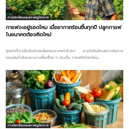
ภาวะโลกร้อนและสภาพภูมิอากาศ
กาแฟจะอยู่รอดไหม เมื่ออากาศร้อนขึ้นทุกปี ปลูกกาแฟ
ในอนาคตต้องคิดใหม่
ทุกเช้าที่เราเริ่มต้นด้วยกลิ่นหอมจากแก้วโปรด อาจไม่ทันนึกเลยว่าต้นทาง
ของมันกำลังเปราะบางขึ้นเรื่อย ๆ ประเด็น กาแฟกับโลกร้อน...
ภาวะโลกร้อนและสภาพภูมิอากาศ