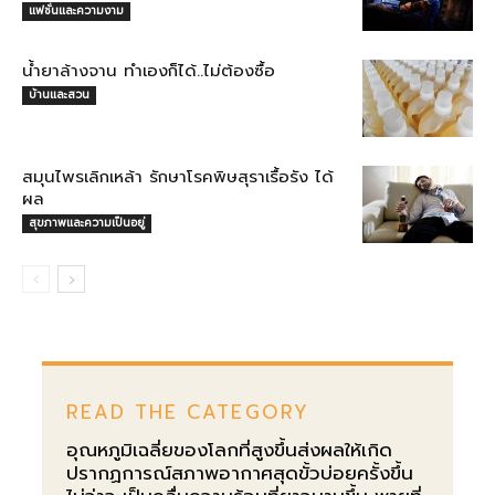
แฟชั่นและความงาม
น้ำยาล้างจาน ทำเองก็ได้..ไม่ต้องซื้อ
บ้านและสวน
สมุนไพรเลิกเหล้า รักษาโรคพิษสุราเรื้อรัง ได้
ผล
สุขภาพและความเป็นอยู่
READ THE CATEGORY
อุณหภูมิเฉลี่ยของโลกที่สูงขึ้นส่งผลให้เกิด
ปรากฏการณ์สภาพอากาศสุดขั้วบ่อยครั้งขึ้น