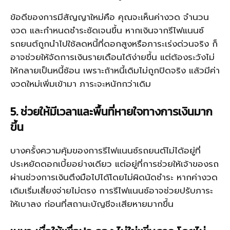
ข้อดีของการมีสัญญาใหม่คือ คุณจะเห็นค่างวด จำนวน
งวด และกำหนดชำระชัดเจนขึ้น หากเงินจากรีไฟแนนซ์
รถยนต์ถูกนำไปใช้ลดหนี้ที่ดอกสูงหรือภาระเร่งด่วนจริง ก็
อาจช่วยให้จัดการเงินรายเดือนได้ง่ายขึ้น แต่ต้องระวังไม่
ให้กลายเป็นหนี้ซ้อน เพราะถ้าหนี้เดิมไม่ถูกปิดจริง แล้วมีค่า
งวดใหม่เพิ่มเข้ามา ภาระจะหนักกว่าเดิม
5. ช่วยให้มีเวลาและพื้นที่หายใจทางการเงินมาก
ขึ้น
บางครั้งความคุ้มของการรีไฟแนนซ์รถยนต์ไม่ได้อยู่ที่
ประหยัดดอกเบี้ยอย่างเดียว แต่อยู่ที่การช่วยให้เจ้าของรถ
ผ่านช่วงการเงินตึงมือไปได้โดยไม่ผิดนัดชำระ หากค่างวด
เดิมเริ่มเสี่ยงจ่ายไม่ตรง การรีไฟแนนซ์อาจช่วยปรับภาระ
ให้เบาลง ก่อนที่สถานะบัญชีจะเสียหายมากขึ้น