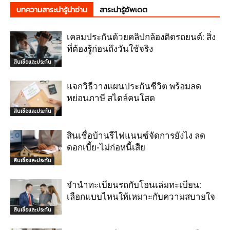
บทความสาระน่ารู้น่าอ่าน
สาระน่ารู้อัพเดต
เคลมประกันด้วยคลิปกล้องติดรถยนต์: สิ่ง
ที่ต้องรู้ก่อนถึงวันใช้จริง
สินเชื่อและประกัน
แจกวิธีวางแผนประกันชีวิต พร้อมลด
หย่อนภาษี สไตล์คนโสด
สินเชื่อและประกัน
สินเชื่อบ้านรีไฟแนนซ์จัดการยังไง ลด
ดอกเบี้ย-ไม่ก่อหนี้เสีย
สินเชื่อและประกัน
จำนำทะเบียนรถกับโอนเล่มทะเบียน:
เลือกแบบไหนให้เหมาะกับความสบายใจ
สินเชื่อและประกัน