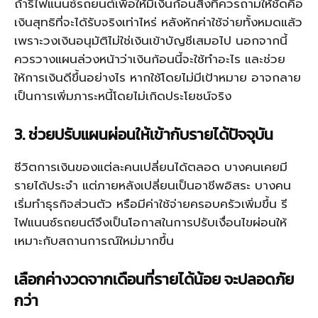
ถ้ารีไฟแนนซ์รถยนต์เพื่อให้มีเงินก้อนสิ่งที่ควรถามให้ชัดคือ
เงินสุทธิที่จะได้รับจริงเท่าไหร่ หลังหักค่าใช้จ่ายทั้งหมดแล้ว
เพราะวงเงินอนุมัติไม่ใช่เงินเข้าบัญชีเสมอไป นอกจากนี้
ควรวางแผนล่วงหน้าว่าเงินก้อนนี้จะใช้ทำอะไร และช่วย
ให้การเงินดีขึ้นอย่างไร หากใช้โดยไม่มีเป้าหมาย อาจกลาย
เป็นการเพิ่มภาระหนี้โดยไม่เกิดประโยชน์จริง
3. ช่วยปรับแผนผ่อนให้เข้ากับรายได้ปัจจุบัน
ชีวิตการเงินของแต่ละคนเปลี่ยนได้ตลอด บางคนเคยมี
รายได้ประจำ แต่ภายหลังเปลี่ยนเป็นอาชีพอิสระ บางคน
เริ่มทำธุรกิจส่วนตัว หรือมีค่าใช้จ่ายครอบครัวเพิ่มขึ้น รี
ไฟแนนซ์รถยนต์จึงเป็นโอกาสในการปรับเงื่อนไขผ่อนให้
เหมาะกับสถานการณ์ใหม่มากขึ้น
เลือกค่างวดจากเดือนที่รายได้น้อย จะปลอดภัย
กว่า