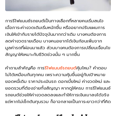
การรีไฟแนนซ์รถยนต์เป็นทางเลือกที่หลายคนเริ่มสนใจ
เมื่อภาระค่างวดเดิมเริ่มหนักขึ้น หรืออยากปรับแผนการ
เงินให้เข้ากับรายได้ปัจจุบันมากกว่าเดิม บางคนต้องการ
ลดค่างวดรายเดือน บางคนอยากได้เงินก้อนเพิ่มจาก
มูลค่ารถที่ผ่อนมาแล้ว ส่วนบางคนต้องการเปลี่ยนเงื่อนไข
สัญญาให้เหมาะกับชีวิตช่วงนั้น ๆ มากขึ้น
คำถามสำคัญคือ การ
รีไฟแนนซ์รถยนต์
คุ้มไหม? คำตอบ
ไม่ได้เหมือนกันทุกคน เพราะความคุ้มขึ้นอยู่กับเป้าหมาย
ยอดหนี้เดิม ราคาประเมินรถ ดอกเบี้ยใหม่ ค่างวดใหม่ และ
ยอดรวมที่ต้องจ่ายทั้งสัญญา หากดูให้ครบ การรีไฟแนนซ์
รถยนต์ช่วยให้ค่างวดลดลงและทำให้การเงินเบาลงได้จริง
แต่หากไม่เช็กต้นทุนรวม ก็อาจกลายเป็นภาระยาวกว่าที่คิด