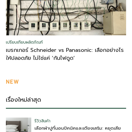
เปรียบเทียบผลิตภัณฑ์
เบรกเกอร์ Schneider vs Panasonic: เลือกอย่างไร
ให้ปลอดภัย ไม่ใช่แค่ ‘กันไฟดูด’
NEW
เรื่องใหม่ล่าสุด
รีวิวสินค้า
เลือกผ้าปูที่นอนปิคนิคและเตียงเสริม: หยุดเสีย