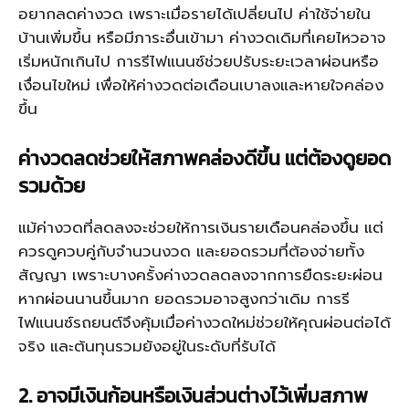
อยากลดค่างวด เพราะเมื่อรายได้เปลี่ยนไป ค่าใช้จ่ายใน
บ้านเพิ่มขึ้น หรือมีภาระอื่นเข้ามา ค่างวดเดิมที่เคยไหวอาจ
เริ่มหนักเกินไป การรีไฟแนนซ์ช่วยปรับระยะเวลาผ่อนหรือ
เงื่อนไขใหม่ เพื่อให้ค่างวดต่อเดือนเบาลงและหายใจคล่อง
ขึ้น
ค่างวดลดช่วยให้สภาพคล่องดีขึ้น แต่ต้องดูยอด
รวมด้วย
แม้ค่างวดที่ลดลงจะช่วยให้การเงินรายเดือนคล่องขึ้น แต่
ควรดูควบคู่กับจำนวนงวด และยอดรวมที่ต้องจ่ายทั้ง
สัญญา เพราะบางครั้งค่างวดลดลงจากการยืดระยะผ่อน
หากผ่อนนานขึ้นมาก ยอดรวมอาจสูงกว่าเดิม การรี
ไฟแนนซ์รถยนต์จึงคุ้มเมื่อค่างวดใหม่ช่วยให้คุณผ่อนต่อได้
จริง และต้นทุนรวมยังอยู่ในระดับที่รับได้
2. อาจมีเงินก้อนหรือเงินส่วนต่างไว้เพิ่มสภาพ