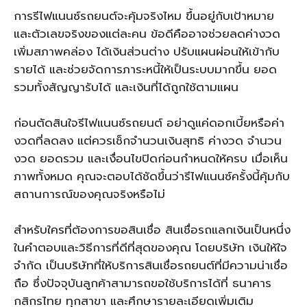
การรีไฟแนนซ์รถยนต์จะคุ้มจริงไหม ขึ้นอยู่กับเป้าหมาย
และตัวเลขจริงของแต่ละคน ข้อดีคืออาจช่วยลดค่างวด
เพิ่มสภาพคล่อง ได้เงินส่วนต่าง ปรับแผนผ่อนให้เข้ากับ
รายได้ และช่วยจัดการภาระหนี้ให้เป็นระบบมากขึ้น ยอด
รวมทั้งสัญญารับได้ และเงินที่ได้ถูกใช้ตามแผน
ก่อนตัดสินใจรีไฟแนนซ์รถยนต์ อย่าดูแค่ดอกเบี้ยหรือค่า
งวดที่ลดลง แต่ควรเช็กจำนวนเงินสุทธิ ค่างวด จำนวน
งวด ยอดรวม และเงื่อนไขปิดก่อนกำหนดให้ครบ เมื่อเห็น
ภาพทั้งหมด คุณจะตอบได้ชัดขึ้นว่ารีไฟแนนซ์ครั้งนี้คุ้มกับ
สถานการณ์ของคุณจริงหรือไม่
สำหรับใครที่ต้องการขอสินเชื่อ สินเชื่อรถแลกเงินเป็นหนึ่ง
ในคำตอบและวิธีการที่ดีที่สุดของคุณ โดยบริษัท เงินให้ใจ
จำกัด เป็นบริษัทที่ให้บริการสินเชื่อรถยนต์ที่มีความน่าเชื่อ
ถือ ซึ่งปัจจุบันลูกค้าสามารถขอใช้บริการได้ที่ ธนาคาร
กสิกรไทย ทุกสาขา และศึกษารายละเอียดเพิ่มเติม