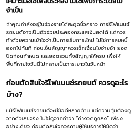
เหมาะเมื่อใช้เพื่อประคอง ไม่ใช่เพิ่มภาระโดยไม่
จำเป็น
ถ้าคุณกำลังอยู่ในช่วงรายได้สะดุดชั่วคราว การรีไฟแนนซ์
รถยนต์อาจเป็นตัวช่วยประคองกระแสเงินสดได้ แต่ควร
ทำด้วยความเข้าใจว่าเป็นการเริ่มภาระใหม่ ไม่ใช่การลบหนี้
ออกไปทันที ก่อนเซ็นสัญญาควรเช็กเงื่อนไขจ่ายช้า ยอด
ปิดก่อนกำหนด และยอดรวมทั้งสัญญาให้ครบ เพื่อให้
พื้นที่หายใจวันนี้ไม่กลายเป็นภาระยาวในวันหน้า
ก่อนตัดสินใจรีไฟแนนซ์รถยนต์ ควรดูอะไร
บ้าง?
แม้รีไฟแนนซ์รถยนต์จะมีข้อดีหลายด้าน แต่ความคุ้มต้องดู
จากตัวเลขจริง ไม่ใช่ดูจากคำว่า “ค่างวดถูกลง” เพียง
อย่างเดียว ก่อนตัดสินใจควรถามผู้ให้บริการให้ชัดว่า