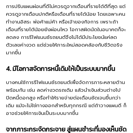
การปรับแผนผ่อนที่ดีไม่ควรดูจากเดือนที่รายได้ดีที่สุด แต่
ควรดูจากเดือนปกติหรือเดือนที่รายได้น้อย โดยเฉพาะคน
ทำงานอิสระ พ่อค้าแม่ค้า หรือเจ้าของกิจการ เพราะถ้า
เดือนที่รายได้น้อยยังผ่อนไหว โอกาสผิดนัดในอนาคตก็จะ
ลดลง การรีไฟแนนซ์รถยนต์จึงไม่ได้มีประโยชน์แค่ลด
ตัวเลขค่างวด แต่ช่วยให้ภาระใหม่สอดคล้องกับชีวิตจริง
มากขึ้น
4. มีโอกาสจัดการหนี้เดิมให้เป็นระบบมากขึ้น
บางคนใช้การรีไฟแนนซ์รถยนต์เพื่อจัดการภาระหลายด้าน
พร้อมกัน เช่น ลดค่างวดรถเดิม แล้วนำเงินส่วนต่างไป
ปิดหนี้ดอกสูง หรือทำให้รายจ่ายต่อเดือนชัดเจนขึ้นกว่า
เดิม แม้จะไม่ใช่ทางออกสำหรับทุกกรณี แต่ถ้าวางแผนดี ก็
อาจช่วยให้การเงินเป็นระบบมากขึ้น
จากภาระกระจัดกระจาย สู่แผนชำระที่มองเห็นชัด