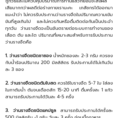
ถูกวิธีและไม่ควบคุมปริมาณการทานแล้วก็ย่อมจะส่งผล
เสียมากกว่าผลดีต่อร่างกายเรานะคะ เภสัชกรได้ออกมา
แนะนำว่า ไม่ควรรับประทานว่านรางจืดในปริมาณความเข้ม
ข้นที่สูงเกินไป และไม่ควรกินหรือดื่มติดต่อกันเป็นประจำ
ทุกวัน ว่านรางจืดจะเป็นอันตรายต่อระบบการทำงานของ
เลือด ตับ และไต ปริมาณที่เหมาะสมสำหรับการรับประทาน
ว่านรางจืดคือ
1. ว่านรางจืดชนิดชาซอง
น้ำหนักซองละ 2-3 กรัม ควรชง
กับน้ำร้อนปริมาณ 200 มิลลิลิตร รับประทานได้ไม่เกินวัน
ละ 3 ซอง
2. ว่านรางจืดชนิดต้มใบสด
ควรใช้ใบรางจืด 5-7 ใบ ใส่ลง
ในกาต้มน้ำ ต้มจนเดือดสัก 15-20 นาที ดื่มครั้งละ 1 แก้ว
สามารถรับประทานได้วันละ 4-5 ครั้ง
3. ว่านรางจืดชนิดแคปซูล
สามารถรับประทานได้ครั้งละ
500 มิลลิกรัม -1 กรัม วันละ 3 ครั้ง ก่อนมื้ออาหาร