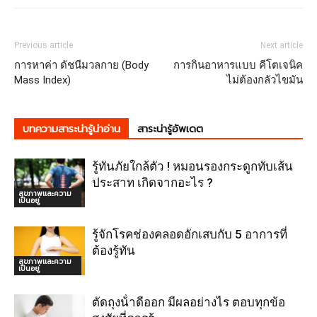
Previous article
Next article
การหาค่า ดัชนีมวลกาย (Body
การกินอาหารแบบ คีโตเจนิค
Mass Index)
ไม่ต้องกลัวไขมัน
บทความสาระน่ารู้น่าอ่าน
สาระน่ารู้อัพเดต
รู้ทันภัยใกล้ตัว ! หมอนรองกระดูกทับเส้น
ประสาท เกิดจากอะไร ?
สุขภาพและความ
เป็นอยู่
รู้จักโรคช่องคลอดอักเสบกับ 5 อาการที่
ต้องรู้ทัน
สุขภาพและความ
เป็นอยู่
ตัดถุงน้ําดีออก มีผลอย่างไร ตอบทุกข้อ