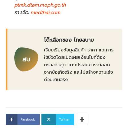
ptmk.dtam.moph.go.th
รางจืด:
medthai.com
โต๊ะเลือกของ ไทยสบาย
เรียบเรียงข้อมูลสินค้า ราคา และการ
ใช้ชีวิตโดยเปิดเผยเงื่อนไขที่ต้อง
สบ
ตรวจล่าสุด แยกประสบการณ์ออก
จากข้อเท็จจริง และไม่สร้างความเร่ง
ด่วนเกินจริง
Facebook
Twitter