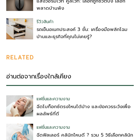
แสงวอร์มไวท์ คูลไวท์: เลือกถูกชีวิตปัง เลือก
พลาดบ้านพัง
รีวิวสินค้า
รถเข็นอเนกประสงค์ 3 ชั้น: เครื่องมือพลิกโฉม
บ้านและธุรกิจที่คุณไม่เคยรู้?
RELATED
อ่านต่อจากเรื่องใกล้เคียง
แฟชั่นและความงาม
ฉีดโบท็อกซ์ตรงไหนได้บ้าง และข้อควรระวังเพื่อ
ผลลัพธ์ที่ดี
แฟชั่นและความงาม
ฉีดฟิลเลอร์ คลินิกไหนดี ? รวม 5 วิธีเลือกคลินิก