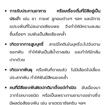
การรับประทานอาหาร หรือเครื่องดื่มที่มีสีอยู่เป็น
ประจำ
เช่น ชา กาแฟ ลูกอมต่างๆ ฯลฯ และมีการ
แปรงฟันที่ไม่สะอาดเพียงพอ จึงทำให้มีคราบสะสม
ขึ้นเรื่อยๆ จนฟันเป็นสีเหลืองคล้ำ
เกิดจากการสูบบุหรี่
สารนิโคตินในบุหรี่จะไปจับตาม
ซอกฟัน ทำให้ฟันเป็นสีน้ำตาลเข้ม และทำให้มีกลิ่น
ปากด้วย
เกิดจากฟันผุ
หรือฟันที่ตายแล้ว ไม่มีเลือดไปเลี้ยง
ประสาทฟัน ทำให้ฟันมีสีหมองคล้ำ
คนที่มีสีของฟันผิดปกติมาตั้งแต่กำเนิด
อันเนื่องมา
จากโรคบางชนิด หรือเป็นเพราะทานยาบางอย่างซึ่ง
มีผลต่อสีของฟัน เช่น ยาเตตราซัยคริน ฯลฯ