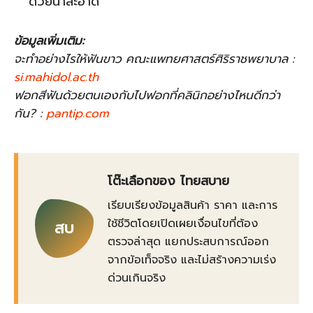
ด้วยน้ำสะอาด
ข้อมูลเพิ่มเติม:
จะทำอย่างไรให้ฟันขาว คณะแพทยศาสตร์ศิริราชพยาบาล :
si.mahidol.ac.th
ฟอกสีฟันด้วยตนเองกับไปฟอกที่คลินิกอย่างไหนดีกว่า
กัน? :
pantip.com
โต๊ะเลือกของ ไทยสบาย
เรียบเรียงข้อมูลสินค้า ราคา และการ
ใช้ชีวิตโดยเปิดเผยเงื่อนไขที่ต้อง
สบ
ตรวจล่าสุด แยกประสบการณ์ออก
จากข้อเท็จจริง และไม่สร้างความเร่ง
ด่วนเกินจริง