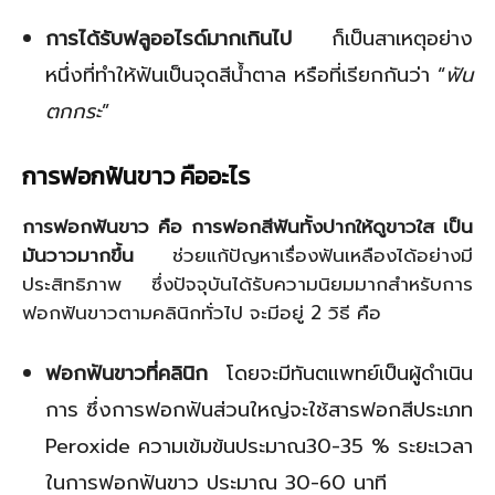
การได้รับฟลูออไรด์มากเกินไป
ก็เป็นสาเหตุอย่าง
หนึ่งที่ทำให้ฟันเป็นจุดสีน้ำตาล หรือที่เรียกกันว่า “
ฟัน
ตกกระ
”
การฟอกฟันขาว คืออะไร
การฟอกฟันขาว คือ การฟอกสีฟันทั้งปากให้ดูขาวใส เป็น
มันวาวมากขึ้น
ช่วยแก้ปัญหาเรื่องฟันเหลืองได้อย่างมี
ประสิทธิภาพ ซึ่งปัจจุบันได้รับความนิยมมากสำหรับการ
ฟอกฟันขาวตามคลินิกทั่วไป จะมีอยู่ 2 วิธี คือ
ฟอกฟันขาวที่คลินิก
โดยจะมีทันตแพทย์เป็นผู้ดำเนิน
การ ซึ่งการฟอกฟันส่วนใหญ่จะใช้สารฟอกสีประเภท
Peroxide ความเข้มข้นประมาณ30-35 % ระยะเวลา
ในการฟอกฟันขาว ประมาณ 30-60 นาที