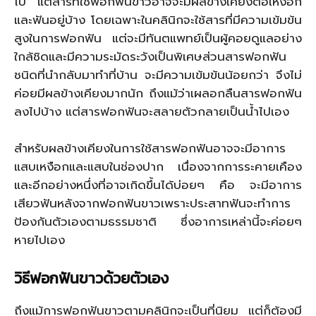
ไป แต่สารที่ใช้ฟอกฟันขาวอาจจะมีผลข้างเคียงต่อเหงือก
และฟันอยู่บ้าง โดยเฉพาะในคลินิกจะใช้สารที่มีความเข้มข้น
สูงในการฟอกฟัน แต่จะมีทันตแพทย์เป็นผู้คอยดูแลอย่าง
ใกล้ชิดและมีความระมัดระวังเป็นพิเศษส่วนสารฟอกฟัน
ชนิดที่นำกลับมาทำที่บ้าน จะมีความเข้มข้นน้อยกว่า จึงไม่
ค่อยมีผลข้างเคียงมากนัก ถึงแม้ว่าเผลอกลืนสารฟอกฟัน
ลงไปบ้าง แต่สารฟอกฟันจะสลายตัวกลายเป็นน้ำไปเอง
สำหรับผลข้างเคียงในการใช้สารฟอกฟันอาจจะมีอาการ
แสบเหงือกและแสบในช่องปาก เนื่องจากการระคายเคือง
และอีกอย่างหนึ่งที่อาจเกิดขึ้นได้บ่อยๆ คือ จะมีอาการ
เสียวฟันหลังจากฟอกฟันขาวเพราะประสาทฟันจะทำการ
ป้องกันตัวเองตามธรรมชาติ ซึ่งอาการเหล่านี้จะค่อยๆ
หายไปเอง
วิธีฟอกฟันขาวด้วยตัวเอง
ถึงแม้การฟอกฟันขาวตามคลินิกจะเป็นที่นิยม แต่ก็ต้องมี