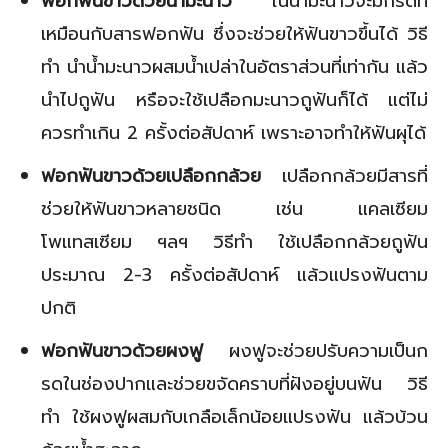
ฟอกฟันขาวด้วยน้ำมะนาว
ในน้ำมะนาวจะมีกรดที่
เหมือนกับสารฟอกฟัน ซึ่งจะช่วยให้ฟันขาวขึ้นได้ วิธี
ทำ นำน้ำมะนาวผสมน้ำเปล่าในอัตราส่วนที่เท่ากัน แล้ว
นำไปถูฟัน หรือจะใช้เปลือกมะนาวถูฟันก็ได้ แต่ไม่
ควรทำเกิน 2 ครั้งต่อสัปดาห์ เพราะอาจทำให้ฟันผุได้
ฟอกฟันขาวด้วยเปลือกกล้วย
เปลือกกล้วยมีสารที่
ช่วยให้ฟันขาวหลายชนิด เช่น แคลเซียม
โพแทสเซียม ฯลฯ วิธีทำ ใช้เปลือกกล้วยถูฟัน
ประมาณ 2-3 ครั้งต่อสัปดาห์ แล้วแปรงฟันตาม
ปกติ
ฟอกฟันขาวด้วยผงฟู
ผงฟูจะช่วยปรับความเป็นก
รดในช่องปากและช่วยขจัดคราบที่ฝังอยู่บนฟัน วิธี
ทำ ใช้ผงฟูผสมกับเกลือเล็กน้อยแปรงฟัน แล้วบ้วน