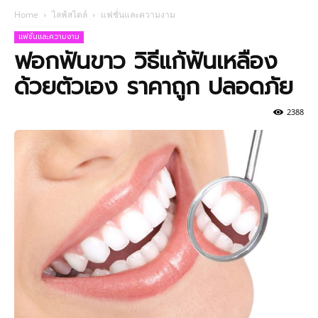
Home
ไลฟ์สไตล์
แฟชั่นและความงาม
แฟชั่นและความงาม
ฟอกฟันขาว วิธีแก้ฟันเหลือง
ด้วยตัวเอง ราคาถูก ปลอดภัย
2388