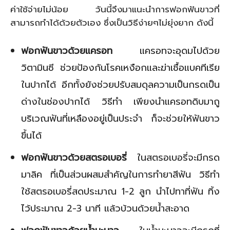
ค่าใช้จ่ายไม่น้อย วันนี้จึงมาแนะนำการฟอกฟันขาวที่
สามารถทำได้ด้วยตัวเอง ซึ่งเป็นวิธีง่ายๆไม่ยุ่งยาก ดังนี้
ฟอกฟันขาวด้วยแครอท
แครอทจะอุดมไปด้วย
วิตามินซี ช่วยป้องกันโรคเหงือกและฆ่าเชื้อแบคทีเรีย
ในปากได้ อีกทั้งยังช่วยปรับสมดุลความเป็นกรดเป็น
ด่างในช่องปากได้ วิธีทำ เพียงนำแครอทดิบมาถู
บริเวณฟันที่เหลืองอยู่เป็นประจำ ก็จะช่วยให้ฟันขาว
ขึ้นได้
ฟอกฟันขาวด้วยสตรอเบอรี่
ในสตรอเบอรี่จะมีกรด
มาลิค ที่เป็นส่วนผสมสำคัญในการทำยาสีฟัน วิธีทำ
ใช้สตรอเบอรี่สดประมาณ 1-2 ลูก นำไปทาที่ฟัน ทิ้ง
ไว้ประมาณ 2-3 นาที แล้วบ้วนด้วยน้ำสะอาด