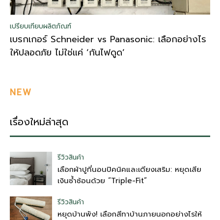
เปรียบเทียบผลิตภัณฑ์
เบรกเกอร์ Schneider vs Panasonic: เลือกอย่างไร
ให้ปลอดภัย ไม่ใช่แค่ ‘กันไฟดูด’
NEW
เรื่องใหม่ล่าสุด
รีวิวสินค้า
เลือกผ้าปูที่นอนปิคนิคและเตียงเสริม: หยุดเสีย
เงินซ้ำซ้อนด้วย “Triple-Fit”
รีวิวสินค้า
หยุดบ้านพัง! เลือกสีทาบ้านภายนอกอย่างไรให้