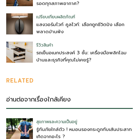
รอดทุกสภาพอากาศ?
เปรียบเทียบผลิตภัณฑ์
แสงวอร์มไวท์ คูลไวท์: เลือกถูกชีวิตปัง เลือก
พลาดบ้านพัง
รีวิวสินค้า
รถเข็นอเนกประสงค์ 3 ชั้น: เครื่องมือพลิกโฉม
บ้านและธุรกิจที่คุณไม่เคยรู้?
RELATED
อ่านต่อจากเรื่องใกล้เคียง
สุขภาพและความเป็นอยู่
รู้ทันภัยใกล้ตัว ! หมอนรองกระดูกทับเส้นประสาท
เกิดจากอะไร ?