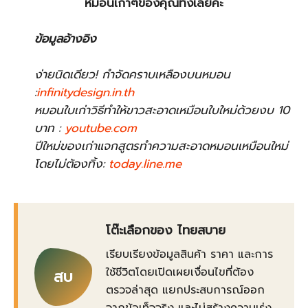
หมอนเก่าๆของคุณทิ้งเลยคะ
ข้อมูลอ้างอิง
ง่ายนิดเดียว! กำจัดคราบเหลืองบนหมอน
:
infinitydesign.in.th
หมอนใบเก่าวิธีทําให้ขาวสะอาดเหมือนใบใหม่ด้วยงบ 10
บาท :
youtube.com
ปีใหม่ของเก่าแจกสูตรทำความสะอาดหมอนเหมือนใหม่
โดยไม่ต้องทิ้ง:
today.line.me
โต๊ะเลือกของ ไทยสบาย
เรียบเรียงข้อมูลสินค้า ราคา และการ
ใช้ชีวิตโดยเปิดเผยเงื่อนไขที่ต้อง
สบ
ตรวจล่าสุด แยกประสบการณ์ออก
จากข้อเท็จจริง และไม่สร้างความเร่ง