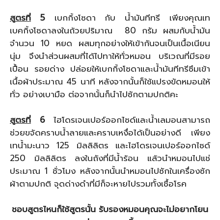
สูตรที่
5
เบกกิ้งโซดา กับ น้ำมันทีทรี เพียงคุณเท
เบคกิ้งโซดาลงในถ้วยปริมาณ 80 กรัม ผสมกับน้ำมัน
จำนวน 10 หยด ผสมทุกอย่างให้เข้ากันจนเป็นเนื้อเนียน
นุ่ม จึงนำส่วนผสมที่ได้ไปทาให้ทั่วหมอน บริเวณที่มีรอย
เปื้อน รอยด่าง ปล่อยให้เบกกิ้งโซดาและน้ำมันทีทรีซึมเข้า
เนื้อผ้าประมาณ 45 นาที หลังจากนั้นก็ใช้แปรงขัดหมอนให้
ทั่ว อย่างเบามือ ต่อจากนั้นก็นำไปซักตามปกติคะ
สูตรที่
6
ไฮโดรเจนเปอร์ออกไซด์และน้ำเลมอนสามารถ
ช่วยขจัดคราบน้ำลายและคราบเหงื่อได้เป็นอย่างดี เพียง
เทน้ำมะนาว 125 มิลลิลิตร และไฮโดรเจนเปอร์ออกไซด์
250 มิลลิลิตร ลงในถังที่มีน้ำร้อน แล้วนำหมอนไปแช่
ประมาณ 1 ชั่วโมง หลังจากนั้นนำหมอนไปซักในเครื่องซัก
ผ้าตามปกติ จุดด่างดำที่มีก็จะหายไปรวมทั้งเชื้อโรค
ชอบสูตรไหนก็ใช้สูตรนั้น รับรองหมอนคุณจะไม่อยากโยน