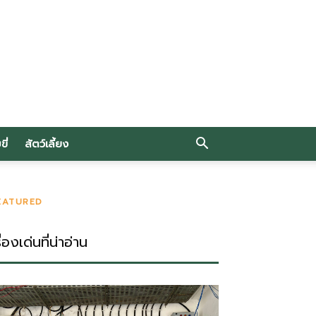
ี่
สัตว์เลี้ยง
EATURED
ื่องเด่นที่น่าอ่าน