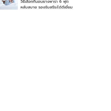
วิธีเลือกที่นอนยางพารา 6 ฟุต
หลับสบาย รองรับสรีระได้ดีเยี่ยม