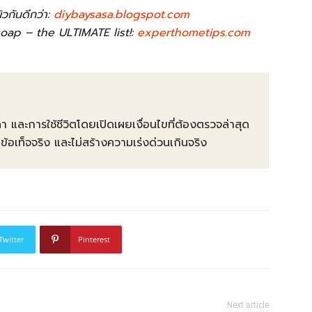
ิวกันดีกว่า:
diybaysasa.blogspot.com
soap – the ULTIMATE list!:
experthometips.com
คา และการใช้ชีวิตโดยเปิดเผยเงื่อนไขที่ต้องตรวจล่าสุด
ท็จจริง และไม่สร้างความเร่งด่วนเกินจริง
Twitter
Pinterest
Next article