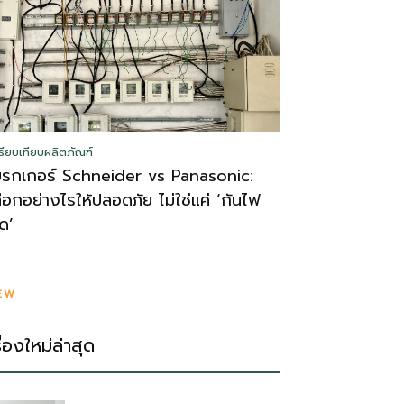
รียบเทียบผลิตภัณฑ์
บรกเกอร์ Schneider vs Panasonic:
ลือกอย่างไรให้ปลอดภัย ไม่ใช่แค่ ‘กันไฟ
ูด’
EW
รื่องใหม่ล่าสุด