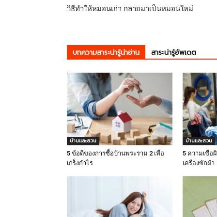
วิธีทำให้หมอนเก่า กลายมาเป็นหมอนใหม่
บทความสาระน่ารู้น่าอ่าน
สาระน่ารู้อัพเดต
บ้านและสวน
บ้านและสวน
5 ข้อดีของการซื้อบ้านพระราม 2 เพื่อ
5 ความเชื่อผ
เกร็งกำไร
เครื่องซักผ้า