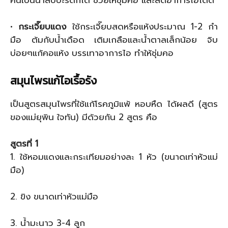
•
กระเจี๊ยบแดง
ใช้กระเจี๊ยบสดหรือแห้งประมาณ 1-2 กำ
มือ ต้มกับน้ำเดือด เติมเกลือและน้ำตาลเล็กน้อย จิบ
บ่อยๆแก้คอแห้ง บรรเทาอาการไอ ทำให้ชุ่มคอ
สมุนไพรแก้ไอเรื้อรัง
เป็นสูตรสมุนไพรที่ใช้แก้โรคภูมิแพ้ หอบหืด ได้ผลดี (สูตร
ของแม่ยุพิน ใจทัน) มีด้วยกัน 2 สูตร คือ
สูตรที่ 1
1. ใช้หอมแดงและกระเทียมอย่างละ 1 หัว (ขนาดเท่าหัวแม่
มือ)
2. ขิง ขนาดเท่าหัวแม่มือ
3. น้ำมะนาว 3-4 ลูก