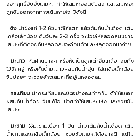
ออกฤทธิ์ยับยั้งเสมหะ ทำให้เสมหะอ่อนตัวลง และเสมหะจะ
ถูกขับออกจากทางเดินหายใจ มีดังนี้
•
ขิง
นำขิงแก่ 1-2 หัวมาตีให้แตก แล้วต้มกับน้ำเดือด เติม
เกลือเล็กน้อย ดื่มวันละ 2-3 ครั้ง จะช่วยให้หลอดลมขยาย
เสมหะที่ติดอยู่กับหลอดลมจะอ่อนตัวและหลุดออกมาง่าย
•
มะนาว
หั่นฝานบางๆ หรือหั่นเป็นลูกเต๋าจิ้มเกลือ อมทิ้ง
ไว้ซักครู่ หรือคั้นน้ำมะนาวผสมกับน้ำอุ่น ใส่เกลือเล็กน้อย
จิบบ่อยๆ จะช่วยล้างเสมหะที่อยู่ในหลอดลม
•
กระเทียม
นำกระเทียมและขิงอย่างละเท่าๆกัน ตำให้แหลก
ผสมกับน้ำอ้อย จิบแก้ไอ ช่วยทำให้เสมหะแห้ง และช่วยขับ
เสมหะ
•
มะขาม
ใช้มะขามเปียก 1 ปั้น นำมาต้มกับน้ำเดือด เติม
น้ำตาลและเกลือเล็กน้อย ช่วยขับเสมหะได้อย่างดี แต่ไม่