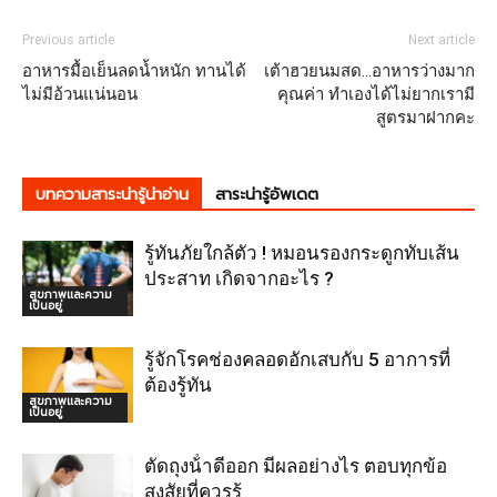
Previous article
Next article
อาหารมื้อเย็นลดน้ำหนัก ทานได้
เต้าฮวยนมสด…อาหารว่างมาก
ไม่มีอ้วนแน่นอน
คุณค่า ทำเองได้ไม่ยากเรามี
สูตรมาฝากคะ
บทความสาระน่ารู้น่าอ่าน
สาระน่ารู้อัพเดต
รู้ทันภัยใกล้ตัว ! หมอนรองกระดูกทับเส้น
ประสาท เกิดจากอะไร ?
สุขภาพและความ
เป็นอยู่
รู้จักโรคช่องคลอดอักเสบกับ 5 อาการที่
ต้องรู้ทัน
สุขภาพและความ
เป็นอยู่
ตัดถุงน้ําดีออก มีผลอย่างไร ตอบทุกข้อ
สงสัยที่ควรรู้