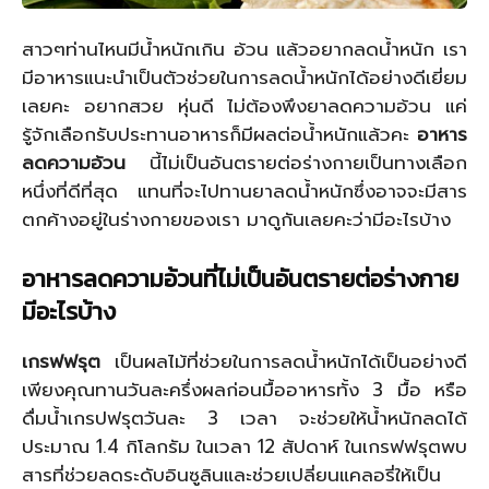
สาวๆท่านไหนมีน้ำหนักเกิน อ้วน แล้วอยากลดน้ำหนัก เรา
มีอาหารแนะนำเป็นตัวช่วยในการลดน้ำหนักได้อย่างดีเยี่ยม
เลยคะ อยากสวย หุ่นดี ไม่ต้องพึงยาลดความอ้วน แค่
รู้จักเลือกรับประทานอาหารก็มีผลต่อน้ำหนักแล้วคะ
อาหาร
ลดความอ้วน
นี้ไม่เป็นอันตรายต่อร่างกายเป็นทางเลือก
หนึ่งที่ดีที่สุด แทนที่จะไปทานยาลดน้ำหนักซึ่งอาจจะมีสาร
ตกค้างอยู่ในร่างกายของเรา มาดูกันเลยคะว่ามีอะไรบ้าง
อาหารลดความอ้วนที่ไม่เป็นอันตรายต่อร่างกาย
มีอะไรบ้าง
เกรฟฟรุต
เป็นผลไม้ที่ช่วยในการลดน้ำหนักได้เป็นอย่างดี
เพียงคุณทานวันละครึ่งผลก่อนมื้ออาหารทั้ง 3 มื้อ หรือ
ดื่มน้ำเกรปฟรุตวันละ 3 เวลา จะช่วยให้น้ำหนักลดได้
ประมาณ 1.4 กิโลกรัม ในเวลา 12 สัปดาห์ ในเกรฟฟรุตพบ
สารที่ช่วยลดระดับอินซูลินและช่วยเปลี่ยนแคลอรี่ให้เป็น