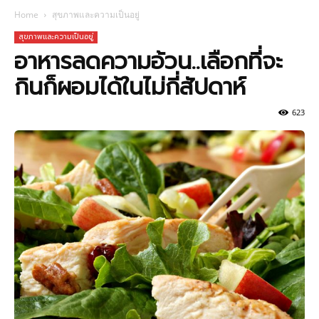
Home
สุขภาพและความเป็นอยู่
สุขภาพและความเป็นอยู่
อาหารลดความอ้วน..เลือกที่จะ
กินก็ผอมได้ในไม่กี่สัปดาห์
623