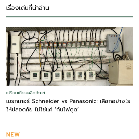
เรื่องเด่นที่น่าอ่าน
เปรียบเทียบผลิตภัณฑ์
เบรกเกอร์ Schneider vs Panasonic: เลือกอย่างไร
ให้ปลอดภัย ไม่ใช่แค่ ‘กันไฟดูด’
NEW