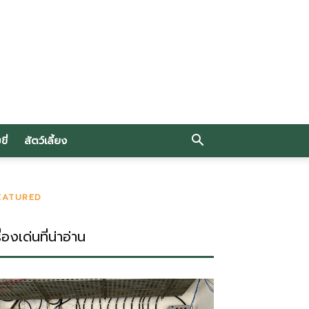
ี่
สัตว์เลี้ยง
EATURED
ื่องเด่นที่น่าอ่าน