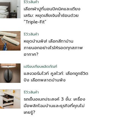
รีวิวสินค้า
เลือกผ้าปูที่นอนปิคนิคและเตียง
เสริม: หยุดเสียเงินซ้ำซ้อนด้วย
“Triple-Fit”
รีวิวสินค้า
หยุดบ้านพัง! เลือกสีทาบ้าน
ภายนอกอย่างไรให้รอดทุกสภาพ
อากาศ?
เปรียบเทียบผลิตภัณฑ์
แสงวอร์มไวท์ คูลไวท์: เลือกถูกชีวิต
ปัง เลือกพลาดบ้านพัง
รีวิวสินค้า
รถเข็นอเนกประสงค์ 3 ชั้น: เครื่อง
มือพลิกโฉมบ้านและธุรกิจที่คุณไม่
เคยรู้?