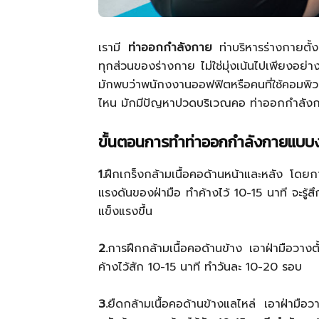
เรามี
ท่าออกกำลังกาย
ท่าบริหารร่างกายตั้
ทุกส่วนของร่างกาย ไม่ใช่มุ่งเน้นไปเพียงอย่
มักพบว่าพนักงงานออฟฟิตหรือคนที่ใช้คอมพิวเต
ไหน มักมีปัญหาปวดบริเวณคอ ท่าออกกำลัง
ขั้นตอนการทำท่าออกกำลังกายแบบง
1.
ฝึกเกร็งกล้ามเนื้อคอด้านหน้าและหลัง โดยก
แรงดันของฝ่ามือ ทำค้างไว้ 10-15 นาที จะรู้สึ
แข็งแรงขึ้น
2.
การฝึกกล้ามเนื้อคอด้านข้าง เอาฝ่ามือวางต
ค้างไว้สัก 10-15 นาที ทำวันละ 10-20 รอบ
3.
ยืดกล้ามเนื้อคอด้านข้างแลไหล่ เอาฝ่ามือว