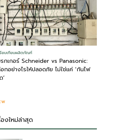
รียบเทียบผลิตภัณฑ์
บรกเกอร์ Schneider vs Panasonic:
ลือกอย่างไรให้ปลอดภัย ไม่ใช่แค่ ‘กันไฟ
ูด’
EW
รื่องใหม่ล่าสุด