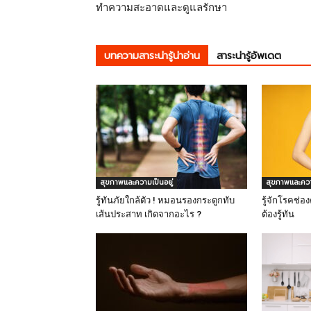
ทำความสะอาดและดูแลรักษา
บทความสาระน่ารู้น่าอ่าน
สาระน่ารู้อัพเดต
สุขภาพและความเป็นอยู่
สุขภาพและความ
รู้ทันภัยใกล้ตัว ! หมอนรองกระดูกทับ
รู้จักโรคช่อ
เส้นประสาท เกิดจากอะไร ?
ต้องรู้ทัน