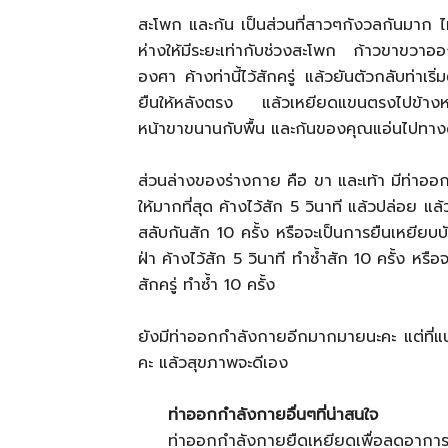
สะโพก และก้น เป็นส่วนที่สาวๆกังวลกันมาก ไม
ห่างให้มีระยะเท่ากับช่วงสะโพก ก้าวขาขวาอ
องศา ค้างท่านี้ไว้สักครู่ แล้วยันตัวกลับท่าเริ
ยืนให้หลังตรง แล้วเหยียดแขนตรงไปข้างหน้
หน้าขาขนานกับพื้น และก้นของคุณแอ่นไปทางด้าน
ส่วนล่างของร่างกาย คือ ขา และเท้า มีท่าออก
ให้มากที่สุด ค้างไว้สัก 5 วินาที แล้วปล่อย แล้ว
สลับกันสัก 10 ครั้ง หรือจะเป็นการยืนเหยียบบัน
ฝ่า ค้างไว้สัก 5 วินาที ทำซ้ำสัก 10 ครั้ง หรือ
สักครู่ ทำซ้ำ 10 ครั้ง
ยังมีท่าออกกำลังกายอีกมากมายนะคะ แต่ที่แน
คะ แล้วสุขภาพจะดีเอง
ท่าออกกำลังกายอื่นๆที่น่าสนใจ
ท่าออกกำลังกายยืดเหยียดเพื่อลดอากา