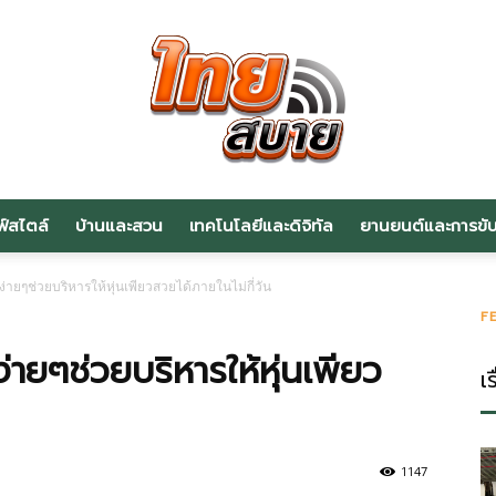
ฟ์สไตล์
บ้านและสวน
เทคโนโลยีและดิจิทัล
ยานยนต์และการขับข
สาระ
่ายๆช่วยบริหารให้หุ่นเพียวสวยได้ภายในไม่กี่วัน
F
ายๆช่วยบริหารให้หุ่นเพียว
เร
น่า
1147