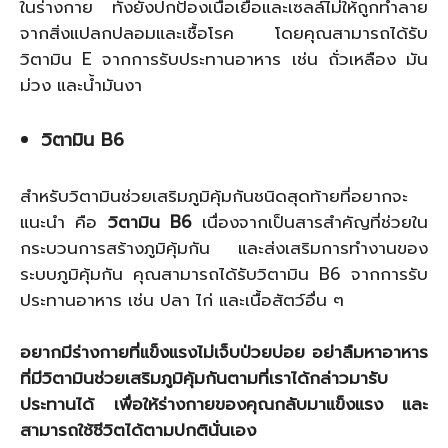
ในร่างกาย ทั้งยังปกป้องเนื้อเยื่อและเซลล์ไม่ให้ถูกทำลาย
จากสิ่งแปลกปลอมและเชื้อโรค โดยคุณสามารถได้รับ
วิตามิน E จากการรับประทานอาหาร เช่น ถั่วเหลือง มัน
ม่วง และน้ำมันงา
วิตามิน B6
สำหรับวิตามินช่วยเสริมภูมิคุ้มกันชนิดสุดท้ายที่อยากจะ
แนะนำ คือ
วิตามิน B6
เนื่องจากเป็นสารสำคัญที่ช่วยใน
กระบวนการสร้างภูมิคุ้มกัน และส่งเสริมการทำงานของ
ระบบภูมิคุ้มกัน คุณสามารถได้รับวิตามิน B6 จากการรับ
ประทานอาหาร เช่น ปลา ไก่ และเนื้อสัตว์อื่น ๆ
อยากมีร่างกายที่แข็งแรงไม่เจ็บป่วยบ่อย อย่าลืมหาอาหาร
ที่มีวิตามินช่วยเสริมภูมิคุ้มกันตามที่เราได้กล่าวมารับ
ประทานได้ เพื่อให้ร่างกายของคุณกลับมาแข็งแรง และ
สามารถใช้ชีวิตได้ตามปกตินั่นเอง