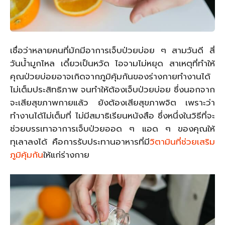
เชื่อว่าหลายคนที่มักมีอาการเจ็บป่วยบ่อย ๆ สามวันดี สี่
วันน้ำมูกไหล เดี๋ยวเป็นหวัด ไอจามไม่หยุด สาเหตุที่ทำให้
คุณป่วยบ่อยอาจเกิดจากภูมิคุ้มกันของร่างกายทำงานได้
ไม่เต็มประสิทธิภาพ จนทำให้ต้องเจ็บป่วยบ่อย ซึ่งนอกจาก
จะเสียสุขภาพกายแล้ว ยังต้องเสียสุขภาพจิต เพราะว่า
ทำงานได้ไม่เต็มที่ ไม่มีสมาธิเรียนหนังสือ ซึ่งหนึ่งในวิธีที่จะ
ช่วยบรรเทาอาการเจ็บป่วยออด ๆ แอด ๆ ของคุณให้
ทุเลาลงได้ คือการรับประทานอาหารที่มี
วิตามินที่ช่วยเสริม
ภูมิคุ้มกัน
ให้แก่ร่างกาย