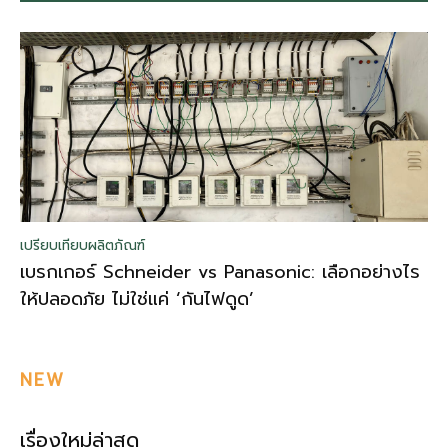
เปรียบเทียบผลิตภัณฑ์
เบรกเกอร์ Schneider vs Panasonic: เลือกอย่างไร
ให้ปลอดภัย ไม่ใช่แค่ ‘กันไฟดูด’
NEW
เรื่องใหม่ล่าสุด