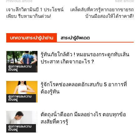
Previous article
Next article
เจาะลึกวิตามินบี 1 ประโยชน์
เคล็ดลับที่ควรรู้หากอยากขายรถ
เพียบ รีบหามากินด่วน!
บ้านมือสองให้ได้ราคาดี!
บทความสาระน่ารู้น่าอ่าน
สาระน่ารู้อัพเดต
รู้ทันภัยใกล้ตัว ! หมอนรองกระดูกทับเส้น
ประสาท เกิดจากอะไร ?
สุขภาพและความ
เป็นอยู่
รู้จักโรคช่องคลอดอักเสบกับ 5 อาการที่
ต้องรู้ทัน
สุขภาพและความ
เป็นอยู่
ตัดถุงน้ําดีออก มีผลอย่างไร ตอบทุกข้อ
สงสัยที่ควรรู้
สุขภาพและความ
เป็นอยู่