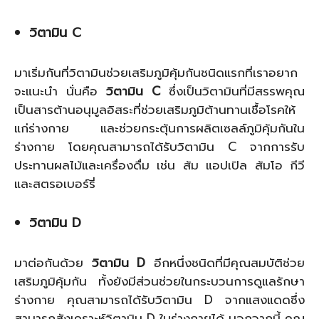
วิตามิน C
มาเริ่มกันที่วิตามินช่วยเสริมภูมิคุ้มกันชนิดแรกที่เราอยาก
จะแนะนำ นั่นคือ
วิตามิน C
ซึ่งเป็นวิตามินที่มีสรรพคุณ
เป็นสารต้านอนุมูลอิสระที่ช่วยเสริมภูมิต้านทานเชื้อโรคให้
แก่ร่างกาย และช่วยกระตุ้นการผลิตเซลล์ภูมิคุ้มกันใน
ร่างกาย โดยคุณสามารถได้รับวิตามิน C จากการรับ
ประทานผลไม้และเครื่องดื่ม เช่น ส้ม แอปเปิล ส้มโอ กีวี
และสตรอเบอร์รี่
วิตามิน D
มาต่อกันด้วย
วิตามิน D
อีกหนึ่งชนิดที่มีคุณสมบัติช่วย
เสริมภูมิคุ้มกัน ทั้งยังมีส่วนช่วยในกระบวนการดูแลรักษา
ร่างกาย คุณสามารถได้รับวิตามิน D จากแสงแดดซึ่ง
สามารถสังเคราะห์วิตามิน D ในร่างกายได้ นอกจากนี้ คุณ