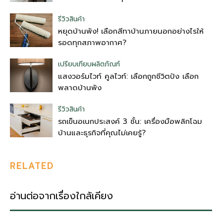
รีวิวสินค้า
หยุดบ้านพัง! เลือกสีทาบ้านภายนอกอย่างไรให้
รอดทุกสภาพอากาศ?
เปรียบเทียบผลิตภัณฑ์
แสงวอร์มไวท์ คูลไวท์: เลือกถูกชีวิตปัง เลือก
พลาดบ้านพัง
รีวิวสินค้า
รถเข็นอเนกประสงค์ 3 ชั้น: เครื่องมือพลิกโฉม
บ้านและธุรกิจที่คุณไม่เคยรู้?
RELATED
อ่านต่อจากเรื่องใกล้เคียง