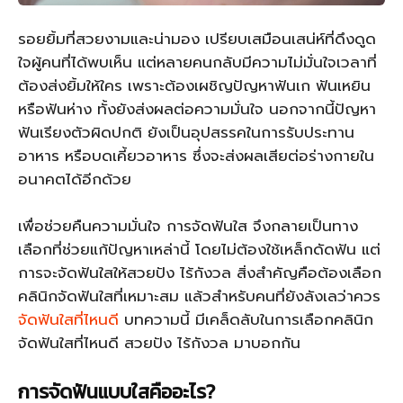
รอยยิ้มที่สวยงามและน่ามอง เปรียบเสมือนเสน่ห์ที่ดึงดูด
ใจผู้คนที่ได้พบเห็น แต่หลายคนกลับมีความไม่มั่นใจเวลาที่
ต้องส่งยิ้มให้ใคร เพราะต้องเผชิญปัญหาฟันเก ฟันเหยิน
หรือฟันห่าง ทั้งยังส่งผลต่อความมั่นใจ นอกจากนี้ปัญหา
ฟันเรียงตัวผิดปกติ ยังเป็นอุปสรรคในการรับประทาน
อาหาร หรือบดเคี้ยวอาหาร ซึ่งจะส่งผลเสียต่อร่างกายใน
อนาคตได้อีกด้วย
เพื่อช่วยคืนความมั่นใจ การจัดฟันใส จึงกลายเป็นทาง
เลือกที่ช่วยแก้ปัญหาเหล่านี้ โดยไม่ต้องใช้เหล็กดัดฟัน แต่
การจะจัดฟันใสให้สวยปัง ไร้กังวล สิ่งสำคัญคือต้องเลือก
คลินิกจัดฟันใสที่เหมาะสม แล้วสำหรับคนที่ยังลังเลว่าควร
จัดฟันใสที่ไหนดี
บทความนี้ มีเคล็ดลับในการเลือกคลินิก
จัดฟันใสที่ไหนดี สวยปัง ไร้กังวล มาบอกกัน
การจัดฟันแบบใสคืออะไร?