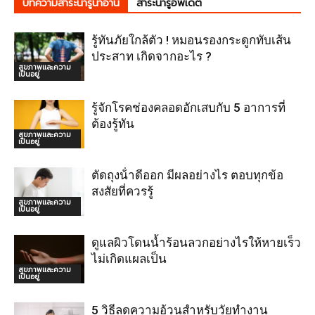
บทความสาระน่ารู้น่าอ่าน
สาระน่ารู้อัพเดต
รู้ทันภัยใกล้ตัว ! หมอนรองกระดูกทับเส้น
ประสาท เกิดจากอะไร ?
สุขภาพและความ
เป็นอยู่
รู้จักโรคช่องคลอดอักเสบกับ 5 อาการที่
ต้องรู้ทัน
สุขภาพและความ
เป็นอยู่
ตัดถุงน้ําดีออก มีผลอย่างไร ตอบทุกข้อ
สงสัยที่ควรรู้
สุขภาพและความ
เป็นอยู่
ดูแลผิวโดนน้ำร้อนลวกอย่างไรให้หายเร็ว
ไม่เกิดแผลเป็น
สุขภาพและความ
เป็นอยู่
5 วิธีลดความอ้วนสำหรับวัยทำงาน