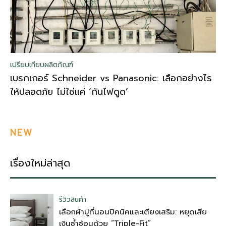
เปรียบเทียบผลิตภัณฑ์
เบรกเกอร์ Schneider vs Panasonic: เลือกอย่างไร
ให้ปลอดภัย ไม่ใช่แค่ ‘กันไฟดูด’
NEW
เรื่องใหม่ล่าสุด
รีวิวสินค้า
เลือกผ้าปูที่นอนปิคนิคและเตียงเสริม: หยุดเสีย
เงินซ้ำซ้อนด้วย “Triple-Fit”