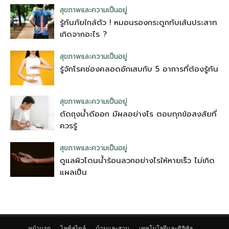
สุขภาพและความเป็นอยู่
รู้ทันภัยใกล้ตัว ! หมอนรองกระดูกทับเส้นประสาท
เกิดจากอะไร ?
สุขภาพและความเป็นอยู่
รู้จักโรคช่องคลอดอักเสบกับ 5 อาการที่ต้องรู้ทัน
สุขภาพและความเป็นอยู่
ตัดถุงน้ําดีออก มีผลอย่างไร ตอบทุกข้อสงสัยที่
ควรรู้
สุขภาพและความเป็นอยู่
ดูแลผิวโดนน้ำร้อนลวกอย่างไรให้หายเร็ว ไม่เกิด
แผลเป็น
หน้าแรก
ไลฟ์สไตล์
บ้านและสวน
เทคโนโลยีและดิจิทัล